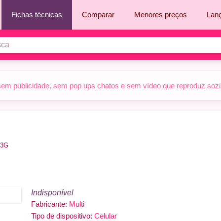
Fichas técnicas
Comparar
Menores preços
Lan
sem publicidade, sem pop ups chatos e sem vídeo que reproduz sozinh
 3G
Indisponível
Fabricante:
Multi
Tipo de dispositivo:
Celular