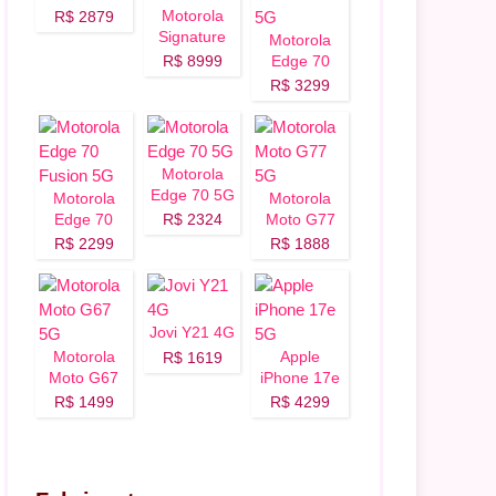
Motorola
R$ 2879
Signature
Motorola
5G
R$ 8999
Edge 70
Fusion Plus
R$ 3299
5G
Motorola
Edge 70 5G
Motorola
Motorola
Edge 70
R$ 2324
Moto G77
Fusion 5G
5G
R$ 2299
R$ 1888
Jovi Y21 4G
Motorola
Apple
R$ 1619
Moto G67
iPhone 17e
5G
5G
R$ 1499
R$ 4299