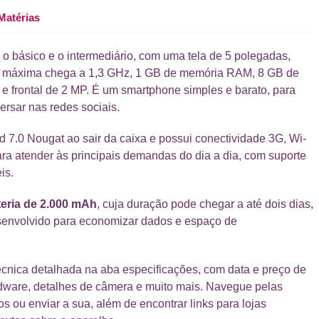
Matérias
e o básico e o intermediário, com uma tela de 5 polegadas,
de máxima chega a 1,3 GHz, 1 GB de memória RAM, 8 GB de
e frontal de 2 MP. É um smartphone simples e barato, para
rsar nas redes sociais.
 7.0 Nougat ao sair da caixa e possui conectividade 3G, Wi-
para atender às principais demandas do dia a dia, com suporte
is.
teria de 2.000 mAh
, cuja duração pode chegar a até dois dias,
esenvolvido para economizar dados e espaço de
cnica detalhada na aba especificações, com data e preço de
rdware, detalhes de câmera e muito mais. Navegue pelas
os ou enviar a sua, além de encontrar links para lojas