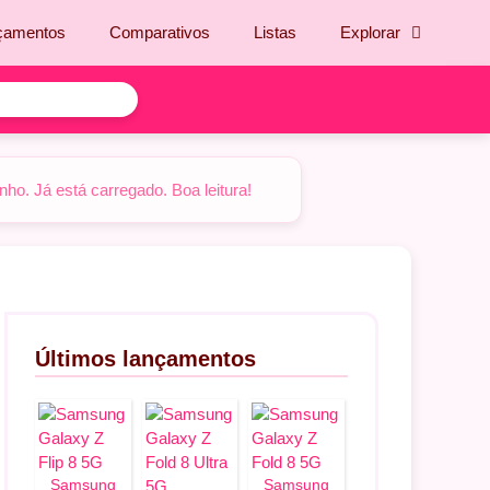
çamentos
Comparativos
Listas
Explorar
o. Já está carregado. Boa leitura!
Últimos lançamentos
Samsung
Samsung