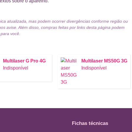
textos sobre o aparelho.
nica atualizada, mas podem ocorrer divergências conforme região ou
nos avise. Além disso, compras feitas por links desta página podem
 para você.
Multilaser G Pro 4G
Multilaser MS50G 3G
Indisponível
Indisponível
Fichas técnicas