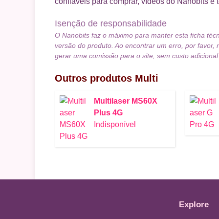
confiáveis para comprar, vídeos do Nanobits e 
Isenção de responsabilidade
O Nanobits faz o máximo para manter esta ficha téc
versão do produto. Ao encontrar um erro, por favor, 
gerar uma comissão para o site, sem custo adicional
Outros produtos
Multi
Multilaser MS60X
Plus 4G
Indisponível
Explore