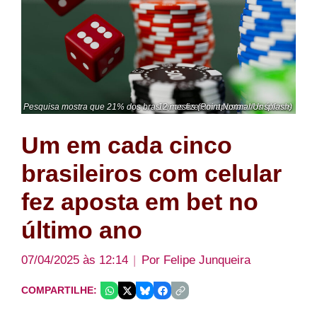
Pesquisa mostra que 21% dos brasileiros fizeram apostas nos últimos 12 meses (Point Normal/Unsplash)
Um em cada cinco
brasileiros com celular
fez aposta em bet no
último ano
07/04/2025 às 12:14
Por
Felipe Junqueira
COMPARTILHE: