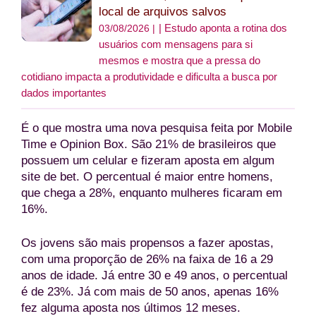
local de arquivos salvos
Estudo aponta a rotina dos
03/08/2026 |
usuários com mensagens para si
mesmos e mostra que a pressa do
cotidiano impacta a produtividade e dificulta a busca por
dados importantes
É o que mostra uma nova pesquisa feita por Mobile
Time e Opinion Box. São 21% de brasileiros que
possuem um celular e fizeram aposta em algum
site de bet. O percentual é maior entre homens,
que chega a 28%, enquanto mulheres ficaram em
16%.
Os jovens são mais propensos a fazer apostas,
com uma proporção de 26% na faixa de 16 a 29
anos de idade. Já entre 30 e 49 anos, o percentual
é de 23%. Já com mais de 50 anos, apenas 16%
fez alguma aposta nos últimos 12 meses.