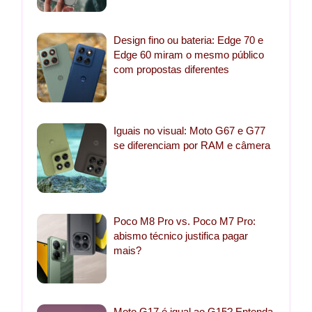
Design fino ou bateria: Edge 70 e
Edge 60 miram o mesmo público
com propostas diferentes
Iguais no visual: Moto G67 e G77
se diferenciam por RAM e câmera
Poco M8 Pro vs. Poco M7 Pro:
abismo técnico justifica pagar
mais?
Moto G17 é igual ao G15? Entenda