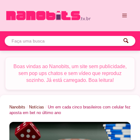
Pular
para
o
conteúdo
Menu
Boas vindas ao Nanobits, um site sem publicidade,
sem pop ups chatos e sem vídeo que reproduz
sozinho. Já está carregado. Boa leitura!
Nanobits
/
Notícias
/
Um em cada cinco brasileiros com celular fez
aposta em bet no último ano