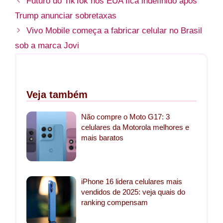
Futuro do TikTok nos EUA fica indefinido após
Trump anunciar sobretaxas
Vivo Mobile começa a fabricar celular no Brasil
sob a marca Jovi
Veja também
Não compre o Moto G17: 3
celulares da Motorola melhores e
mais baratos
iPhone 16 lidera celulares mais
vendidos de 2025: veja quais do
ranking compensam