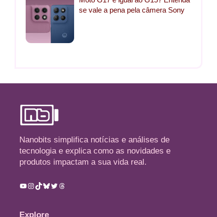
se vale a pena pela câmera Sony
Nanobits simplifica notícias e análises de
tecnologia e explica como as novidades e
produtos impactam a sua vida real.
Youtube
Instagram
TikTok
Bluesky
Twitter
Threads
Explore