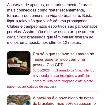
As casas de apostas, que curiosamente ficaram
mais conhecidas como “bets” recentemente,
tornaram-se comuns na vida do brasileiro. Basta
ligar a televisão que você vê uma propaganda.
Clubes e campeonatos esportivos são patrocinados
por elas. Assim, não é de se espantar que um em
cada cinco brasileiros que têm celular fizeram ao
menos uma aposta nos últimos 12 meses.
Era só o que faltava: seu match no
Tinder pode ter sido com uma
pessoa ChatGPT
Chamado de 'chatfishing',
05/08/2026 |
nova onda é usar inteligência artificial
como muleta para biografia e até o bate
papo nos aplicativos de paquera
WhatsApp é o novo bloco de notas
do brasileiro, mas 80% esquecem o