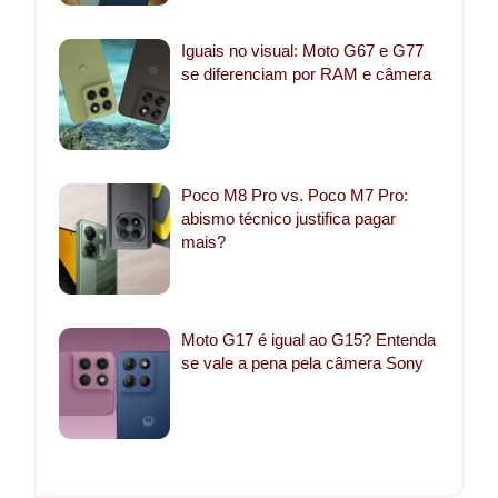
Iguais no visual: Moto G67 e G77
se diferenciam por RAM e câmera
Poco M8 Pro vs. Poco M7 Pro:
abismo técnico justifica pagar
mais?
Moto G17 é igual ao G15? Entenda
se vale a pena pela câmera Sony