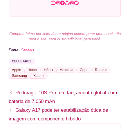
Youtube
WhatsApp
Telegram
Bluesky
Instagram
Twitter
Compras feitas por links desta página podem gerar uma comissão
para o site, sem custo adicional para você.
Fonte:
Canalys
CELULARES
Apple
Honor
Infinix
Motorola
Oppo
Realme
Samsung
Xiaomi
Redmagic 10S Pro tem lançamento global com
bateria de 7.050 mAh
Galaxy A17 pode ter estabilização ótica de
imagem com componente híbrido