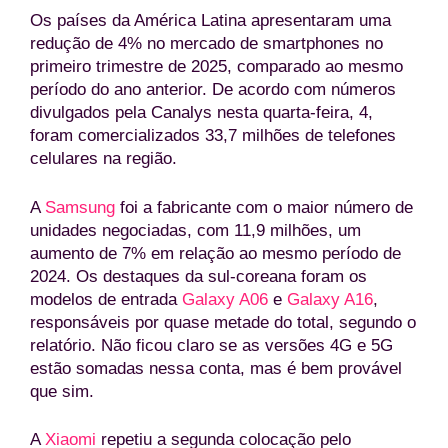
Os países da América Latina apresentaram uma
redução de 4% no mercado de smartphones no
primeiro trimestre de 2025, comparado ao mesmo
período do ano anterior. De acordo com números
divulgados pela Canalys nesta quarta-feira, 4,
foram comercializados 33,7 milhões de telefones
celulares na região.
A
Samsung
foi a fabricante com o maior número de
unidades negociadas, com 11,9 milhões, um
aumento de 7% em relação ao mesmo período de
2024. Os destaques da sul-coreana foram os
modelos de entrada
Galaxy A06
e
Galaxy A16
,
responsáveis por quase metade do total, segundo o
relatório. Não ficou claro se as versões 4G e 5G
estão somadas nessa conta, mas é bem provável
que sim.
A
Xiaomi
repetiu a segunda colocação pelo