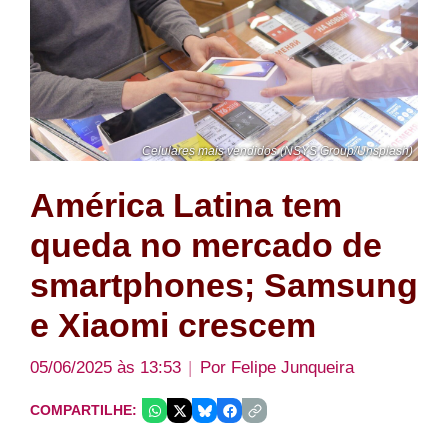
Celulares mais vendidos (NSYS Group/Unsplash)
América Latina tem
queda no mercado de
smartphones; Samsung
e Xiaomi crescem
05/06/2025 às 13:53
Por
Felipe Junqueira
COMPARTILHE: