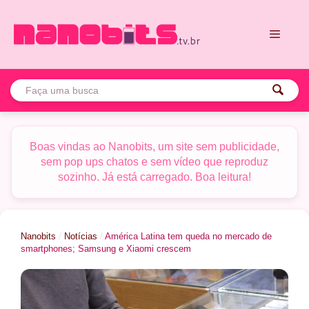
Pular
para
o
conteúdo
Menu
Boas vindas ao Nanobits, um site sem publicidade,
sem pop ups chatos e sem vídeo que reproduz
sozinho. Já está carregado. Boa leitura!
Nanobits
/
Notícias
/
América Latina tem queda no mercado de
smartphones; Samsung e Xiaomi crescem