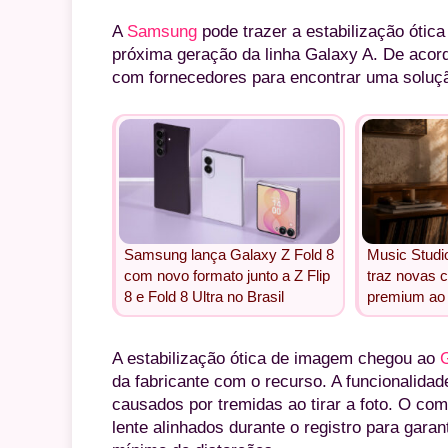
A
Samsung
pode trazer a estabilização óti
próxima geração da linha Galaxy A. De acor
com fornecedores para encontrar uma soluç
Samsung lança Galaxy Z Fold 8
Music Studi
com novo formato junto a Z Flip
traz novas 
8 e Fold 8 Ultra no Brasil
premium ao 
A estabilização ótica de imagem chegou ao
da fabricante com o recurso. A funcionalidad
causados por tremidas ao tirar a foto. O co
lente alinhados durante o registro para gar