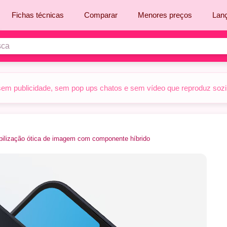
Fichas técnicas
Comparar
Menores preços
Lan
sem publicidade, sem pop ups chatos e sem vídeo que reproduz sozinh
bilização ótica de imagem com componente híbrido