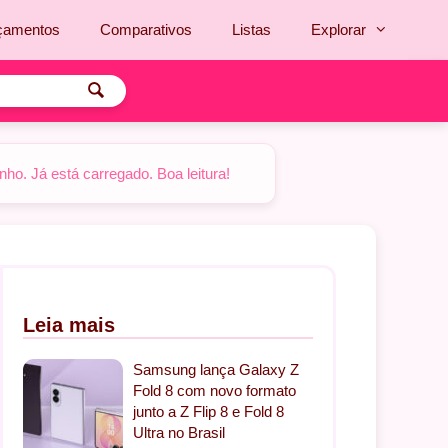
çamentos
Comparativos
Listas
Explorar
o. Já está carregado. Boa leitura!
Leia mais
Samsung lança Galaxy Z
Fold 8 com novo formato
junto a Z Flip 8 e Fold 8
Ultra no Brasil