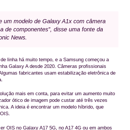
ve um modelo de Galaxy A1x com câmera
 de componentes”, disse uma fonte da
ronic News.
 de linha há muito tempo, e a Samsung começou a
nha Galaxy A desde 2020. Câmeras profissionais
lgumas fabricantes usam estabilização eletrônica de
a.
lução mais em conta, para evitar um aumento muito
zador ótico de imagem pode custar até três vezes
ica. A ideia é encontrar um modelo híbrido, que
 OIS.
ecer OIS no Galaxy A17 5G, no A17 4G ou em ambos