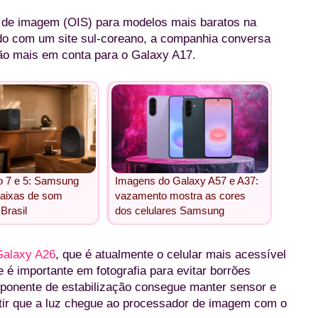
ca de imagem (OIS) para modelos mais baratos na
do com um site sul-coreano, a companhia conversa
ão mais em conta para o Galaxy A17.
o 7 e 5: Samsung
Imagens do Galaxy A57 e A37:
caixas de som
vazamento mostra as cores
Brasil
dos celulares Samsung
Galaxy A26
, que é atualmente o celular mais acessível
e é importante em fotografia para evitar borrões
mponente de estabilização consegue manter sensor e
antir que a luz chegue ao processador de imagem com o