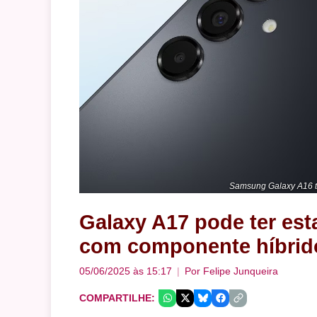
Samsung Galaxy A16 t
Galaxy A17 pode ter est
com componente híbrid
05/06/2025 às 15:17
Por
Felipe Junqueira
COMPARTILHE: