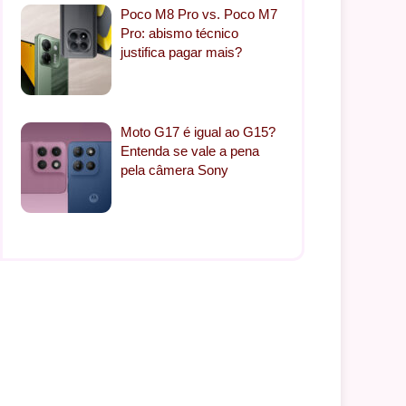
Poco M8 Pro vs. Poco M7
Pro: abismo técnico
justifica pagar mais?
Moto G17 é igual ao G15?
Entenda se vale a pena
pela câmera Sony