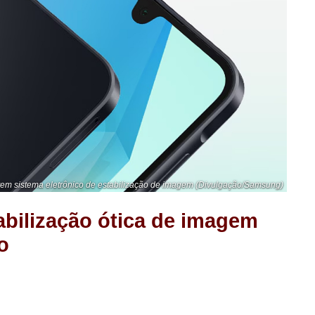
em sistema eletrônico de estabilização de imagem (Divulgação/Samsung)
abilização ótica de imagem
o