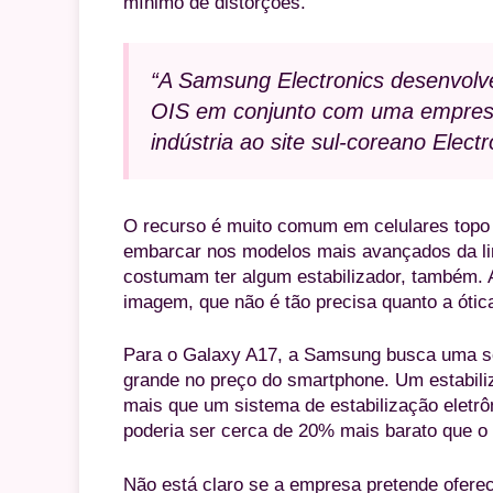
mínimo de distorções.
“A Samsung Electronics desenvol
OIS em conjunto com uma empresa
indústria ao site sul-coreano Elect
O recurso é muito comum em celulares topo
embarcar nos modelos mais avançados da li
costumam ter algum estabilizador, também. A
imagem, que não é tão precisa quanto a ótic
Para o Galaxy A17, a Samsung busca uma so
grande no preço do smartphone. Um estabili
mais que um sistema de estabilização eletrôn
poderia ser cerca de 20% mais barato que o
Não está claro se a empresa pretende ofer