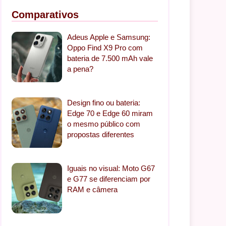
Comparativos
Adeus Apple e Samsung:
Oppo Find X9 Pro com
bateria de 7.500 mAh vale
a pena?
Design fino ou bateria:
Edge 70 e Edge 60 miram
o mesmo público com
propostas diferentes
Iguais no visual: Moto G67
e G77 se diferenciam por
RAM e câmera