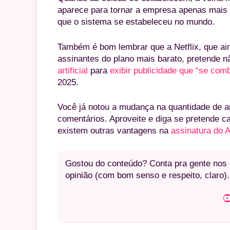
aparece para tornar a empresa apenas mais
que o sistema se estabeleceu no mundo.
Também é bom lembrar que a Netflix, que a
assinantes do plano mais barato, pretende
artificial
para
exibir publicidade que “se co
2025.
Você já notou a mudança na quantidade de a
comentários. Aproveite e diga se pretende ca
existem outras vantagens na
assinatura do
Gostou do conteúdo? Conta pra gente nos c
opinião (com bom senso e respeito, claro).
Youtube