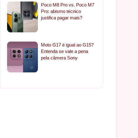
Poco M8 Pro vs. Poco M7
Pro: abismo técnico
justifica pagar mais?
Moto G17 é igual ao G15?
Entenda se vale a pena
pela câmera Sony