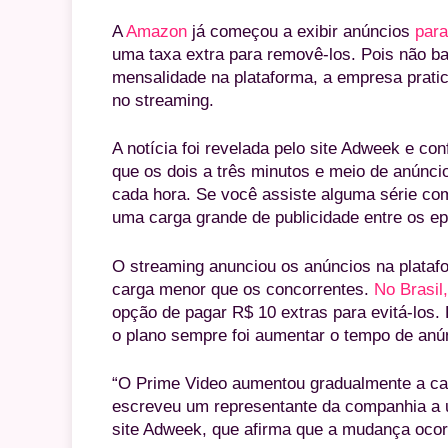
A
Amazon
já começou a exibir anúncios
para
uma taxa extra para removê-los. Pois não ba
mensalidade na plataforma, a empresa prati
no streaming.
A notícia foi revelada pelo site Adweek e con
que os dois a três minutos e meio de anúnci
cada hora. Se você assiste alguma série com
uma carga grande de publicidade entre os ep
O streaming anunciou os anúncios na plataf
carga menor que os concorrentes.
No Brasil
opção de pagar R$ 10 extras para evitá-los.
o plano sempre foi aumentar o tempo de an
“O Prime Video aumentou gradualmente a car
escreveu um representante da companhia a u
site Adweek, que afirma que a mudança ocor