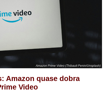
Amazon Prime Video (Thibault Penin/Unsplash)
s: Amazon quase dobra
Prime Video