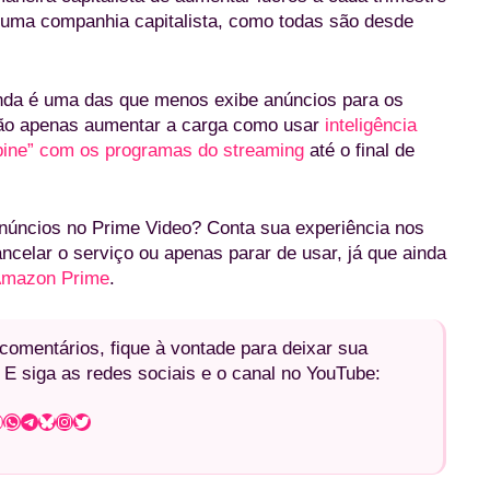
 uma companhia capitalista, como todas são desde
inda é uma das que menos exibe anúncios para os
 não apenas aumentar a carga como usar
inteligência
mbine” com os programas do streaming
até o final de
núncios no Prime Video? Conta sua experiência nos
ncelar o serviço ou apenas parar de usar, já que ainda
 Amazon Prime
.
omentários, fique à vontade para deixar sua
 E siga as redes sociais e o canal no YouTube:
WhatsApp
Telegram
Bluesky
Instagram
Twitter