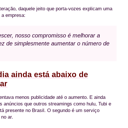
eração, daquele jeito que porta-vozes explicam uma
a a empresa:
escer, nosso compromisso é melhorar a
vez de simplesmente aumentar o número de
a ainda está abaixo de
ar
sentava menos publicidade até o aumento. E ainda
 anúncios que outros streamings como hulu, Tubi e
á presente no Brasil. O segundo é um serviço
 no ar.