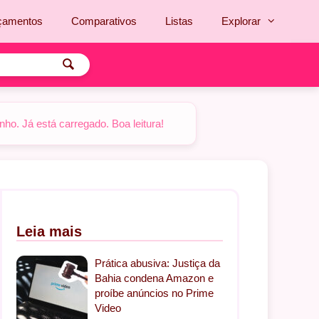
çamentos
Comparativos
Listas
Explorar
o. Já está carregado. Boa leitura!
Leia mais
Prática abusiva: Justiça da
Bahia condena Amazon e
proíbe anúncios no Prime
Video