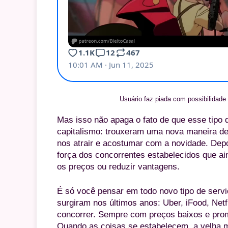
Usuário faz piada com possibilidade d
Mas isso não apaga o fato de que esse tipo
capitalismo: trouxeram uma nova maneira de
nos atrair e acostumar com a novidade. De
força dos concorrentes estabelecidos que 
os preços ou reduzir vantagens.
É só você pensar em todo novo tipo de serv
surgiram nos últimos anos: Uber, iFood, Net
concorrer. Sempre com preços baixos e pro
Quando as coisas se estabelecem, a velha ma