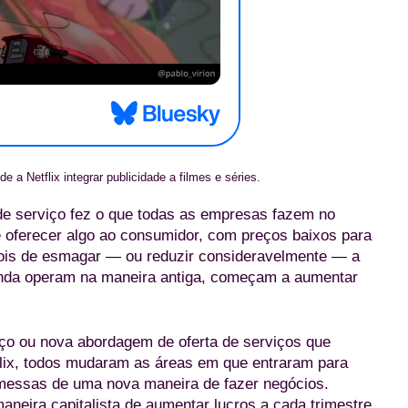
e a Netflix integrar publicidade a filmes e séries.
 de serviço fez o que todas as empresas fazem no
 oferecer algo ao consumidor, com preços baixos para
pois de esmagar — ou reduzir consideravelmente — a
ainda operam na maneira antiga, começam a aumentar
iço ou nova abordagem de oferta de serviços que
flix, todos mudaram as áreas em que entraram para
messas de uma nova maneira de fazer negócios.
neira capitalista de aumentar lucros a cada trimestre