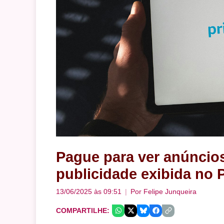
Pague para ver anúncio
publicidade exibida no 
13/06/2025 às 09:51
Por
Felipe Junqueira
COMPARTILHE: