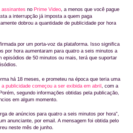
 assinantes
no
Prime Video
, a menos que você pague
sta a interrupção já imposta a quem paga
camente dobrou a quantidade de publicidade por hora
firmada por um porta-voz da plataforma. Isso significa
os por hora aumentaram para quatro a seis minutos a
 episódios de 50 minutos ou mais, terá que suportar
isódios.
orma há 18 meses, e prometeu na época que teria uma
, a publicidade começou a ser exibida em abril
, com a
 Porém, segundo informações obtidas pela publicação,
úncios em algum momento.
ga de anúncios para quatro a seis minutos por hora”,
m anunciante, por email. A mensagem foi obtida pelo
reu neste mês de junho.