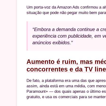
Um porta-voz da Amazon Ads confirmou a alt
situação que pode não pegar muito bem par
“Embora a demanda continue a cr
experiência com publicidade, em 
anúncios exibidos.”
Aumento é ruim, mas médi
concorrentes e da TV line
De fato, a plataforma era uma das que apre
assim, ainda está em uma média, com menos
Paramount+ — dos quais apenas o último est
gratuito, e usa os comerciais para se manter