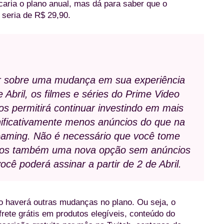
aria o plano anual, mas dá para saber que o
seria de R$ 29,90.
r sobre uma mudança em sua experiência
 Abril, os filmes e séries do Prime Video
nos permitirá continuar investindo em mais
gnificativamente menos anúncios do que na
eaming. Não é necessário que você tome
mos também uma nova opção sem anúncios
cê poderá assinar a partir de 2 de Abril.
o haverá outras mudanças no plano. Ou seja, o
ete grátis em produtos elegíveis, conteúdo do