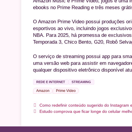
Amazon Music e Prime Video, jogos e uma in
ebooks no Prime Reading e três meses grátis
O Amazon Prime Video possui produções ori
esportivos ao vivo, incluindo jogos exclusiv
NBA. Para 2025, há promessa de exclusivo
Temporada 3, Chico Bento, G20, Robô Selvag
O serviço de streaming possui app para smar
uma versão web para assistir em navegador
qualquer dispositivo eletrônico disponível at
REDE E INTERNET
STREAMING
Amazon
Prime Video
Como redefinir conteúdo sugerido do Instagram e
Estudo comprova que ficar longe do celular melh