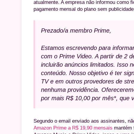
atualmente. A empresa não informou como fic
pagamento mensal do plano sem publicidade 
Prezado/a membro Prime,
Estamos escrevendo para informa
com o Prime Video. A partir de 2 de
incluirão anúncios limitados. Isso 
conteúdo. Nosso objetivo é ter si
TV e em outros provedores de str
nenhuma providência. Oferecere
por mais R$ 10,00 por mês*, que vo
Segundo o email enviado aos assinantes, nã
Amazon Prime a R$ 19,90 mensais
mantém fr