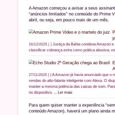
A Amazon começou a avisar a seus assinantes
“anúncios limitados” no conteúdo do Prime V
abril, ou seja, em pouco mais de um mês.
P
p
Justiça da Bahia condena Amazon e p
16/12/2025 |
classificar cobrança extra como prática abusiva; v
E
A
A Amazon já havia anunciado que o no
27/11/2025 |
vendas do alto-falante inteligente com Alexa. O di
manter a mesma potência das caixas de som. Para 
no dispositivo. ...
Ler mais
Para quem quiser manter a experiência “sem a
conteúdo Amazon), haverá um plano ainda ma