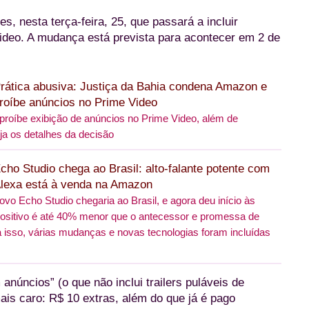
, nesta terça-feira, 25, que passará a incluir
ideo. A mudança está prevista para acontecer em 2 de
rática abusiva: Justiça da Bahia condena Amazon e
roíbe anúncios no Prime Video
roíbe exibição de anúncios no Prime Video, além de
eja os detalhes da decisão
cho Studio chega ao Brasil: alto-falante potente com
lexa está à venda na Amazon
vo Echo Studio chegaria ao Brasil, e agora deu início às
spositivo é até 40% menor que o antecessor e promessa de
isso, várias mudanças e novas tecnologias foram incluídas
núncios” (o que não inclui trailers puláveis de
is caro: R$ 10 extras, além do que já é pago