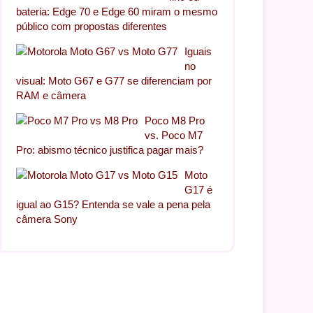
bateria: Edge 70 e Edge 60 miram o mesmo
público com propostas diferentes
Iguais
no
visual: Moto G67 e G77 se diferenciam por
RAM e câmera
Poco M8 Pro
vs. Poco M7
Pro: abismo técnico justifica pagar mais?
Moto
G17 é
igual ao G15? Entenda se vale a pena pela
câmera Sony