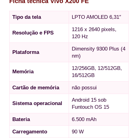
Ficha técnica Vivo X200 FE
Tipo da tela
LPTO AMOLED 6,31″
1216 x 2640 pixels,
Resolução e FPS
120 Hz
Dimensity 9300 Plus (4
Plataforma
nm)
12/256GB, 12/512GB,
Memória
16/512GB
Cartão de memória
não possui
Android 15 sob
Sistema operacional
Funtouch OS 15
Bateria
6.500 mAh
Carregamento
90 W