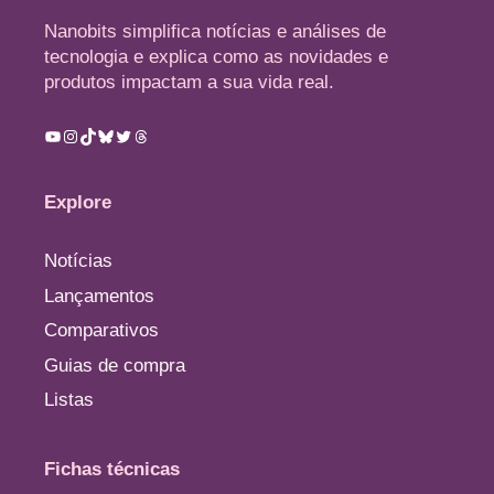
Nanobits simplifica notícias e análises de
tecnologia e explica como as novidades e
produtos impactam a sua vida real.
Youtube
Instagram
TikTok
Bluesky
Twitter
Threads
Explore
Notícias
Lançamentos
Comparativos
Guias de compra
Listas
Fichas técnicas