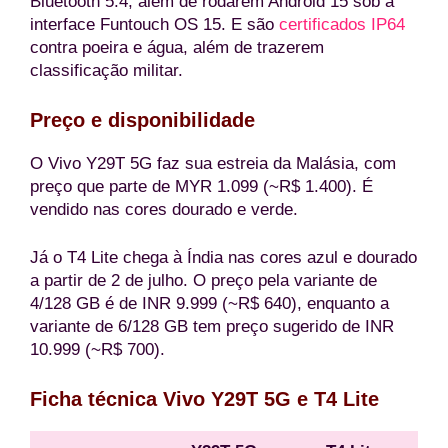
Bluetooth 5.4, além de rodarem Android 15 sob a
interface Funtouch OS 15. E são
certificados IP64
contra poeira e água, além de trazerem
classificação militar.
Preço e disponibilidade
O Vivo Y29T 5G faz sua estreia da Malásia, com
preço que parte de MYR 1.099 (~R$ 1.400). É
vendido nas cores dourado e verde.
Já o T4 Lite chega à Índia nas cores azul e dourado
a partir de 2 de julho. O preço pela variante de
4/128 GB é de INR 9.999 (~R$ 640), enquanto a
variante de 6/128 GB tem preço sugerido de INR
10.999 (~R$ 700).
Ficha técnica Vivo Y29T 5G e T4 Lite