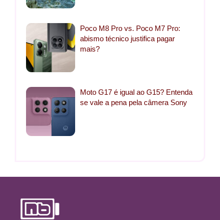
Poco M8 Pro vs. Poco M7 Pro:
abismo técnico justifica pagar
mais?
Moto G17 é igual ao G15? Entenda
se vale a pena pela câmera Sony