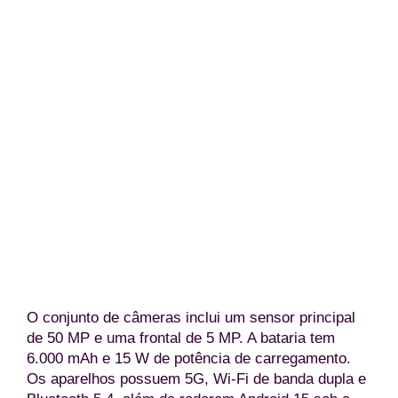
Traseira do Vivo Y29T 5G nas duas cores e também
frente (Divulgação/Vivo Mobi
O conjunto de câmeras inclui um sensor principal
de 50 MP e uma frontal de 5 MP. A bataria tem
6.000 mAh e 15 W de potência de carregamento.
Os aparelhos possuem 5G, Wi-Fi de banda dupla e