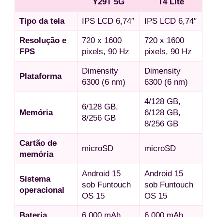
Y29T 5G
T4 Lite
Tipo da tela
IPS LCD 6,74″
IPS LCD 6,74″
Resolução e
720 x 1600
720 x 1600
FPS
pixels, 90 Hz
pixels, 90 Hz
Dimensity
Dimensity
Plataforma
6300 (6 nm)
6300 (6 nm)
4/128 GB,
6/128 GB,
Memória
6/128 GB,
8/256 GB
8/256 GB
Cartão de
microSD
microSD
memória
Android 15
Android 15
Sistema
sob Funtouch
sob Funtouch
operacional
OS 15
OS 15
Bateria
6.000 mAh
6.000 mAh