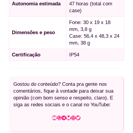
Autonomia estimada
47 horas (total com
case)
Fone: 30 x 19 x 18
mm, 3,8 g
Dimensões e peso
Case: 56,4 x 48,3 x 24
mm, 38 g
Certificação
IP54
Gostou do conteúdo? Conta pra gente nos
comentários, fique à vontade para deixar sua
opinião (com bom senso e respeito, claro). E
siga as redes sociais e o canal no YouTube:
Youtube
WhatsApp
Telegram
Bluesky
Instagram
Twitter