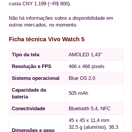
custa CNY 1.199 (~R$ 900).
Não há informações sobre a disponibilidade em
outros mercados, no momento.
Ficha técnica Vivo Watch 5
Tipo da tela
AMOLED 1,43″
Resolução e FPS
466 x 466 pixels
Sistema operacional
Blue OS 2.0
Capacidade da
505 mAh
bateria
Conectividade
Bluetooth 5.4, NFC
45 x 45 x 11,4 mm
32,5 g (alumínio), 36,3
Dimensões e peso