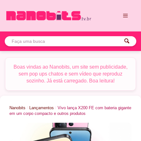
Pular
para
o
conteúdo
Menu
Boas vindas ao Nanobits, um site sem publicidade,
sem pop ups chatos e sem vídeo que reproduz
sozinho. Já está carregado. Boa leitura!
Nanobits
/
Lançamentos
/
Vivo lança X200 FE com bateria gigante
em um corpo compacto e outros produtos