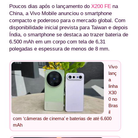
Poucos dias após o lançamento do
X200 FE
na
China, a Vivo Mobile anunciou o smartphone
compacto e poderoso para o mercado global. Com
disponibilidade inicial prevista para Taiwan e depois
Índia, o smartphone se destaca ao trazer bateria de
6.500 mAh em um corpo com tela de 6,31
polegadas e espessura de menos de 8 mm.
Vivo
lanç
a
linha
X30
0 no
Bras
il
com ‘câmeras de cinema’ e baterias de até 6.600
mAh