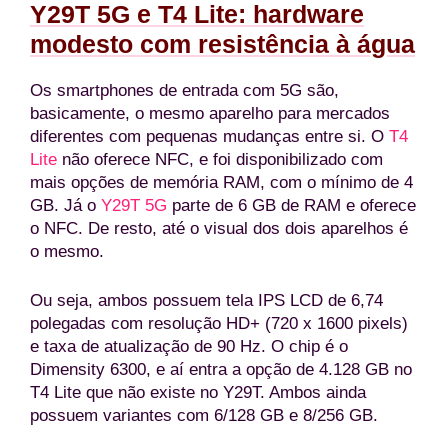
Y29T 5G e T4 Lite: hardware
modesto com resistência à água
Os smartphones de entrada com 5G são,
basicamente, o mesmo aparelho para mercados
diferentes com pequenas mudanças entre si. O
T4
Lite
não oferece NFC, e foi disponibilizado com
mais opções de memória RAM, com o mínimo de 4
GB. Já o
Y29T 5G
parte de 6 GB de RAM e oferece
o NFC. De resto, até o visual dos dois aparelhos é
o mesmo.
Ou seja, ambos possuem tela IPS LCD de 6,74
polegadas com resolução HD+ (720 x 1600 pixels)
e taxa de atualização de 90 Hz. O chip é o
Dimensity 6300, e aí entra a opção de 4.128 GB no
T4 Lite que não existe no Y29T. Ambos ainda
possuem variantes com 6/128 GB e 8/256 GB.