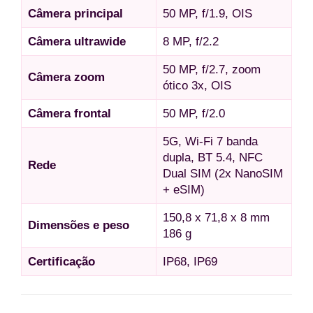
Câmera principal
50 MP, f/1.9, OIS
Câmera ultrawide
8 MP, f/2.2
50 MP, f/2.7, zoom
Câmera zoom
ótico 3x, OIS
Câmera frontal
50 MP, f/2.0
5G, Wi-Fi 7 banda
dupla, BT 5.4, NFC
Rede
Dual SIM (2x NanoSIM
+ eSIM)
150,8 x 71,8 x 8 mm
Dimensões e peso
186 g
Certificação
IP68, IP69