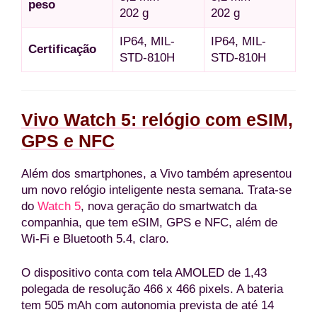
peso
202 g
202 g
IP64, MIL-
IP64, MIL-
Certificação
STD-810H
STD-810H
Vivo Watch 5: relógio com eSIM,
GPS e NFC
Além dos smartphones, a Vivo também apresentou
um novo relógio inteligente nesta semana. Trata-se
do
Watch 5
, nova geração do smartwatch da
companhia, que tem eSIM, GPS e NFC, além de
Wi-Fi e Bluetooth 5.4, claro.
O dispositivo conta com tela AMOLED de 1,43
polegada de resolução 466 x 466 pixels. A bateria
tem 505 mAh com autonomia prevista de até 14