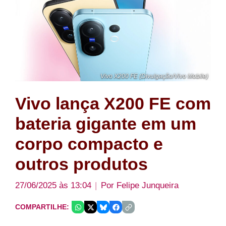
Vivo X200 FE (Divulgação/Vivo Mobile)
Vivo lança X200 FE com
bateria gigante em um
corpo compacto e
outros produtos
27/06/2025 às 13:04
Por
Felipe Junqueira
COMPARTILHE: