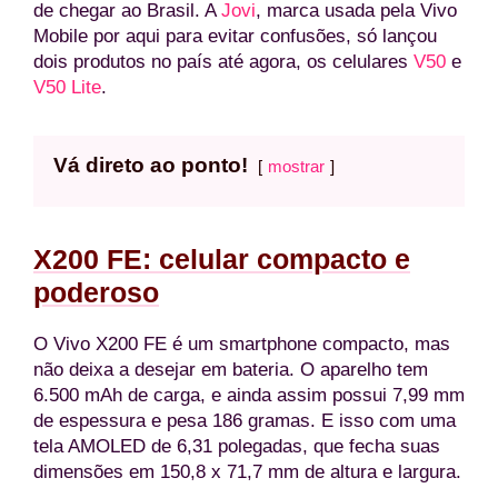
de chegar ao Brasil. A
Jovi
, marca usada pela Vivo
Mobile por aqui para evitar confusões, só lançou
dois produtos no país até agora, os celulares
V50
e
V50 Lite
.
Vá direto ao ponto!
mostrar
X200 FE: celular compacto e
poderoso
O Vivo X200 FE é um smartphone compacto, mas
não deixa a desejar em bateria. O aparelho tem
6.500 mAh de carga, e ainda assim possui 7,99 mm
de espessura e pesa 186 gramas. E isso com uma
tela AMOLED de 6,31 polegadas, que fecha suas
dimensões em 150,8 x 71,7 mm de altura e largura.