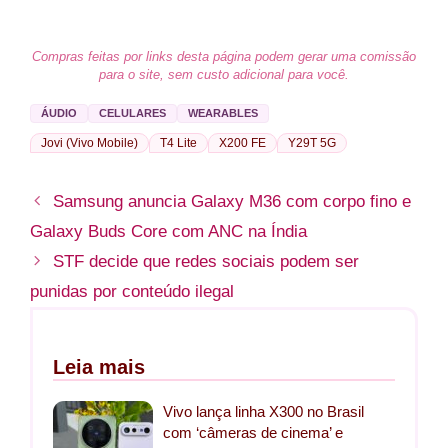
Compras feitas por links desta página podem gerar uma comissão
para o site, sem custo adicional para você.
ÁUDIO
CELULARES
WEARABLES
Jovi (Vivo Mobile)
T4 Lite
X200 FE
Y29T 5G
Samsung anuncia Galaxy M36 com corpo fino e
Galaxy Buds Core com ANC na Índia
STF decide que redes sociais podem ser
punidas por conteúdo ilegal
Leia mais
Vivo lança linha X300 no Brasil
com ‘câmeras de cinema’ e