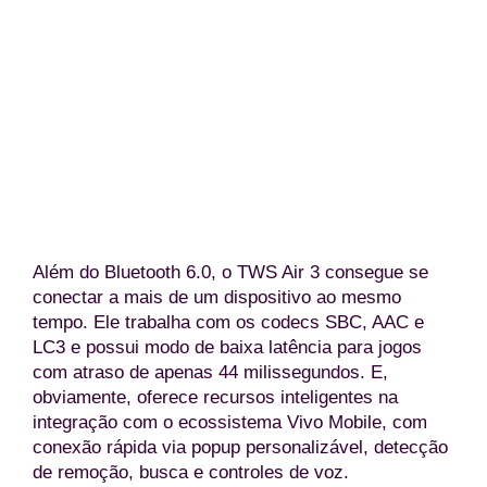
Vivo TWS Air 3 Pro na cor branca (Divulgação/Vivo Mobi
Além do Bluetooth 6.0, o TWS Air 3 consegue se
conectar a mais de um dispositivo ao mesmo
tempo. Ele trabalha com os codecs SBC, AAC e
LC3 e possui modo de baixa latência para jogos
com atraso de apenas 44 milissegundos. E,
obviamente, oferece recursos inteligentes na
integração com o ecossistema Vivo Mobile, com
conexão rápida via popup personalizável, detecção
de remoção, busca e controles de voz.