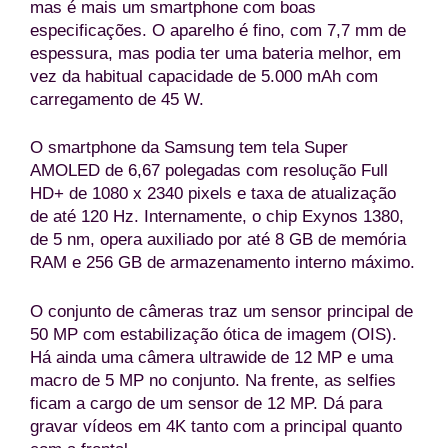
mas é mais um smartphone com boas
especificações. O aparelho é fino, com 7,7 mm de
espessura, mas podia ter uma bateria melhor, em
vez da habitual capacidade de 5.000 mAh com
carregamento de 45 W.
O smartphone da Samsung tem tela Super
AMOLED de 6,67 polegadas com resolução Full
HD+ de 1080 x 2340 pixels e taxa de atualização
de até 120 Hz. Internamente, o chip Exynos 1380,
de 5 nm, opera auxiliado por até 8 GB de memória
RAM e 256 GB de armazenamento interno máximo.
O conjunto de câmeras traz um sensor principal de
50 MP com estabilização ótica de imagem (OIS).
Há ainda uma câmera ultrawide de 12 MP e uma
macro de 5 MP no conjunto. Na frente, as selfies
ficam a cargo de um sensor de 12 MP. Dá para
gravar vídeos em 4K tanto com a principal quanto