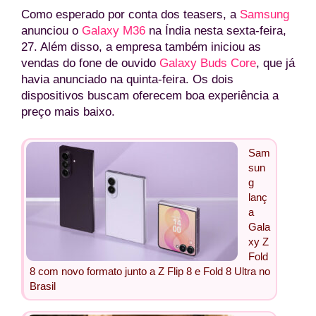
Como esperado por conta dos teasers, a
Samsung
anunciou o
Galaxy M36
na Índia nesta sexta-feira,
27. Além disso, a empresa também iniciou as
vendas do fone de ouvido
Galaxy Buds Core
, que já
havia anunciado na quinta-feira. Os dois
dispositivos buscam oferecem boa experiência a
preço mais baixo.
Sam
sun
g
lanç
a
Gala
xy Z
Fold
8 com novo formato junto a Z Flip 8 e Fold 8 Ultra no
Brasil