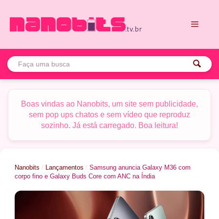
Pular
para
o
conteúdo
Menu
Boas vindas ao Nanobits, um site sem publicidade,
sem pop ups chatos e sem vídeo que reproduz
sozinho. Já está carregado. Boa leitura!
Nanobits
/
Lançamentos
/
Samsung anuncia Galaxy M36 com
corpo fino e Galaxy Buds Core com ANC na Índia