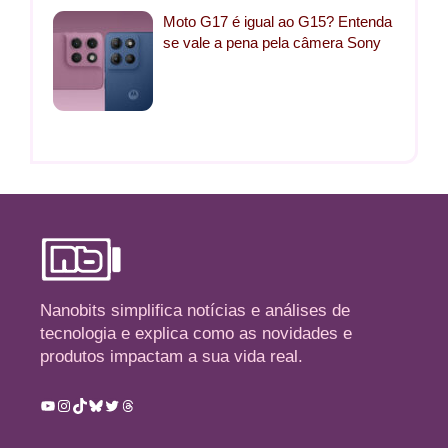
Moto G17 é igual ao G15? Entenda
se vale a pena pela câmera Sony
Nanobits simplifica notícias e análises de
tecnologia e explica como as novidades e
produtos impactam a sua vida real.
Youtube
Instagram
TikTok
Bluesky
Twitter
Threads