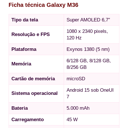
Ficha técnica Galaxy M36
Tipo da tela
Super AMOLED 6,7″
1080 x 2340 pixels,
Resolução e FPS
120 Hz
Plataforma
Exynos 1380 (5 nm)
6/128 GB, 8/128 GB,
Memória
8/256 GB
Cartão de memória
microSD
Android 15 sob OneUI
Sistema operacional
7
Bateria
5.000 mAh
Carregamento
45 W