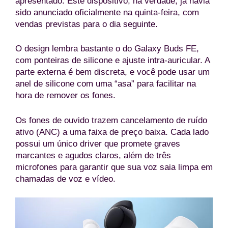
apresentado. Este dispositivo, na verdade, já havia
sido anunciado oficialmente na quinta-feira, com
vendas previstas para o dia seguinte.
O design lembra bastante o do Galaxy Buds FE,
com ponteiras de silicone e ajuste intra-auricular. A
parte externa é bem discreta, e você pode usar um
anel de silicone com uma “asa” para facilitar na
hora de remover os fones.
Os fones de ouvido trazem cancelamento de ruído
ativo (ANC) a uma faixa de preço baixa. Cada lado
possui um único driver que promete graves
marcantes e agudos claros, além de três
microfones para garantir que sua voz saia limpa em
chamadas de voz e vídeo.