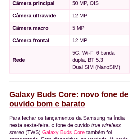
Câmera principal
50 MP, OIS
Câmera ultrawide
12 MP
Câmera macro
5 MP
Câmera frontal
12 MP
5G, Wi-Fi 6 banda
Rede
dupla, BT 5.3
Dual SIM (NanoSIM)
Galaxy Buds Core: novo fone de
ouvido bom e barato
Para fechar os lançamentos da Samsung na Índia
nesta sexta-feira, o fone de ouvido
true wireless
stereo
(TWS)
Galaxy Buds Core
também foi