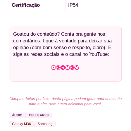
Certificação
IP54
Gostou do conteúdo? Conta pra gente nos
comentários, fique à vontade para deixar sua
opinião (com bom senso e respeito, claro). E
siga as redes sociais e o canal no YouTube:
Youtube
WhatsApp
Telegram
Bluesky
Instagram
Twitter
Compras feitas por links desta página podem gerar uma comissão
para o site, sem custo adicional para você.
ÁUDIO
CELULARES
Galaxy M36
Samsung