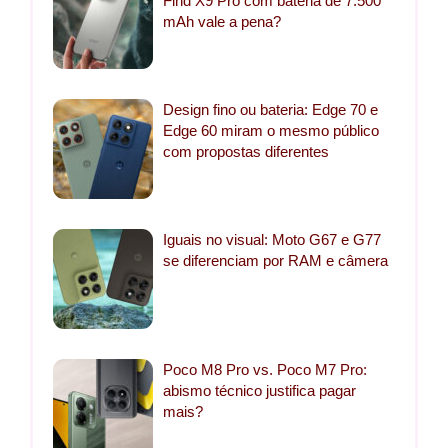
Find X9 Pro com bateria de 7.500
mAh vale a pena?
Design fino ou bateria: Edge 70 e
Edge 60 miram o mesmo público
com propostas diferentes
Iguais no visual: Moto G67 e G77
se diferenciam por RAM e câmera
Poco M8 Pro vs. Poco M7 Pro:
abismo técnico justifica pagar
mais?