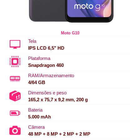
Moto G10
Tela
IPS LCD 6,5" HD
Plataforma
Snapdragon 460
RAM/Armazenamento
4/64 GB
Dimensões e peso
165,2 x 75,7 x 9,2 mm, 200 g
Bateria
5.000 mAh
Câmera
48 MP + 8 MP + 2 MP + 2 MP