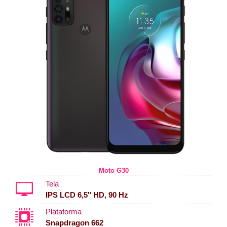
Moto G30
Tela
IPS LCD 6,5" HD, 90 Hz
Plataforma
Snapdragon 662