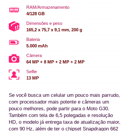
RAM/Armazenamento
4/128 GB
Dimensões e peso
165,2 x 75,7 x 9,1 mm, 200 g
Bateria
5.000 mAh
Câmera
64 MP + 8 MP + 2 MP + 2 MP
Selfie
13 MP
Se você busca um celular um pouco mais parrudo,
com processador mais potente e câmeras um
pouco melhores, pode partir para o Moto G30.
Também com tela de 6,5 polegadas e resolução
HD, o modelo já entrega taxa de atualização maior,
com 90 Hz, além de ter o chipset Snapdragon 662