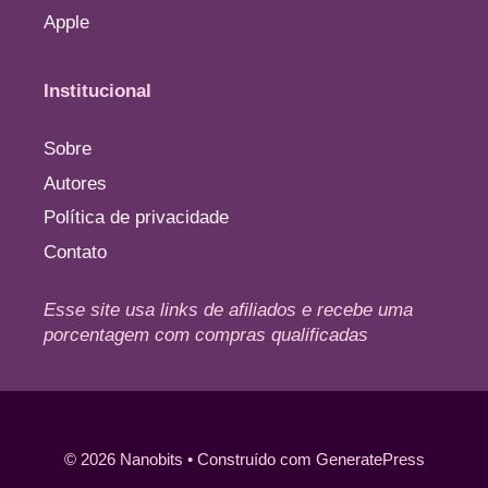
Apple
Institucional
Sobre
Autores
Política de privacidade
Contato
Esse site usa links de afiliados e recebe uma
porcentagem com compras qualificadas
© 2026 Nanobits
• Construído com
GeneratePress