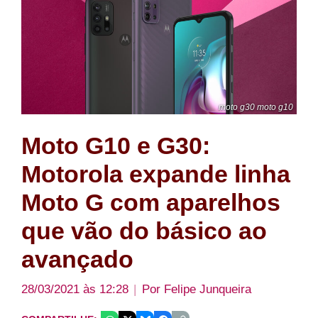
moto g30 moto g10
Moto G10 e G30:
Motorola expande linha
Moto G com aparelhos
que vão do básico ao
avançado
28/03/2021 às 12:28
Por
Felipe Junqueira