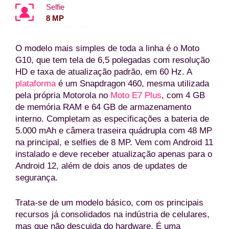
Selfie
8 MP
O modelo mais simples de toda a linha é o Moto
G10, que tem tela de 6,5 polegadas com resolução
HD e taxa de atualização padrão, em 60 Hz. A
plataforma
é um Snapdragon 460, mesma utilizada
pela própria Motorola no
Moto E7 Plus
, com 4 GB
de memória RAM e 64 GB de armazenamento
interno. Completam as especificações a bateria de
5.000 mAh e câmera traseira quádrupla com 48 MP
na principal, e selfies de 8 MP. Vem com Android 11
instalado e deve receber atualização apenas para o
Android 12, além de dois anos de updates de
segurança.
Trata-se de um modelo básico, com os principais
recursos já consolidados na indústria de celulares,
mas que não descuida do hardware. É uma