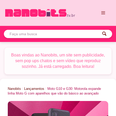
Pular
para
o
conteúdo
Menu
Boas vindas ao Nanobits, um site sem publicidade,
sem pop ups chatos e sem vídeo que reproduz
sozinho. Já está carregado. Boa leitura!
Nanobits
/
Lançamentos
/
Moto G10 e G30: Motorola expande
linha Moto G com aparelhos que vão do básico ao avançado