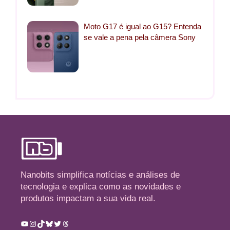
Moto G17 é igual ao G15? Entenda
se vale a pena pela câmera Sony
Nanobits simplifica notícias e análises de
tecnologia e explica como as novidades e
produtos impactam a sua vida real.
Youtube
Instagram
TikTok
Bluesky
Twitter
Threads