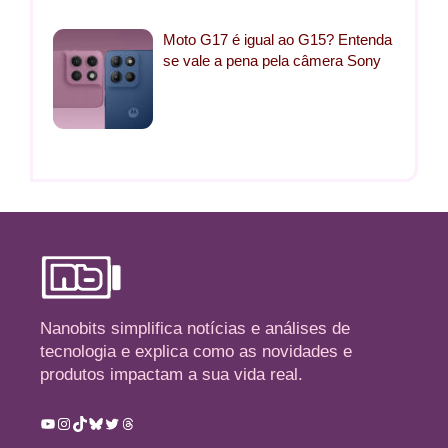
Moto G17 é igual ao G15? Entenda
se vale a pena pela câmera Sony
Nanobits simplifica notícias e análises de
tecnologia e explica como as novidades e
produtos impactam a sua vida real.
Youtube
Instagram
TikTok
Bluesky
Twitter
Threads