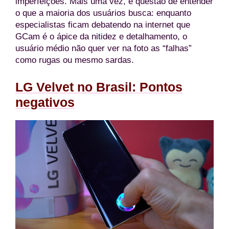
imperfeições. Mais uma vez, é questão de entender
o que a maioria dos usuários busca: enquanto
especialistas ficam debatendo na internet que
GCam é o ápice da nitidez e detalhamento, o
usuário médio não quer ver na foto as “falhas”
como rugas ou mesmo sardas.
LG Velvet no Brasil: Pontos
negativos