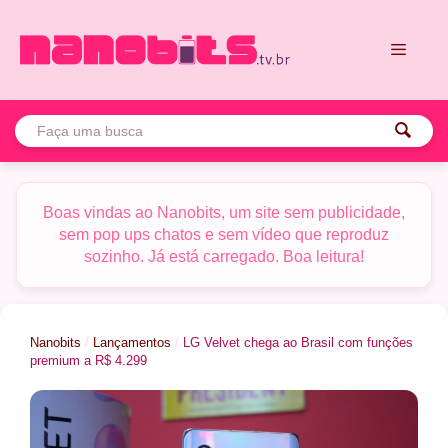
Pular
para
o
conteúdo
Menu
Boas vindas ao Nanobits, um site sem publicidade,
sem pop ups chatos e sem vídeo que reproduz
sozinho. Já está carregado. Boa leitura!
Nanobits
/
Lançamentos
/
LG Velvet chega ao Brasil com funções
premium a R$ 4.299