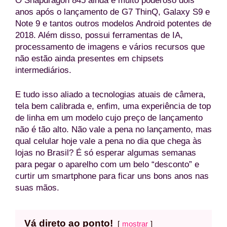
O Snapdragon 845 ainda é muito poderoso dois
anos após o lançamento de G7 ThinQ, Galaxy S9 e
Note 9 e tantos outros modelos Android potentes de
2018. Além disso, possui ferramentas de IA,
processamento de imagens e vários recursos que
não estão ainda presentes em chipsets
intermediários.
E tudo isso aliado a tecnologias atuais de câmera,
tela bem calibrada e, enfim, uma experiência de top
de linha em um modelo cujo preço de lançamento
não é tão alto. Não vale a pena no lançamento, mas
qual celular hoje vale a pena no dia que chega às
lojas no Brasil? É só esperar algumas semanas
para pegar o aparelho com um belo “desconto” e
curtir um smartphone para ficar uns bons anos nas
suas mãos.
Vá direto ao ponto!
mostrar