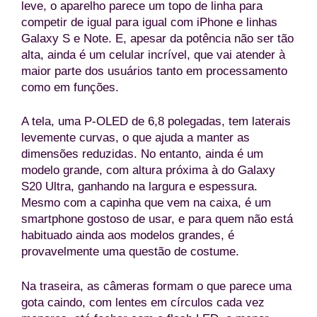
leve, o aparelho parece um topo de linha para
competir de igual para igual com iPhone e linhas
Galaxy S e Note. E, apesar da potência não ser tão
alta, ainda é um celular incrível, que vai atender à
maior parte dos usuários tanto em processamento
como em funções.
A tela, uma P-OLED de 6,8 polegadas, tem laterais
levemente curvas, o que ajuda a manter as
dimensões reduzidas. No entanto, ainda é um
modelo grande, com altura próxima à do Galaxy
S20 Ultra, ganhando na largura e espessura.
Mesmo com a capinha que vem na caixa, é um
smartphone gostoso de usar, e para quem não está
habituado ainda aos modelos grandes, é
provavelmente uma questão de costume.
Na traseira, as câmeras formam o que parece uma
gota caindo, com lentes em círculos cada vez