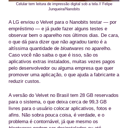
Celular tem leitura de impressão digital sob a tela // Felipe
Junqueira/Nanobits
A LG enviou o Velvet para o Nanobits testar — por
empréstimo — e já pude fazer alguns testes e
observar bem o aparelho nos últimos dias. De cara,
o que dá para dizer que não agradou tanto é a
altíssima quantidade de
bloatwares
no aparelho.
Caso você não saiba o que é isso, são os
aplicativos extras instalados, muitas vezes pagos
pelo desenvolvedor ou alguma empresa que quer
promover uma aplicação, o que ajuda a fabricante a
reduzir custos.
A versão do Velvet no Brasil tem 28 GB reservados
para o sistema, o que deixa cerca de 99,3 GB
livres para o usuário colocar aplicativos, fotos e
afins. Não sobra pouca coisa, é verdade, e o
problema é contornável, já que mesmo os