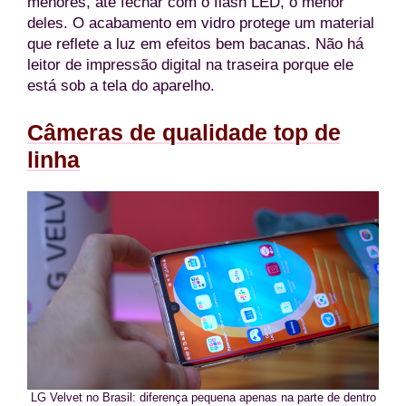
menores, até fechar com o flash LED, o menor
deles. O acabamento em vidro protege um material
que reflete a luz em efeitos bem bacanas. Não há
leitor de impressão digital na traseira porque ele
está sob a tela do aparelho.
Câmeras de qualidade top de
linha
LG Velvet no Brasil: diferença pequena apenas na parte de dentro