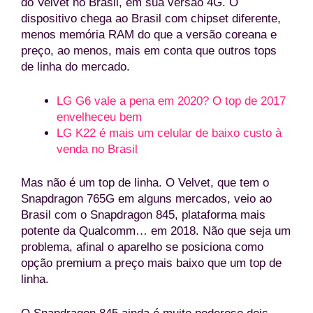
do Velvet no Brasil, em sua versão 4G. O
dispositivo chega ao Brasil com chipset diferente,
menos memória RAM do que a versão coreana e
preço, ao menos, mais em conta que outros tops
de linha do mercado.
LG G6 vale a pena em 2020? O top de 2017
envelheceu bem
LG K22 é mais um celular de baixo custo à
venda no Brasil
Mas não é um top de linha. O Velvet, que tem o
Snapdragon 765G em alguns mercados, veio ao
Brasil com o Snapdragon 845, plataforma mais
potente da Qualcomm… em 2018. Não que seja um
problema, afinal o aparelho se posiciona como
opção premium a preço mais baixo que um top de
linha.