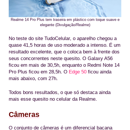
Realme 14 Pro Plus tem traseira em plástico com toque suave e
elegante (Divulgação/Realme)
No teste do site TudoCelular, o aparelho chegou a
quase 41,5 horas de uso moderado a intenso. É um
resultado excelente, que o coloca bem à frente dos
seus concorrentes neste quesito. O Galaxy A56
ficou em mais de 30,5h, enquanto o Redmi Note 14
Pro Plus ficou em 28,5h. O
Edge 50
ficou ainda
mais abaixo, com 27h.
Todos bons resultados, o que só destaca ainda
mais esse quesito no celular da Realme.
Câmeras
O conjunto de câmeras é um diferencial bacana