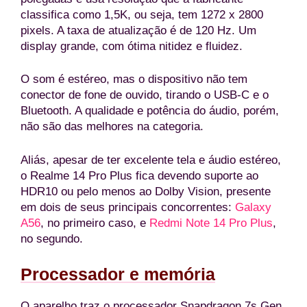
classifica como 1,5K, ou seja, tem 1272 x 2800
pixels. A taxa de atualização é de 120 Hz. Um
display grande, com ótima nitidez e fluidez.
O som é estéreo, mas o dispositivo não tem
conector de fone de ouvido, tirando o USB-C e o
Bluetooth. A qualidade e potência do áudio, porém,
não são das melhores na categoria.
Aliás, apesar de ter excelente tela e áudio estéreo,
o Realme 14 Pro Plus fica devendo suporte ao
HDR10 ou pelo menos ao Dolby Vision, presente
em dois de seus principais concorrentes:
Galaxy
A56
, no primeiro caso, e
Redmi Note 14 Pro Plus
,
no segundo.
Processador e memória
O aparelho traz o processador Snapdragon 7s Gen