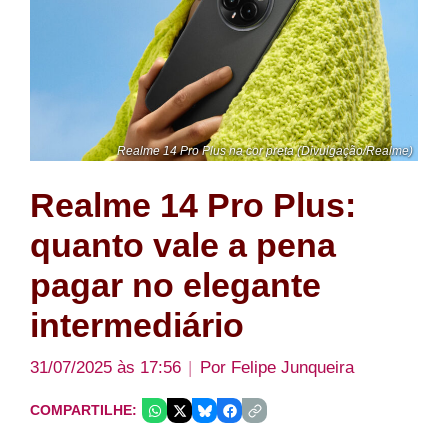
Realme 14 Pro Plus na cor preta (Divulgação/Realme)
Realme 14 Pro Plus:
quanto vale a pena
pagar no elegante
intermediário
31/07/2025 às 17:56
Por
Felipe Junqueira
COMPARTILHE: