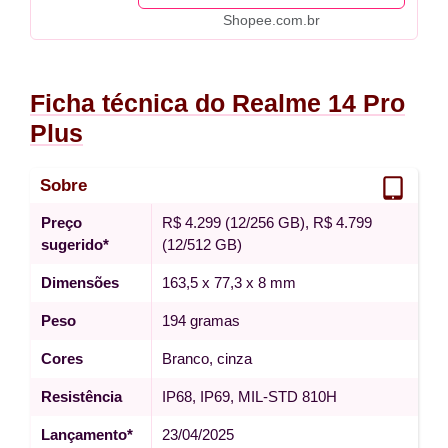
Shopee.com.br
Ficha técnica do Realme 14 Pro
Plus
Sobre
Preço
R$ 4.299 (12/256 GB), R$ 4.799
sugerido*
(12/512 GB)
Dimensões
163,5 x 77,3 x 8 mm
Peso
194 gramas
Cores
Branco, cinza
Resistência
IP68, IP69, MIL-STD 810H
Lançamento*
23/04/2025