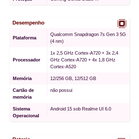
Desempenho
Qualcomm Snapdragon 7s Gen 3 5G
Plataforma
(4 nm)
1x 2,5 GHz Cortex-A720 + 3x 2,4
Processador
GHz Cortex-A720 + 4x 1,8 GHz
Cortex-A520
Memória
12/256 GB, 12/512 GB
Cartão de
não possui
memória
Sistema
Android 15 sob Realme UI 6.0
Operacional