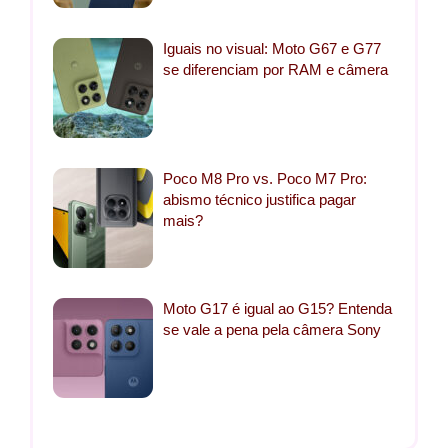
Iguais no visual: Moto G67 e G77
se diferenciam por RAM e câmera
Poco M8 Pro vs. Poco M7 Pro:
abismo técnico justifica pagar
mais?
Moto G17 é igual ao G15? Entenda
se vale a pena pela câmera Sony