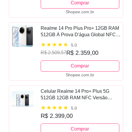
Comprar
Shopee.com.br
Realme 14 Pro Plus Pro+ 12GB RAM
512GB Á Prova D'água Global NFC
Snapdragon 7s Gen 3 Carregador
5.0
80w
R$ 2.359,00
R$ 2.509,57
Comprar
Shopee.com.br
Celular Realme 14 Pro+ Plus 5G
512GB 12GB RAM NFC Versão
Global Original Lacrado Pronta
5.0
Entrega ADS
R$ 2.399,00
Comprar