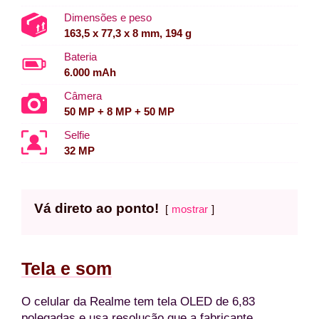
Dimensões e peso
163,5 x 77,3 x 8 mm, 194 g
Bateria
6.000 mAh
Câmera
50 MP + 8 MP + 50 MP
Selfie
32 MP
Vá direto ao ponto!
mostrar
Tela e som
O celular da Realme tem tela OLED de 6,83
polegadas e usa resolução que a fabricante