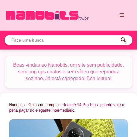
Pular
para
o
conteúdo
Menu
Boas vindas ao Nanobits, um site sem publicidade,
sem pop ups chatos e sem vídeo que reproduz
sozinho. Já está carregado. Boa leitura!
Nanobits
/
Guias de compra
/
Realme 14 Pro Plus: quanto vale a
pena pagar no elegante intermediário