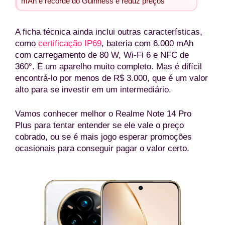
mAh e recorde do Guinness e reduz preços
A ficha técnica ainda inclui outras características,
como
certificação IP69
, bateria com 6.000 mAh
com carregamento de 80 W, Wi-Fi 6 e NFC de
360°. É um aparelho muito completo. Mas é difícil
encontrá-lo por menos de R$ 3.000, que é um valor
alto para se investir em um intermediário.
Vamos conhecer melhor o Realme Note 14 Pro
Plus para tentar entender se ele vale o preço
cobrado, ou se é mais jogo esperar promoções
ocasionais para conseguir pagar o valor certo.