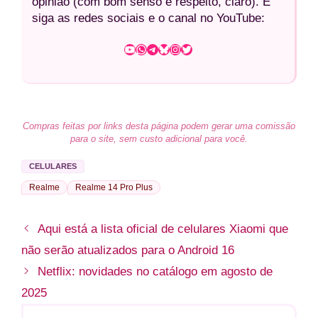
opinião (com bom senso e respeito, claro). E
siga as redes sociais e o canal no YouTube:
Youtube
WhatsApp
Telegram
Bluesky
Instagram
Twitter
Compras feitas por links desta página podem gerar uma comissão
para o site, sem custo adicional para você.
CELULARES
Realme
Realme 14 Pro Plus
Aqui está a lista oficial de celulares Xiaomi que
não serão atualizados para o Android 16
Netflix: novidades no catálogo em agosto de
2025