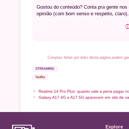
Gostou do conteúdo? Conta pra gente nos c
opinião (com bom senso e respeito, claro).
Youtube
Compras feitas por links desta página podem ger
STREAMING
Netflix
Realme 14 Pro Plus: quanto vale a pena pagar no
Galaxy A17 4G e A17 5G aparecem em site de var
Explore