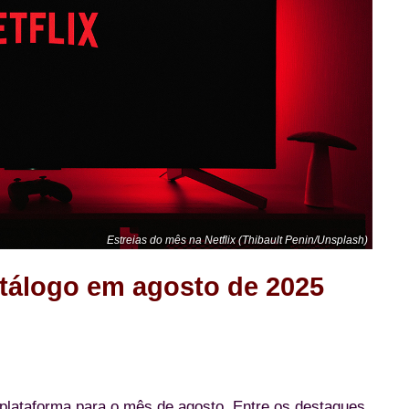
Estreias do mês na Netflix (Thibault Penin/Unsplash)
atálogo em agosto de 2025
 plataforma para o mês de agosto. Entre os destaques