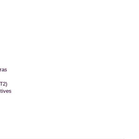
ras
T2)
tives