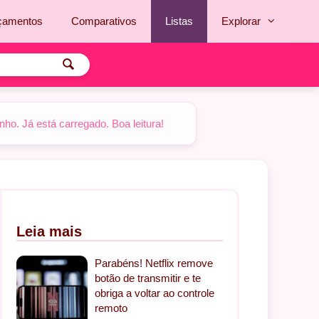
çamentos
Comparativos
Listas
Explorar
o. Já está carregado. Boa leitura!
Leia mais
Parabéns! Netflix remove
botão de transmitir e te
obriga a voltar ao controle
remoto