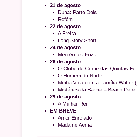
21 de agosto
Duna: Parte Dois
Refém
22 de agosto
A Freira
Long Story Short
24 de agosto
Meu Amigo Enzo
28 de agosto
O Clube do Crime das Quintas-Fei
O Homem do Norte
Minha Vida com a Família Walter (
Mistérios da Barbie – Beach Detec
29 de agosto
A Mulher Rei
EM BREVE
Amor Enrolado
Madame Aema