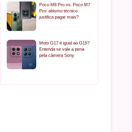
Poco M8 Pro vs. Poco M7
Pro: abismo técnico
justifica pagar mais?
Moto G17 é igual ao G15?
Entenda se vale a pena
pela câmera Sony