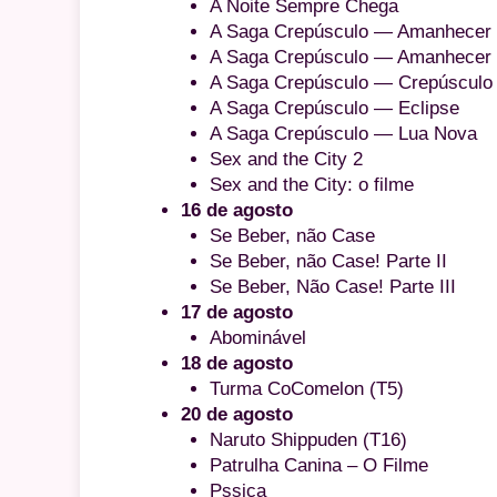
A Noite Sempre Chega
A Saga Crepúsculo — Amanhecer 
A Saga Crepúsculo — Amanhecer 
A Saga Crepúsculo — Crepúsculo
A Saga Crepúsculo — Eclipse
A Saga Crepúsculo — Lua Nova
Sex and the City 2
Sex and the City: o filme
16 de agosto
Se Beber, não Case
Se Beber, não Case! Parte II
Se Beber, Não Case! Parte III
17 de agosto
Abominável
18 de agosto
Turma CoComelon (T5)
20 de agosto
Naruto Shippuden (T16)
Patrulha Canina – O Filme
Pssica