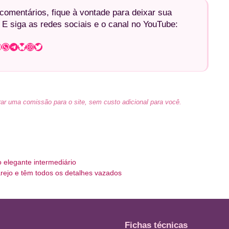
omentários, fique à vontade para deixar sua
 E siga as redes sociais e o canal no YouTube:
WhatsApp
Telegram
Bluesky
Instagram
Twitter
ar uma comissão para o site, sem custo adicional para você.
 elegante intermediário
ejo e têm todos os detalhes vazados
Fichas técnicas