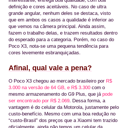
interessante, entrega boa qualidade, com boa
definição e cores aceitáveis. No caso de ultra
grande angular, nenhum deles se destaca, visto
que em ambos os casos a qualidade é inferior ao
que vemos na câmera principal. Ainda assim,
fazem o trabalho delas, e trazem resultados dentro
do esperado para a categoria. Porém, no caso do
Poco X3, nota-se uma pequena tendência para
cores levemente esbranquiçadas.
Afinal, qual vale a pena?
O Poco X3 chegou ao mercado brasileiro por
R$
3.000 na versão de 64 GB, e R$ 3.300
com o
mesmo armazenamento do G9 Plus, que já
pode
ser encontrado por R$ 2.069
. Dessa forma, a
vantagem é do celular da Motorola, justamente pelo
custo-benefício. Mesmo com uma boa redução no
“custo-Brasil” dos preços que a Xiaomi tem trazido
oficialmente, ainda não temos um celular da