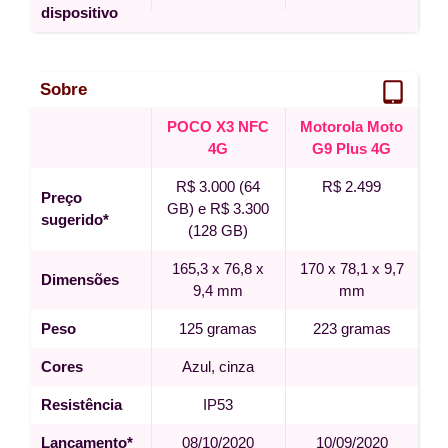
dispositivo
Sobre
POCO X3 NFC
Motorola Moto
4G
G9 Plus 4G
R$ 3.000 (64
R$ 2.499
Preço
GB) e R$ 3.300
sugerido*
(128 GB)
165,3 x 76,8 x
170 x 78,1 x 9,7
Dimensões
9,4 mm
mm
Peso
125 gramas
223 gramas
Cores
Azul, cinza
Resistência
IP53
Lançamento*
08/10/2020
10/09/2020