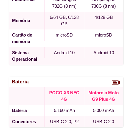
732G (8 nm)
730G (8 nm)
6/64 GB, 6/128
4/128 GB
Memória
GB
Cartão de
microSD
microSD
memória
Sistema
Android 10
Android 10
Operacional
Bateria
POCO X3 NFC
Motorola Moto
4G
G9 Plus 4G
Bateria
5.160 mAh
5.000 mAh
Conectores
USB-C 2.0, P2
USB-C 2.0