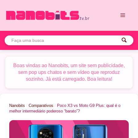
Pular
para
o
conteúdo
Menu
Boas vindas ao Nanobits, um site sem publicidade,
sem pop ups chatos e sem vídeo que reproduz
sozinho. Já está carregado. Boa leitura!
Nanobits
/
Comparativos
/
Poco X3 vs Moto G9 Plus: qual é o
melhor intermediário poderoso “barato”?