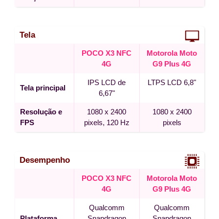
Tela
POCO X3 NFC
Motorola Moto
4G
G9 Plus 4G
IPS LCD de
LTPS LCD 6,8"
Tela principal
6,67"
Resolução e
1080 x 2400
1080 x 2400
FPS
pixels, 120 Hz
pixels
Desempenho
POCO X3 NFC
Motorola Moto
4G
G9 Plus 4G
Qualcomm
Qualcomm
Plataforma
Snapdragon
Snapdragon