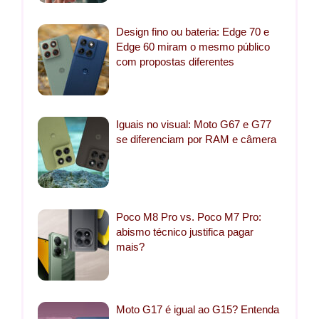
Design fino ou bateria: Edge 70 e
Edge 60 miram o mesmo público
com propostas diferentes
Iguais no visual: Moto G67 e G77
se diferenciam por RAM e câmera
Poco M8 Pro vs. Poco M7 Pro:
abismo técnico justifica pagar
mais?
Moto G17 é igual ao G15? Entenda