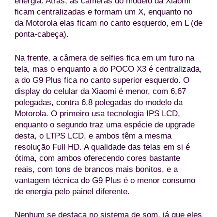
energia. Atrás, as câmeras do modelo da Xiaomi
ficam centralizadas e formam um X, enquanto no
da Motorola elas ficam no canto esquerdo, em L (de
ponta-cabeça).
Na frente, a câmera de selfies fica em um furo na
tela, mas o enquanto a do POCO X3 é centralizada,
a do G9 Plus fica no canto superior esquerdo. O
display do celular da Xiaomi é menor, com 6,67
polegadas, contra 6,8 polegadas do modelo da
Motorola. O primeiro usa tecnologia IPS LCD,
enquanto o segundo traz uma espécie de upgrade
desta, o LTPS LCD, e ambos têm a mesma
resolução Full HD. A qualidade das telas em si é
ótima, com ambos oferecendo cores bastante
reais, com tons de brancos mais bonitos, e a
vantagem técnica do G9 Plus é o menor consumo
de energia pelo painel diferente.
Nenhum se destaca no sistema de som, já que eles