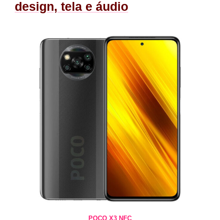
design, tela e áudio
POCO X3 NFC