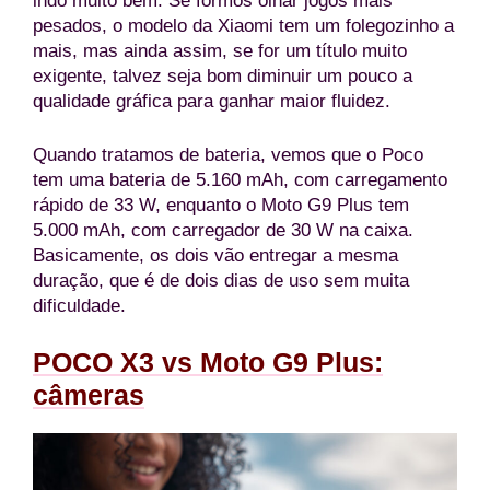
indo muito bem. Se formos olhar jogos mais
pesados, o modelo da Xiaomi tem um folegozinho a
mais, mas ainda assim, se for um título muito
exigente, talvez seja bom diminuir um pouco a
qualidade gráfica para ganhar maior fluidez.
Quando tratamos de bateria, vemos que o Poco
tem uma bateria de 5.160 mAh, com carregamento
rápido de 33 W, enquanto o Moto G9 Plus tem
5.000 mAh, com carregador de 30 W na caixa.
Basicamente, os dois vão entregar a mesma
duração, que é de dois dias de uso sem muita
dificuldade.
POCO X3 vs Moto G9 Plus:
câmeras