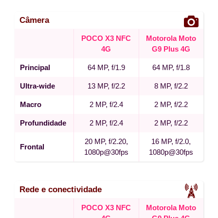
Câmera
POCO X3 NFC
Motorola Moto
4G
G9 Plus 4G
Principal
64 MP, f/1.9
64 MP, f/1.8
Ultra-wide
13 MP, f/2.2
8 MP, f/2.2
Macro
2 MP, f/2.4
2 MP, f/2.2
Profundidade
2 MP, f/2.4
2 MP, f/2.2
20 MP, f/2.20,
16 MP, f/2.0,
Frontal
1080p@30fps
1080p@30fps
Rede e conectividade
POCO X3 NFC
Motorola Moto