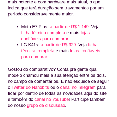
mais potente e com hardware mais atual, o que
indica que terá duração sem travamentos por um
período consideravelmente maior.
Moto E7 Plus:
a partir de R$ 1.149
. Veja
ficha técnica completa
e mais
lojas
confiáveis para comprar
.
LG K41s:
a partir de R$ 929
. Veja
ficha
técnica completa
e mais
lojas confiáveis
para comprar
.
Gostou do comparativo? Conta pra gente qual
modelo chamou mais a sua atenção entre os dois,
no campo de comentários. E não esquece de seguir
o
Twitter do Nanobits
ou o
canal no Telegram
para
ficar por dentro de todas as novidades aqui do site
e também do
canal no YouTube
! Participe também
do nosso
grupo de discussão
.