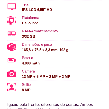
Tela
IPS LCD 6,55" HD
Plataforma
Helio P22
RAM/Armazenamento
3/32 GB
Dimensões e peso
165,8 x 76,5 x 8,3 mm, 192 g
Bateria
4.000 mAh
Câmera
13 MP + 5 MP + 2 MP + 2 MP
Selfie
8 MP
Iguais pela frente, diferentes de costas. Ambos