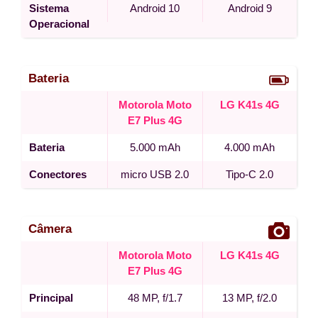
Sistema
Android 10
Android 9
Operacional
Bateria
Motorola Moto
LG K41s 4G
E7 Plus 4G
Bateria
5.000 mAh
4.000 mAh
Conectores
micro USB 2.0
Tipo-C 2.0
Câmera
Motorola Moto
LG K41s 4G
E7 Plus 4G
Principal
48 MP, f/1.7
13 MP, f/2.0