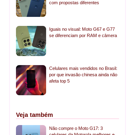
com propostas diferentes
Iguais no visual: Moto G67 e G77
se diferenciam por RAM e câmera
Celulares mais vendidos no Brasil:
por que invasão chinesa ainda não
afeta top 5
Veja também
Não compre o Moto G17: 3
celulares da Motorola melhores e