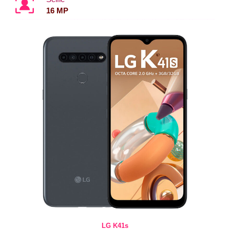
16 MP
LG K41s