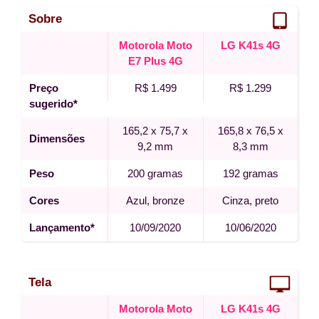
Sobre
Motorola Moto
LG K41s 4G
E7 Plus 4G
Preço
R$ 1.499
R$ 1.299
sugerido*
165,2 x 75,7 x
165,8 x 76,5 x
Dimensões
9,2 mm
8,3 mm
Peso
200 gramas
192 gramas
Cores
Azul, bronze
Cinza, preto
Lançamento*
10/09/2020
10/06/2020
Tela
Motorola Moto
LG K41s 4G