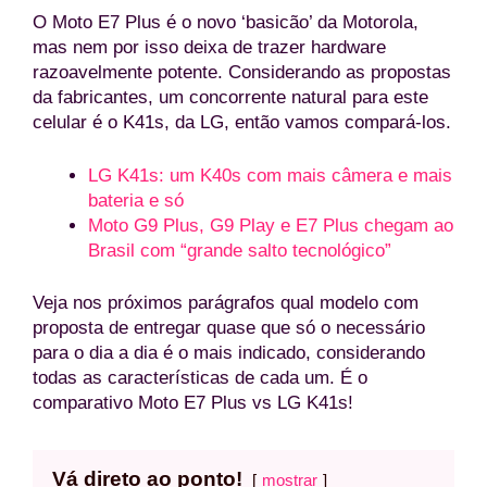
O Moto E7 Plus é o novo ‘basicão’ da Motorola,
mas nem por isso deixa de trazer hardware
razoavelmente potente. Considerando as propostas
da fabricantes, um concorrente natural para este
celular é o K41s, da LG, então vamos compará-los.
LG K41s: um K40s com mais câmera e mais
bateria e só
Moto G9 Plus, G9 Play e E7 Plus chegam ao
Brasil com “grande salto tecnológico”
Veja nos próximos parágrafos qual modelo com
proposta de entregar quase que só o necessário
para o dia a dia é o mais indicado, considerando
todas as características de cada um. É o
comparativo Moto E7 Plus vs LG K41s!
Vá direto ao ponto!
mostrar