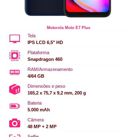
Motorola Moto E7 Plus
Tela
IPS LCD 6,5" HD
Plataforma
Snapdragon 460
RAM/Armazenamento
4/64 GB
Dimensões e peso
165,2 x 75,7 x 9,2 mm, 200 g
Bateria
5.000 mAh
Câmera
48 MP + 2 MP
Selfie