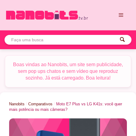
Pular
para
o
conteúdo
Menu
Boas vindas ao Nanobits, um site sem publicidade,
sem pop ups chatos e sem vídeo que reproduz
sozinho. Já está carregado. Boa leitura!
Nanobits
/
Comparativos
/
Moto E7 Plus vs LG K41s: você quer
mais potência ou mais câmeras?