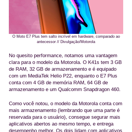
O Moto E7 Plus tem salto incrível em hardware, comparado ao
antecessor // Divulgação/Motorola
No quesito performance, notamos uma vantagem
clara para o modelo da Motorola. O K41s tem 3 GB
de RAM, 32 GB de armazenamento e é equipado
com um MediaTek Helio P22, enquanto o E7 Plus
conta com 4 GB de memória RAM, 64 GB de
armazenamento e um Qualcomm Snapdragon 460.
Como você notou, o modelo da Motorola conta com
mais armazenamento (lembrando que uma parte é
reservada para o usuário), consegue segurar mais
aplicativos abertos ao mesmo tempo, e entrega
desempenho melhor. Os dois lidam com aplicativos