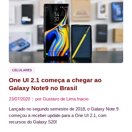
CELULARES
One UI 2.1 começa a chegar ao
Galaxy Note9 no Brasil
23/07/2020
por
Gustavo de Lima Inacio
Lançado no segundo semestre de 2018, o Galaxy Note 9
começou a receber update para a One UI 2.1, com
recursos do Galaxy S20!