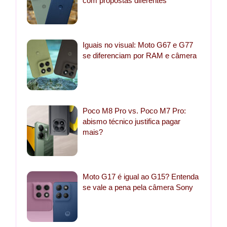
com propostas diferentes
Iguais no visual: Moto G67 e G77
se diferenciam por RAM e câmera
Poco M8 Pro vs. Poco M7 Pro:
abismo técnico justifica pagar
mais?
Moto G17 é igual ao G15? Entenda
se vale a pena pela câmera Sony