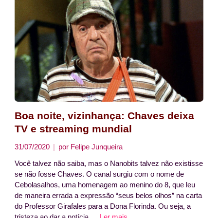
Boa noite, vizinhança: Chaves deixa
TV e streaming mundial
31/07/2020
por
Felipe Junqueira
Você talvez não saiba, mas o Nanobits talvez não existisse
se não fosse Chaves. O canal surgiu com o nome de
Cebolasalhos, uma homenagem ao menino do 8, que leu
de maneira errada a expressão “seus belos olhos” na carta
do Professor Girafales para a Dona Florinda. Ou seja, a
tristeza ao dar a notícia …
Ler mais