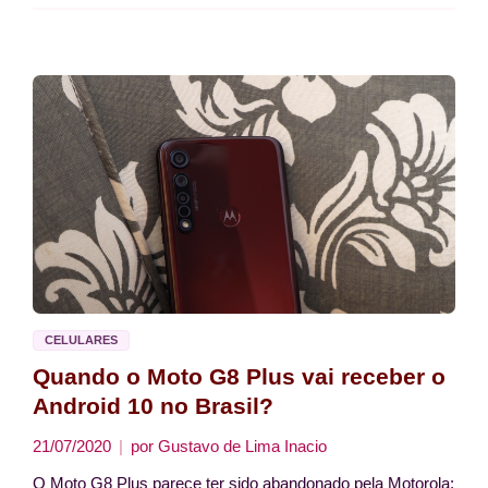
CELULARES
Quando o Moto G8 Plus vai receber o
Android 10 no Brasil?
21/07/2020
por
Gustavo de Lima Inacio
O Moto G8 Plus parece ter sido abandonado pela Motorola: