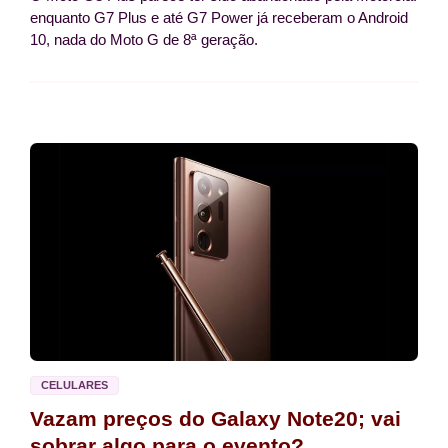
enquanto G7 Plus e até G7 Power já receberam o Android
10, nada do Moto G de 8ª geração.
CELULARES
Vazam preços do Galaxy Note20; vai
sobrar algo para o evento?