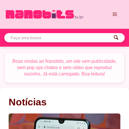
Pular
para
o
conteúdo
Menu
Boas vindas ao Nanobits, um site sem publicidade,
sem pop ups chatos e sem vídeo que reproduz
sozinho. Já está carregado. Boa leitura!
Notícias