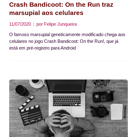
Crash Bandicoot: On the Run traz
marsupial aos celulares
11/07/2020
por
Felipe Junqueira
O famoso marsupial geneticamente modificado chega aos
celulares no jogo Crash Bandicoot: On the Run!, que já
está em pré-registro para Android