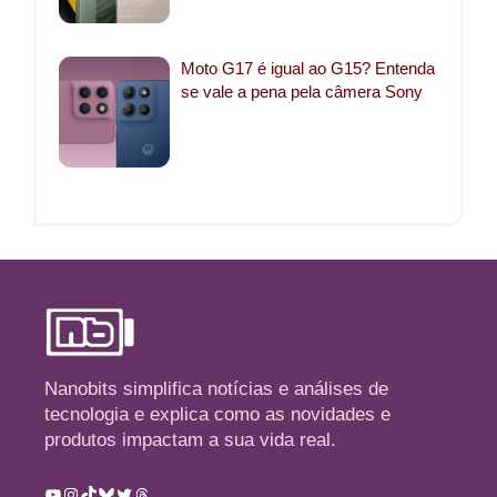
Moto G17 é igual ao G15? Entenda
se vale a pena pela câmera Sony
Nanobits simplifica notícias e análises de
tecnologia e explica como as novidades e
produtos impactam a sua vida real.
Youtube
Instagram
TikTok
Bluesky
Twitter
Threads