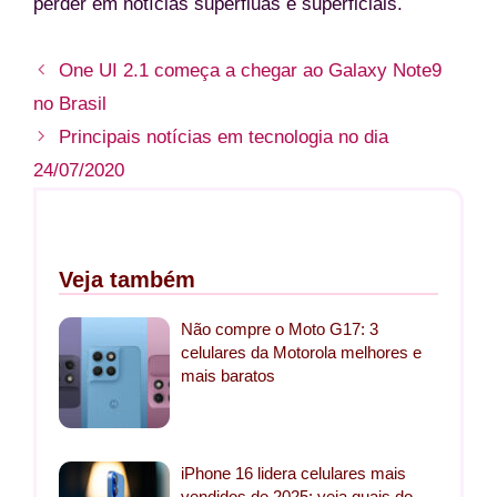
perder em notícias supérfluas e superficiais.
One UI 2.1 começa a chegar ao Galaxy Note9
no Brasil
Principais notícias em tecnologia no dia
24/07/2020
Veja também
Não compre o Moto G17: 3
celulares da Motorola melhores e
mais baratos
iPhone 16 lidera celulares mais
vendidos de 2025: veja quais do