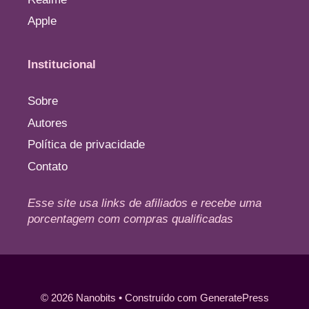
Apple
Institucional
Sobre
Autores
Política de privacidade
Contato
Esse site usa links de afiliados e recebe uma
porcentagem com compras qualificadas
© 2026 Nanobits
• Construído com
GeneratePress