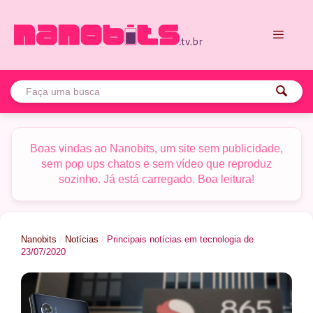
Pular
para
o
conteúdo
Menu
Boas vindas ao Nanobits, um site sem publicidade,
sem pop ups chatos e sem vídeo que reproduz
sozinho. Já está carregado. Boa leitura!
Nanobits
/
Notícias
/
Principais notícias em tecnologia de
23/07/2020