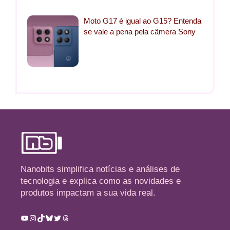
Moto G17 é igual ao G15? Entenda
se vale a pena pela câmera Sony
Nanobits simplifica notícias e análises de
tecnologia e explica como as novidades e
produtos impactam a sua vida real.
Youtube
Instagram
TikTok
Bluesky
Twitter
Threads