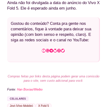
Ainda não foi divulgada a data do anúncio do Vivo X
Fold 5. Ele é esperado ainda em junho.
Gostou do conteúdo? Conta pra gente nos
comentários, fique à vontade para deixar sua
opinião (com bom senso e respeito, claro). E
siga as redes sociais e o canal no YouTube:
Youtube
WhatsApp
Telegram
Bluesky
Instagram
Twitter
Compras feitas por links desta página podem gerar uma comissão
para o site, sem custo adicional para você.
Fonte:
Han Boxiao/Weibo
CELULARES
Jovi (Vivo Mobile)
X Fold 5