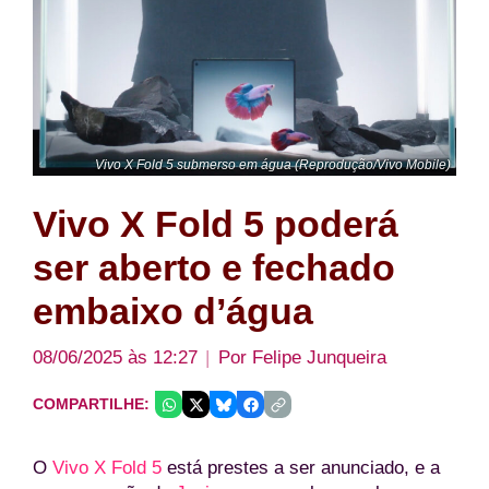
Vivo X Fold 5 submerso em água (Reprodução/Vivo Mobile)
Vivo X Fold 5 poderá
ser aberto e fechado
embaixo d’água
08/06/2025 às 12:27
Por
Felipe Junqueira
COMPARTILHE:
O
Vivo X Fold 5
está prestes a ser anunciado, e a