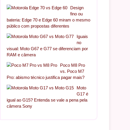
Design
fino ou
bateria: Edge 70 e Edge 60 miram o mesmo
público com propostas diferentes
Iguais
no
visual: Moto G67 e G77 se diferenciam por
RAM e câmera
Poco M8 Pro
vs. Poco M7
Pro: abismo técnico justifica pagar mais?
Moto
G17 é
igual ao G15? Entenda se vale a pena pela
câmera Sony