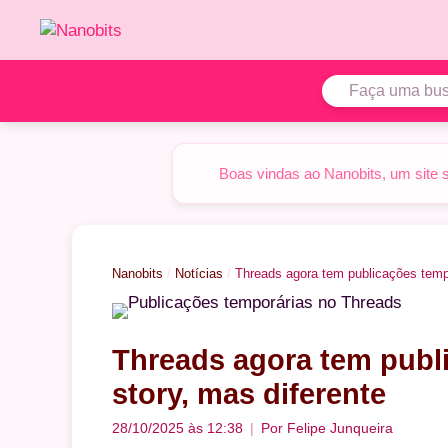
Pular
para
o
conteúdo
Boas vindas ao Nanobits, um site 
Nanobits
/
Notícias
/
Threads agora tem publicações tempo
Threads agora tem publi
story, mas diferente
28/10/2025 às 12:38
Por
Felipe Junqueira