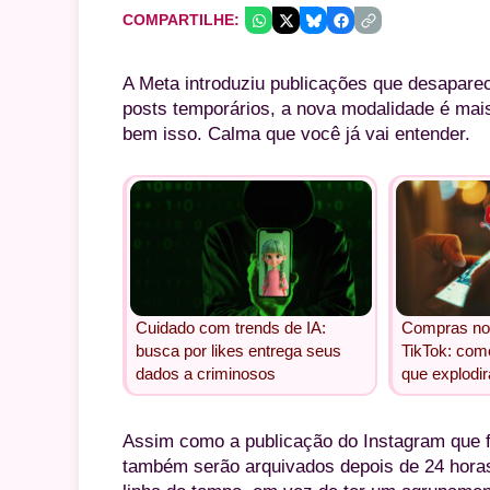
COMPARTILHE:
A Meta introduziu publicações que desapar
posts temporários, a nova modalidade é ma
bem isso. Calma que você já vai entender.
Cuidado com trends de IA:
Compras no
busca por likes entrega seus
TikTok: como
dados a criminosos
que explodi
Assim como a publicação do Instagram que f
também serão arquivados depois de 24 hora