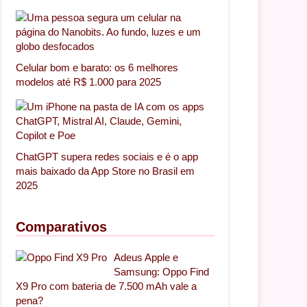
Celular bom e barato: os 6 melhores
modelos até R$ 1.000 para 2025
Publicações temporárias têm feed
)
ChatGPT supera redes sociais e é o app
mais baixado da App Store no Brasil em
2025
Comparativos
Adeus Apple e
Samsung: Oppo Find
X9 Pro com bateria de 7.500 mAh vale a
pena?