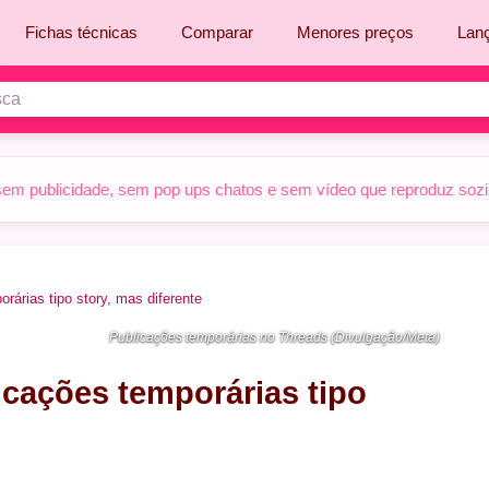
Fichas técnicas
Comparar
Menores preços
Lan
sem publicidade, sem pop ups chatos e sem vídeo que reproduz sozinh
rárias tipo story, mas diferente
Publicações temporárias no Threads (Divulgação/Meta)
cações temporárias tipo