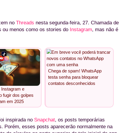
ecem no
Threads
nesta segunda-feira, 27. Chamada de
is ou menos como os stories do
Instagram
, mas não é
Chega de spam! WhatsApp
testa senha para bloquear
contatos desconhecidos
 Instagram e
 fugir dos golpes
ram em 2025
oi inspirada no
Snapchat
, os posts temporárias
s. Porém, esses posts aparecerão normalmente na