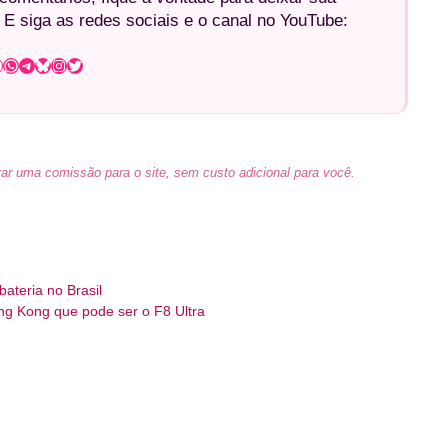
 E siga as redes sociais e o canal no YouTube:
WhatsApp
Telegram
Bluesky
Instagram
Twitter
ar uma comissão para o site, sem custo adicional para você.
ateria no Brasil
g Kong que pode ser o F8 Ultra