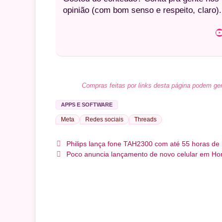
opinião (com bom senso e respeito, claro).
Youtube
Compras feitas por links desta página podem ger
APPS E SOFTWARE
Meta
Redes sociais
Threads
Philips lança fone TAH2300 com até 55 horas de b
Poco anuncia lançamento de novo celular em Hon