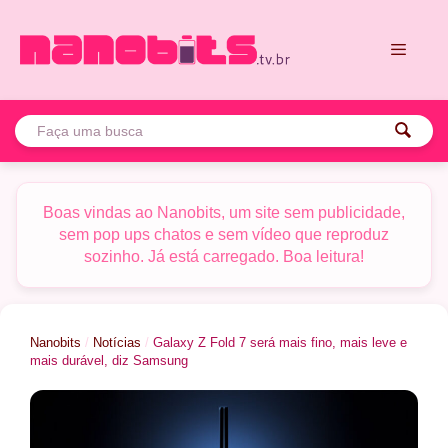
Pular
para
o
conteúdo
Menu
Boas vindas ao Nanobits, um site sem publicidade,
sem pop ups chatos e sem vídeo que reproduz
sozinho. Já está carregado. Boa leitura!
Nanobits
/
Notícias
/
Galaxy Z Fold 7 será mais fino, mais leve e
mais durável, diz Samsung