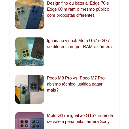
Design fino ou bateria: Edge 70 e
Edge 60 miram o mesmo público
com propostas diferentes
Iguais no visual: Moto G67 e G77
se diferenciam por RAM e câmera
Poco M8 Pro vs. Poco M7 Pro:
abismo técnico justifica pagar
mais?
Moto G17 é igual ao G15? Entenda
se vale a pena pela câmera Sony