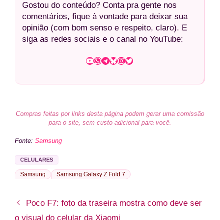
Gostou do conteúdo? Conta pra gente nos
comentários, fique à vontade para deixar sua
opinião (com bom senso e respeito, claro). E
siga as redes sociais e o canal no YouTube:
Youtube
WhatsApp
Telegram
Bluesky
Instagram
Twitter
Compras feitas por links desta página podem gerar uma comissão
para o site, sem custo adicional para você.
Fonte:
Samsung
CELULARES
Samsung
Samsung Galaxy Z Fold 7
Poco F7: foto da traseira mostra como deve ser
o visual do celular da Xiaomi