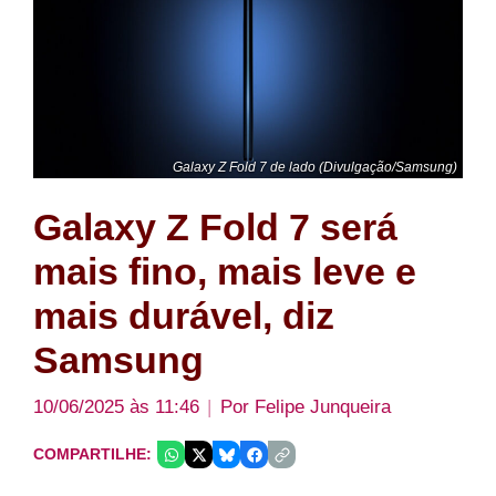
Galaxy Z Fold 7 de lado (Divulgação/Samsung)
Galaxy Z Fold 7 será
mais fino, mais leve e
mais durável, diz
Samsung
10/06/2025 às 11:46
Por
Felipe Junqueira
COMPARTILHE: