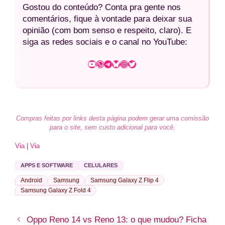
Gostou do conteúdo? Conta pra gente nos
comentários, fique à vontade para deixar sua
opinião (com bom senso e respeito, claro). E
siga as redes sociais e o canal no YouTube:
Youtube
WhatsApp
Telegram
Bluesky
Instagram
Twitter
Compras feitas por links desta página podem gerar uma comissão
para o site, sem custo adicional para você.
Via
|
Via
APPS E SOFTWARE
CELULARES
Android
Samsung
Samsung Galaxy Z Flip 4
Samsung Galaxy Z Fold 4
Oppo Reno 14 vs Reno 13: o que mudou? Ficha