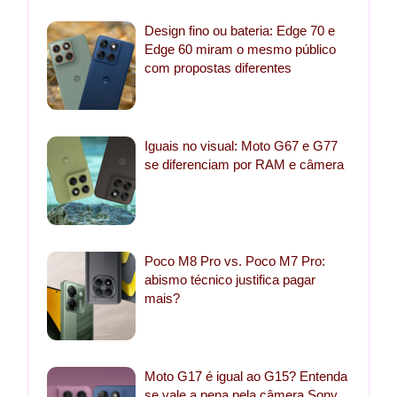
Design fino ou bateria: Edge 70 e
Edge 60 miram o mesmo público
com propostas diferentes
Iguais no visual: Moto G67 e G77
se diferenciam por RAM e câmera
Poco M8 Pro vs. Poco M7 Pro:
abismo técnico justifica pagar
mais?
Moto G17 é igual ao G15? Entenda
se vale a pena pela câmera Sony