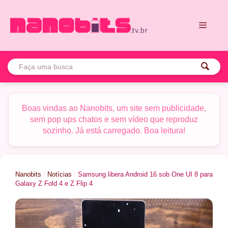
Pular
para
o
conteúdo
Menu
Boas vindas ao Nanobits, um site sem publicidade,
sem pop ups chatos e sem vídeo que reproduz
sozinho. Já está carregado. Boa leitura!
Nanobits
/
Notícias
/
Samsung libera Android 16 sob One UI 8 para
Galaxy Z Fold 4 e Z Flip 4