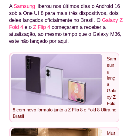
A
Samsung
liberou nos últimos dias o Android 16
sob a One UI 8 para mais três dispositivos, dois
deles lançados oficialmente no Brasil. O
Galaxy Z
Fold 4
e o
Z Flip 4
começaram a receber a
atualização, ao mesmo tempo que o Galaxy M36,
este não lançado por aqui.
Sam
sun
g
lanç
a
Gala
xy Z
Fold
8 com novo formato junto a Z Flip 8 e Fold 8 Ultra no
Brasil
Mus