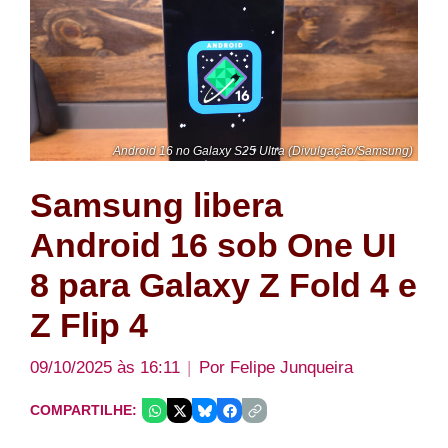
Android 16 no Galaxy S25 Ultra (Divulgação/Samsung)
Samsung libera
Android 16 sob One UI
8 para Galaxy Z Fold 4 e
Z Flip 4
09/10/2025 às 16:11
Por
Felipe Junqueira
COMPARTILHE: