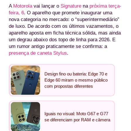
A
Motorola
vai lançar o
Signature
na
próxima terça-
feira, 6
. O aparelho que promete inaugurar uma
nova categoria no mercado: o “superintermediário”
de luxo. De acordo com os últimos vazamentos, o
aparelho aposta em ficha técnica sólida, mas ainda
um degrau abaixo dos topo de linha para 2026. E
um rumor antigo praticamente se confirma: a
presença de caneta Stylus
.
Design fino ou bateria: Edge 70 e
Edge 60 miram o mesmo público
com propostas diferentes
Iguais no visual: Moto G67 e G77
se diferenciam por RAM e câmera