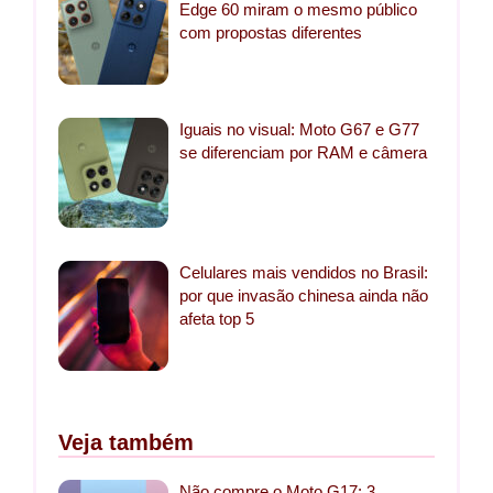
Edge 60 miram o mesmo público
com propostas diferentes
Iguais no visual: Moto G67 e G77
se diferenciam por RAM e câmera
Celulares mais vendidos no Brasil:
por que invasão chinesa ainda não
afeta top 5
Veja também
Não compre o Moto G17: 3