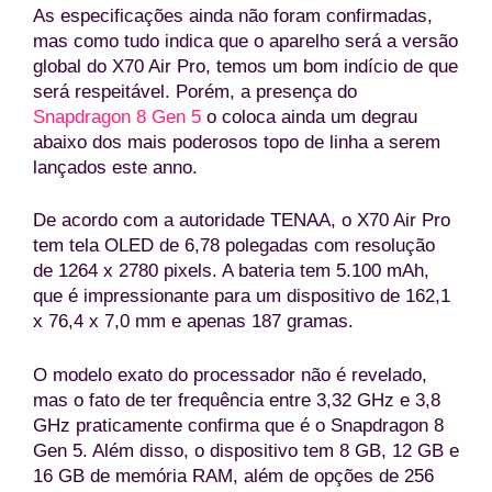
As especificações ainda não foram confirmadas,
mas como tudo indica que o aparelho será a versão
global do X70 Air Pro, temos um bom indício de que
será respeitável. Porém, a presença do
Snapdragon 8 Gen 5
o coloca ainda um degrau
abaixo dos mais poderosos topo de linha a serem
lançados este anno.
De acordo com a autoridade TENAA, o X70 Air Pro
tem tela OLED de 6,78 polegadas com resolução
de 1264 x 2780 pixels. A bateria tem 5.100 mAh,
que é impressionante para um dispositivo de 162,1
x 76,4 x 7,0 mm e apenas 187 gramas.
O modelo exato do processador não é revelado,
mas o fato de ter frequência entre 3,32 GHz e 3,8
GHz praticamente confirma que é o Snapdragon 8
Gen 5. Além disso, o dispositivo tem 8 GB, 12 GB e
16 GB de memória RAM, além de opções de 256