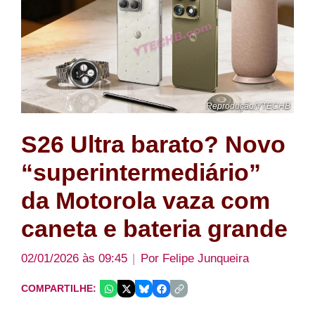
Reprodução/YTECHB
S26 Ultra barato? Novo
“superintermediário”
da Motorola vaza com
caneta e bateria grande
02/01/2026 às 09:45
Por
Felipe Junqueira
COMPARTILHE: