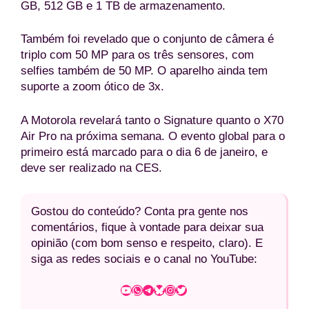
GB, 512 GB e 1 TB de armazenamento.
Também foi revelado que o conjunto de câmera é
triplo com 50 MP para os três sensores, com
selfies também de 50 MP. O aparelho ainda tem
suporte a zoom ótico de 3x.
A Motorola revelará tanto o Signature quanto o X70
Air Pro na próxima semana. O evento global para o
primeiro está marcado para o dia 6 de janeiro, e
deve ser realizado na CES.
Gostou do conteúdo? Conta pra gente nos
comentários, fique à vontade para deixar sua
opinião (com bom senso e respeito, claro). E
siga as redes sociais e o canal no YouTube:
Youtube
WhatsApp
Telegram
Bluesky
Instagram
Twitter