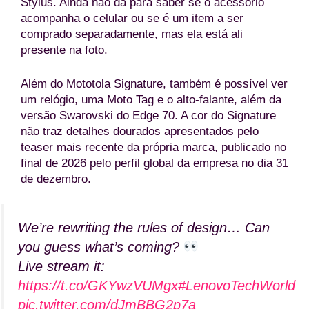
Stylus. Ainda não dá para saber se o acessório
acompanha o celular ou se é um item a ser
comprado separadamente, mas ela está ali
presente na foto.
Além do Mototola Signature, também é possível ver
um relógio, uma Moto Tag e o alto-falante, além da
versão Swarovski do Edge 70. A cor do Signature
não traz detalhes dourados apresentados pelo
teaser mais recente da própria marca, publicado no
final de 2026 pelo perfil global da empresa no dia 31
de dezembro.
We’re rewriting the rules of design… Can
you guess what’s coming?
Live stream it:
https://t.co/GKYwzVUMgx
#LenovoTechWorld
pic.twitter.com/dJmBBG2p7a