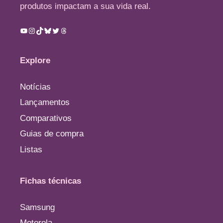
produtos impactam a sua vida real.
Youtube
Instagram
TikTok
Bluesky
Twitter
Threads
Explore
Notícias
Lançamentos
Comparativos
Guias de compra
Listas
Fichas técnicas
Samsung
Motorola