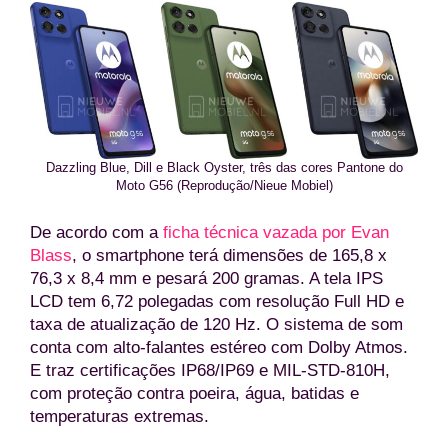
Dazzling Blue, Dill e Black Oyster, três das cores Pantone do
Moto G56 (Reprodução/Nieue Mobiel)
De acordo com a
ficha técnica vazada por Evan
Blass
, o smartphone terá dimensões de 165,8 x
76,3 x 8,4 mm e pesará 200 gramas. A tela IPS
LCD tem 6,72 polegadas com resolução Full HD e
taxa de atualização de 120 Hz. O sistema de som
conta com alto-falantes estéreo com Dolby Atmos.
E traz certificações IP68/IP69 e MIL-STD-810H,
com proteção contra poeira, água, batidas e
temperaturas extremas.