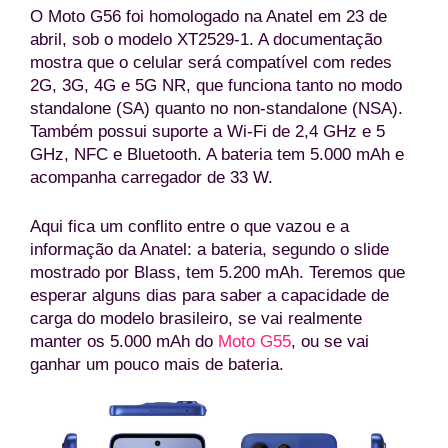
O Moto G56 foi homologado na Anatel em 23 de
abril, sob o modelo XT2529-1. A documentação
mostra que o celular será compatível com redes
2G, 3G, 4G e 5G NR, que funciona tanto no modo
standalone (SA) quanto no non-standalone (NSA).
Também possui suporte a Wi-Fi de 2,4 GHz e 5
GHz, NFC e Bluetooth. A bateria tem 5.000 mAh e
acompanha carregador de 33 W.
Aqui fica um conflito entre o que vazou e a
informação da Anatel: a bateria, segundo o slide
mostrado por Blass, tem 5.200 mAh. Teremos que
esperar alguns dias para saber a capacidade de
carga do modelo brasileiro, se vai realmente
manter os 5.000 mAh do
Moto G55
, ou se vai
ganhar um pouco mais de bateria.