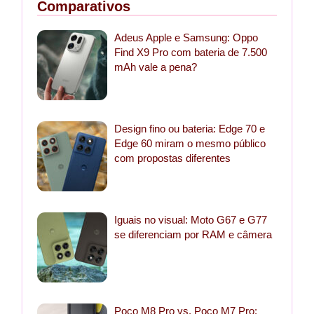
Comparativos
Adeus Apple e Samsung: Oppo
Find X9 Pro com bateria de 7.500
mAh vale a pena?
Design fino ou bateria: Edge 70 e
Edge 60 miram o mesmo público
com propostas diferentes
Iguais no visual: Moto G67 e G77
se diferenciam por RAM e câmera
Poco M8 Pro vs. Poco M7 Pro: