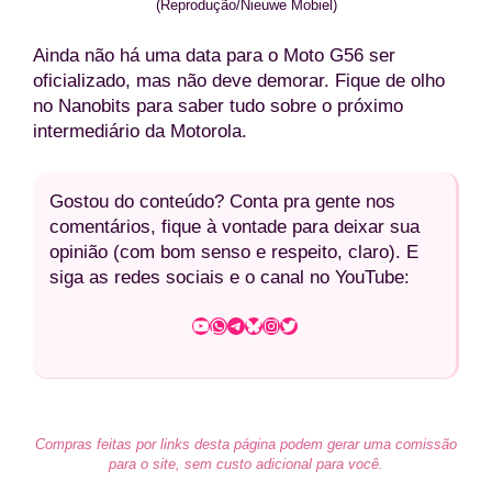
(Reprodução/Nieuwe Mobiel)
Ainda não há uma data para o Moto G56 ser
oficializado, mas não deve demorar. Fique de olho
no Nanobits para saber tudo sobre o próximo
intermediário da Motorola.
Gostou do conteúdo? Conta pra gente nos
comentários, fique à vontade para deixar sua
opinião (com bom senso e respeito, claro). E
siga as redes sociais e o canal no YouTube:
Youtube
WhatsApp
Telegram
Bluesky
Instagram
Twitter
Compras feitas por links desta página podem gerar uma comissão
para o site, sem custo adicional para você.