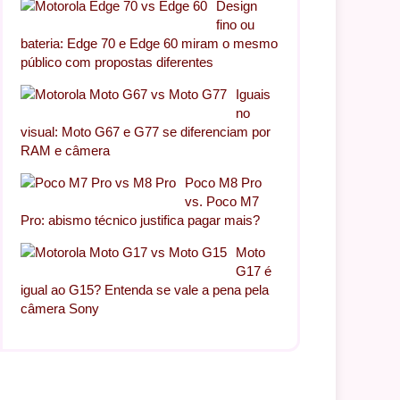
Design
fino ou
bateria: Edge 70 e Edge 60 miram o mesmo
público com propostas diferentes
Iguais
no
visual: Moto G67 e G77 se diferenciam por
RAM e câmera
Poco M8 Pro
vs. Poco M7
Pro: abismo técnico justifica pagar mais?
Moto
G17 é
igual ao G15? Entenda se vale a pena pela
câmera Sony