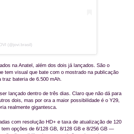
OVI (@jovi.brasil)
dos na Anatel, além dos dois já lançados. São o
que tem visual que bate com o mostrado na publicação
 traz bateria de 6.500 mAh.
ser lançado dentro de três dias. Claro que não dá para
ros dois, mas por ora a maior possibilidade é o Y29,
eria realmente gigantesca.
adas com resolução HD+ e taxa de atualização de 120
ho tem opções de 6/128 GB, 8/128 GB e 8/256 GB —