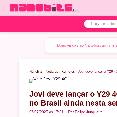
Pular
para
o
conteúdo
Boas vindas ao Nanobits, um site 
Nanobits
/
Notícias
/
Rumores
/
Jovi deve lançar o Y29 4
Jovi deve lançar o Y29 
no Brasil ainda nesta s
07/07/2025 às 17:51
Por
Felipe Junqueira