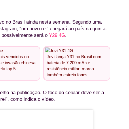
vo no Brasil ainda nesta semana. Segundo uma
stagram, “um novo rei” chegará ao país na quinta-
, possivelmente será o
Y29 4G
.
ais vendidos no
Jovi lança Y31 no Brasil com
que invasão chinesa
bateria de 7.200 mAh e
eta top 5
resistência militar; marca
também estreia fones
lho na publicação. O foco do celular deve ser a
 rei”, como indica o vídeo.