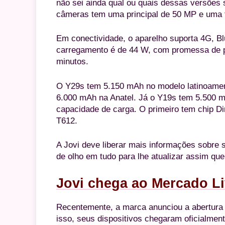
não sei ainda qual ou quais dessas versões s
câmeras tem uma principal de 50 MP e uma f
Em conectividade, o aparelho suporta 4G, Bl
carregamento é de 44 W, com promessa de
minutos.
O Y29s tem 5.150 mAh no modelo latinoame
6.000 mAh na Anatel. Já o Y19s tem 5.500 mA
capacidade de carga. O primeiro tem chip Di
T612.
A Jovi deve liberar mais informações sobre
de olho em tudo para lhe atualizar assim qu
Jovi chega ao Mercado Li
Recentemente, a marca anunciou a abertura 
isso, seus dispositivos chegaram oficialmen