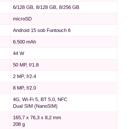
6/128 GB, 8/128 GB, 8/256 GB
microSD
Android 15 sob Funtouch 6
6.500 mAh
44 W
50 MP, f/1.8
2 MP, f/2.4
8 MP, f/2.0
4G, Wi-Fi 5, BT 5.0, NFC
Dual SIM (NanoSIM)
165,7 x 76,3 x 8,2 mm
208 g