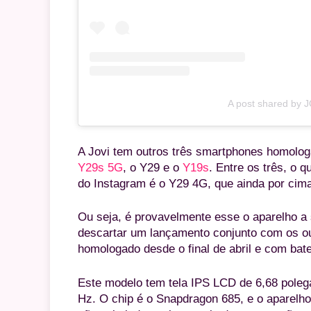
A post shared by J
A Jovi tem outros três smartphones homologa
Y29s 5G
, o Y29 e o
Y19s
. Entre os três, o 
do Instagram é o Y29 4G, que ainda por cima
Ou seja, é provavelmente esse o aparelho a 
descartar um lançamento conjunto com os out
homologado desde o final de abril e com bat
Este modelo tem tela IPS LCD de 6,68 poleg
Hz. O chip é o Snapdragon 685, e o aparel