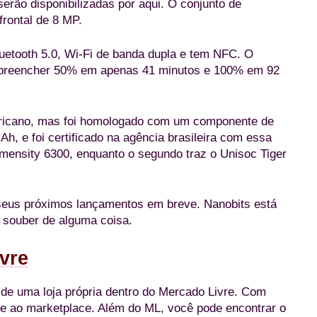
erão disponibilizadas por aqui. O conjunto de
rontal de 8 MP.
uetooth 5.0, Wi-Fi de banda dupla e tem NFC. O
 preencher 50% em apenas 41 minutos e 100% em 92
ricano, mas foi homologado com um componente de
h, e foi certificado na agência brasileira com essa
mensity 6300, enquanto o segundo traz o Unisoc Tiger
 seus próximos lançamentos em breve. Nanobits está
e souber de alguma coisa.
vre
de uma loja própria dentro do Mercado Livre. Com
te ao marketplace. Além do ML, você pode encontrar o