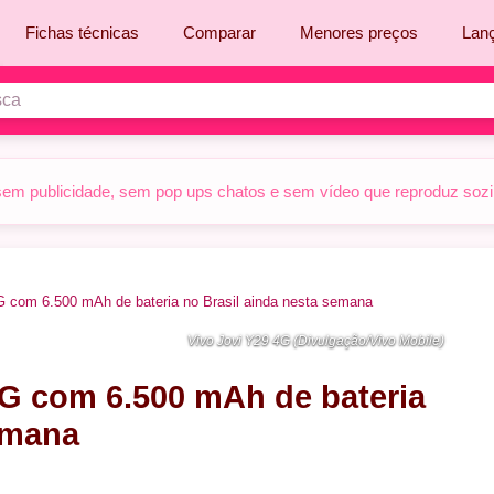
Fichas técnicas
Comparar
Menores preços
Lan
sem publicidade, sem pop ups chatos e sem vídeo que reproduz sozinh
G com 6.500 mAh de bateria no Brasil ainda nesta semana
Vivo Jovi Y29 4G (Divulgação/Vivo Mobile)
4G com 6.500 mAh de bateria
emana