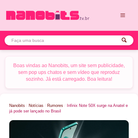
Pular
para
o
conteúdo
Menu
Boas vindas ao Nanobits, um site sem publicidade,
sem pop ups chatos e sem vídeo que reproduz
sozinho. Já está carregado. Boa leitura!
Nanobits
/
Notícias
/
Rumores
/
Infinix Note 50X surge na Anatel e
já pode ser lançado no Brasil