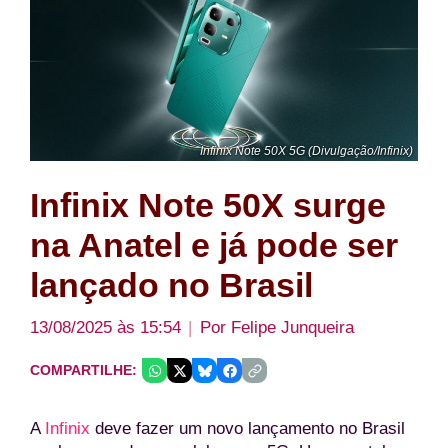
Infinix Note 50X 5G (Divulgação/Infinix)
Infinix Note 50X surge
na Anatel e já pode ser
lançado no Brasil
13/08/2025 às 15:54
Por
Felipe Junqueira
COMPARTILHE:
A
Infinix
deve fazer um novo lançamento no Brasil