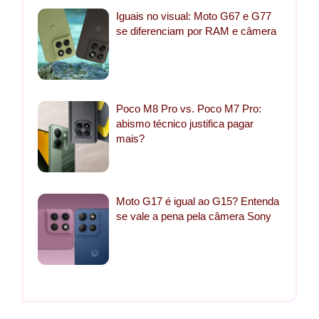
Iguais no visual: Moto G67 e G77
se diferenciam por RAM e câmera
Poco M8 Pro vs. Poco M7 Pro:
abismo técnico justifica pagar
mais?
Moto G17 é igual ao G15? Entenda
se vale a pena pela câmera Sony