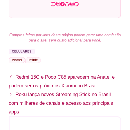
Youtube
WhatsApp
Telegram
Bluesky
Instagram
Twitter
Compras feitas por links desta página podem gerar uma comissão
para o site, sem custo adicional para você.
CELULARES
Anatel
Infinix
Redmi 15C e Poco C85 aparecem na Anatel e
podem ser os próximos Xiaomi no Brasil
Roku lança novos Streaming Stick no Brasil
com milhares de canais e acesso aos principais
apps