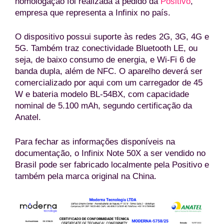
homologação foi realizada a pedido da
Positivo
,
empresa que representa a Infinix no país.
O dispositivo possui suporte às redes 2G, 3G, 4G e
5G. Também traz conectividade Bluetooth LE, ou
seja, de baixo consumo de energia, e Wi-Fi 6 de
banda dupla, além de NFC. O aparelho deverá ser
comercializado por aqui com um carregador de 45
W e bateria modelo BL-54BX, com capacidade
nominal de 5.100 mAh, segundo certificação da
Anatel.
Para fechar as informações disponíveis na
documentação, o Infinix Note 50X a ser vendido no
Brasil pode ser fabricado localmente pela Positivo e
também pela marca original na China.