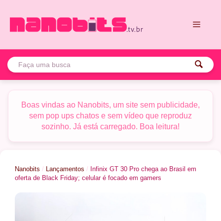
Pular
para
o
conteúdo
Menu
Boas vindas ao Nanobits, um site sem publicidade,
sem pop ups chatos e sem vídeo que reproduz
sozinho. Já está carregado. Boa leitura!
Nanobits
/
Lançamentos
/
Infinix GT 30 Pro chega ao Brasil em
oferta de Black Friday; celular é focado em gamers