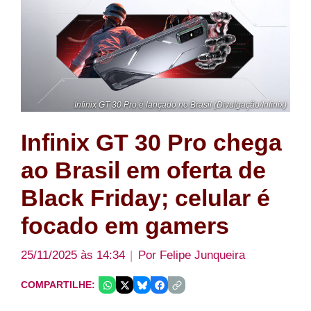
Infinix GT 30 Pro é lançado no Brasil (Divulgação/Infinix)
Infinix GT 30 Pro chega
ao Brasil em oferta de
Black Friday; celular é
focado em gamers
25/11/2025 às 14:34
Por
Felipe Junqueira
COMPARTILHE: