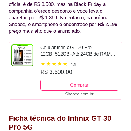
oficial é de R$ 3.500, mas na Black Friday a
companhia oferece desconto e você leva o
aparelho por R$ 1.899. No entanto, na própria
Shopee, o smartphone é encontrado por R$ 2.199,
preço mais alto que o anunciado.
Celular Infinix GT 30 Pro
12GB+512GB–Até 24GB de RAM
Extendida–Dimensity 8350 Ultimate
4.9
Câmera de 108MP NFC
R$ 3.500,00
Comprar
Shopee.com.br
Ficha técnica do Infinix GT 30
Pro 5G