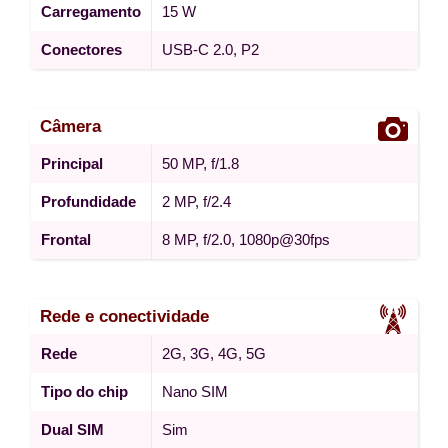
Carregamento
15 W
Conectores
USB-C 2.0, P2
Câmera
Principal
50 MP, f/1.8
Profundidade
2 MP, f/2.4
Frontal
8 MP, f/2.0, 1080p@30fps
Rede e conectividade
Rede
2G, 3G, 4G, 5G
Tipo do chip
Nano SIM
Dual SIM
Sim