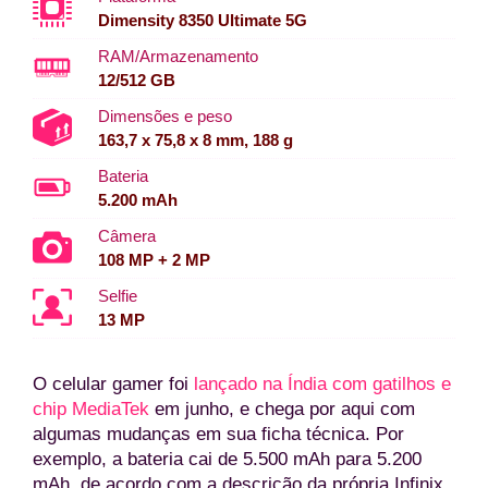
Dimensity 8350 Ultimate 5G
RAM/Armazenamento
12/512 GB
Dimensões e peso
163,7 x 75,8 x 8 mm, 188 g
Bateria
5.200 mAh
Câmera
108 MP + 2 MP
Selfie
13 MP
O celular gamer foi
lançado na Índia com gatilhos e
chip MediaTek
em junho, e chega por aqui com
algumas mudanças em sua ficha técnica. Por
exemplo, a bateria cai de 5.500 mAh para 5.200
mAh, de acordo com a descrição da própria Infinix