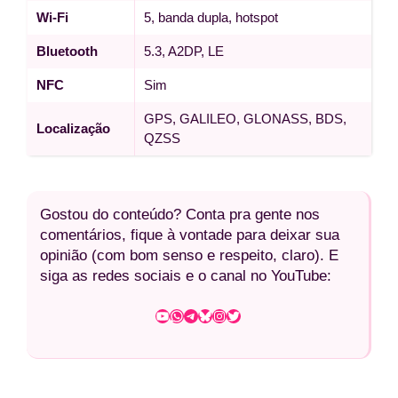
Wi-Fi
5, banda dupla, hotspot
Bluetooth
5.3, A2DP, LE
NFC
Sim
GPS, GALILEO, GLONASS, BDS,
Localização
QZSS
Gostou do conteúdo? Conta pra gente nos
comentários, fique à vontade para deixar sua
opinião (com bom senso e respeito, claro). E
siga as redes sociais e o canal no YouTube:
Youtube
WhatsApp
Telegram
Bluesky
Instagram
Twitter