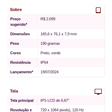
Sobre
Preço
R$ 2.099
sugerido*
Dimensões
165,6 x 76,1 x 7,9 mm
Peso
190 gramas
Cores
Preto, verde
Resistência
IP54
Lançamento*
19/07/2024
Tela
Tela principal
IPS LCD de 6,67"
Resolução e
720 x 1064 pixels), 120 Hz