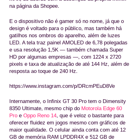
na página da Shopee.
E o dispositivo não é gamer só no nome, já que o
design é voltado para o público, mas também há
gatilhos nos ombros do aparelho, além de luzes
LED. A tela traz painel AMOLED de 6,78 polegadas
e usa resolução 1,5K — também chamada Super
HD por algumas empresas —, com 1224 x 2720
pixels e taxa de atualização de até 144 Hz, além de
resposta ao toque de 240 Hz.
https://www.instagram.com/p/DRcmPEuD8Ve
Internamente, o Infinix GT 30 Pro tem o Dimensity
8350 Ultimate, mesmo chip do
Motorola Edge 60
Pro
e
Oppo Reno 14
, que é veloz o bastante para
oferecer fluidez em jogos mesmo com gráficos de
maior qualidade. O celular ainda conta com até 12
GB de memória RAM LPDDR4X e 512 GB de