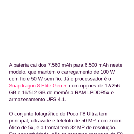
Poco F8 Ultra nas duas opções de cores (Divulgação/Po
A bateria cai dos 7.560 mAh para 6.500 mAh neste
modelo, que mantém o carregamento de 100 W
com fio e 50 W sem fio. Já o processador é o
Snapdragon 8 Elite Gen 5
, com opções de 12/256
GB e 16/512 GB de memória RAM LPDDR5x e
armazenamento UFS 4.1.
O conjunto fotográfico do Poco F8 Ultra tem
principal, ultrawide e telefoto de 50 MP, com zoom
ótico de 5x, e a frontal tem 32 MP de resolução.