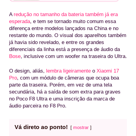
A
redução no tamanho da bateria também já era
esperada
, e tem se tornado muito comum essa
diferença entre modelos lançados na China e no
restante do mundo. O visual dos aparelhos também
já havia sido revelado, e entre os grandes
diferenciais da linha está a presença de áudio da
Bose
, inclusive com um woofer na traseira do Ultra.
O design, aliás,
lembra ligeiramente
o
Xiaomi 17
Pro
, com um módulo de câmeras que ocupa boa
parte da traseira. Porém, em vez de uma tela
secundária, há a saída de som extra para graves
no Poco F8 Ultra e uma inscrição da marca de
áudio parceira no F8 Pro.
Vá direto ao ponto!
mostrar