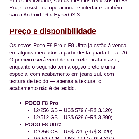
Em conectividade, são os mesmos recursos do F8
Pro, e o sistema operacional e interface também
são o Android 16 e HyperOS 3.
Preço e disponibilidade
Os novos Poco F8 Pro e F8 Ultra já estão à venda
em alguns mercados a partir desta quarta-feira, 26.
O primeiro será vendido em preto, prata e azul,
enquanto o segundo tem a opção preto e uma
especial com acabamento em jeans zul, com
textura de tecido — apenas a textura, o
acabamento não é de tecido.
POCO F8 Pro
12/256 GB – US$ 579 (~R$ 3.120)
12/512 GB – US$ 629 (~R$ 3.390)
POCO F8 Ultra
12/256 GB – US$ 729 (~R$ 3.920)
16/ 512 GB – US$ 799 (~R$ 4.300)