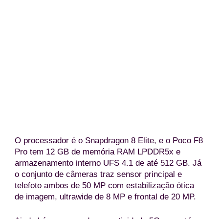
Poco F8 Pro em suas três opções de 
(Divulgação/Po
O processador é o Snapdragon 8 Elite, e o Poco F8
Pro tem 12 GB de memória RAM LPDDR5x e
armazenamento interno UFS 4.1 de até 512 GB. Já
o conjunto de câmeras traz sensor principal e
telefoto ambos de 50 MP com estabilização ótica
de imagem, ultrawide de 8 MP e frontal de 20 MP.