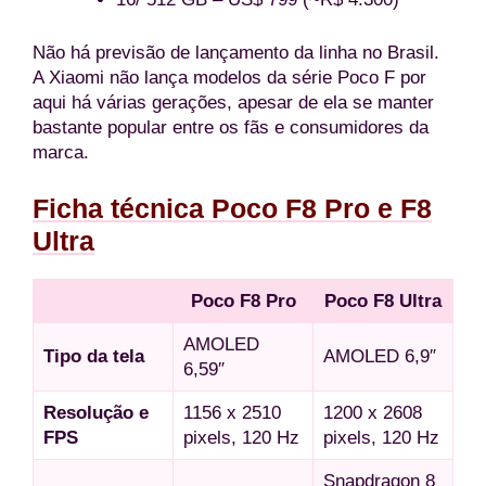
Não há previsão de lançamento da linha no Brasil.
A Xiaomi não lança modelos da série Poco F por
aqui há várias gerações, apesar de ela se manter
bastante popular entre os fãs e consumidores da
marca.
Ficha técnica Poco F8 Pro e F8
Ultra
Poco F8 Pro
Poco F8 Ultra
AMOLED
Tipo da tela
AMOLED 6,9″
6,59″
Resolução e
1156 x 2510
1200 x 2608
FPS
pixels, 120 Hz
pixels, 120 Hz
Snapdragon 8