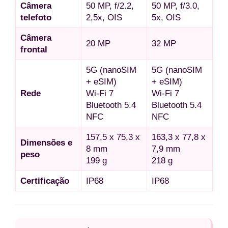
Câmera
50 MP, f/2.2,
50 MP, f/3.0,
telefoto
2,5x, OIS
5x, OIS
Câmera
20 MP
32 MP
frontal
5G (nanoSIM
5G (nanoSIM
+ eSIM)
+ eSIM)
Rede
Wi-Fi 7
Wi-Fi 7
Bluetooth 5.4
Bluetooth 5.4
NFC
NFC
157,5 x 75,3 x
163,3 x 77,8 x
Dimensões e
8 mm
7,9 mm
peso
199 g
218 g
Certificação
IP68
IP68