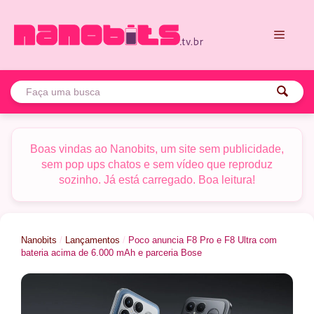
Pular
para
o
conteúdo
Menu
Boas vindas ao Nanobits, um site sem publicidade,
sem pop ups chatos e sem vídeo que reproduz
sozinho. Já está carregado. Boa leitura!
Nanobits
/
Lançamentos
/
Poco anuncia F8 Pro e F8 Ultra com
bateria acima de 6.000 mAh e parceria Bose