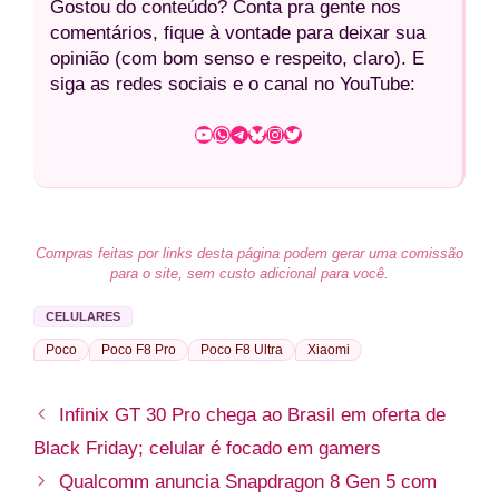
Gostou do conteúdo? Conta pra gente nos
comentários, fique à vontade para deixar sua
opinião (com bom senso e respeito, claro). E
siga as redes sociais e o canal no YouTube:
Youtube
WhatsApp
Telegram
Bluesky
Instagram
Twitter
Compras feitas por links desta página podem gerar uma comissão
para o site, sem custo adicional para você.
CELULARES
Poco
Poco F8 Pro
Poco F8 Ultra
Xiaomi
Infinix GT 30 Pro chega ao Brasil em oferta de
Black Friday; celular é focado em gamers
Qualcomm anuncia Snapdragon 8 Gen 5 com