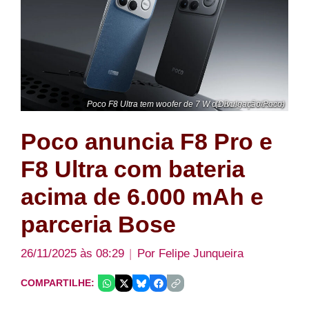
Poco F8 Ultra tem woofer de 7 W da Bose na traseira (Divulgação/Poco)
Poco anuncia F8 Pro e
F8 Ultra com bateria
acima de 6.000 mAh e
parceria Bose
26/11/2025 às 08:29
Por
Felipe Junqueira
COMPARTILHE: