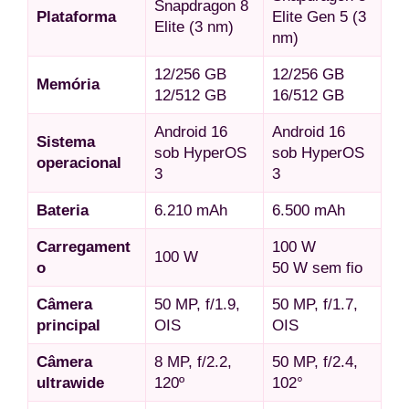
Snapdragon 8
Plataforma
Elite Gen 5 (3
Elite (3 nm)
nm)
12/256 GB
12/256 GB
Memória
12/512 GB
16/512 GB
Android 16
Android 16
Sistema
sob HyperOS
sob HyperOS
operacional
3
3
Bateria
6.210 mAh
6.500 mAh
Carregament
100 W
100 W
o
50 W sem fio
Câmera
50 MP, f/1.9,
50 MP, f/1.7,
principal
OIS
OIS
Câmera
8 MP, f/2.2,
50 MP, f/2.4,
ultrawide
120º
102°