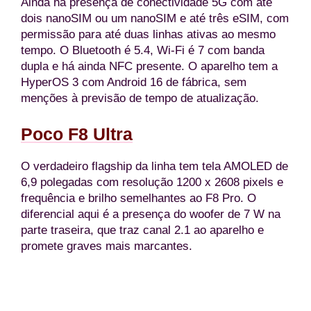
Ainda há presença de conectividade 5G com até
dois nanoSIM ou um nanoSIM e até três eSIM, com
permissão para até duas linhas ativas ao mesmo
tempo. O Bluetooth é 5.4, Wi-Fi é 7 com banda
dupla e há ainda NFC presente. O aparelho tem a
HyperOS 3 com Android 16 de fábrica, sem
menções à previsão de tempo de atualização.
Poco F8 Ultra
O verdadeiro flagship da linha tem tela AMOLED de
6,9 polegadas com resolução 1200 x 2608 pixels e
frequência e brilho semelhantes ao F8 Pro. O
diferencial aqui é a presença do woofer de 7 W na
parte traseira, que traz canal 2.1 ao aparelho e
promete graves mais marcantes.