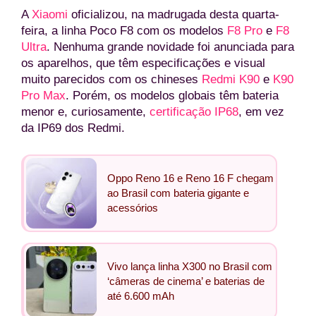
A
Xiaomi
oficializou, na madrugada desta quarta-
feira, a linha Poco F8 com os modelos
F8 Pro
e
F8
Ultra
. Nenhuma grande novidade foi anunciada para
os aparelhos, que têm especificações e visual
muito parecidos com os chineses
Redmi K90
e
K90
Pro Max
. Porém, os modelos globais têm bateria
menor e, curiosamente,
certificação IP68
, em vez
da IP69 dos Redmi.
Oppo Reno 16 e Reno 16 F chegam
ao Brasil com bateria gigante e
acessórios
Vivo lança linha X300 no Brasil com
‘câmeras de cinema’ e baterias de
até 6.600 mAh