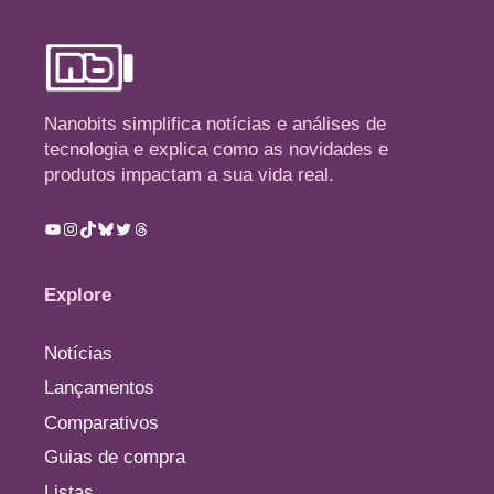
Nanobits simplifica notícias e análises de
tecnologia e explica como as novidades e
produtos impactam a sua vida real.
Youtube
Instagram
TikTok
Bluesky
Twitter
Threads
Explore
Notícias
Lançamentos
Comparativos
Guias de compra
Listas