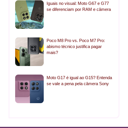
Iguais no visual: Moto G67 e G77
se diferenciam por RAM e câmera
Poco M8 Pro vs. Poco M7 Pro:
abismo técnico justifica pagar
mais?
Moto G17 é igual ao G15? Entenda
se vale a pena pela câmera Sony