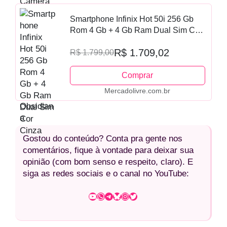
Smartphone Infinix Hot 50i 256 Gb
Rom 4 Gb + 4 Gb Ram Dual Sim Cor
Cinza
R$ 1.709,02
R$ 1.799,00
Comprar
Mercadolivre.com.br
Gostou do conteúdo? Conta pra gente nos
comentários, fique à vontade para deixar sua
opinião (com bom senso e respeito, claro). E
siga as redes sociais e o canal no YouTube:
Youtube
WhatsApp
Telegram
Bluesky
Instagram
Twitter