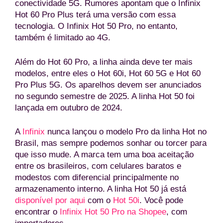
conectividade 5G. Rumores apontam que o Infinix
Hot 60 Pro Plus terá uma versão com essa
tecnologia. O Infinix Hot 50 Pro, no entanto,
também é limitado ao 4G.
Além do Hot 60 Pro, a linha ainda deve ter mais
modelos, entre eles o Hot 60i, Hot 60 5G e Hot 60
Pro Plus 5G. Os aparelhos devem ser anunciados
no segundo semestre de 2025. A linha Hot 50 foi
lançada em outubro de 2024.
A
Infinix
nunca lançou o modelo Pro da linha Hot no
Brasil, mas sempre podemos sonhar ou torcer para
que isso mude. A marca tem uma boa aceitação
entre os brasileiros, com celulares baratos e
modestos com diferencial principalmente no
armazenamento interno. A linha Hot 50 já está
disponível por aqui
com o
Hot 50i
. Você pode
encontrar o
Infinix Hot 50 Pro na Shopee
, com