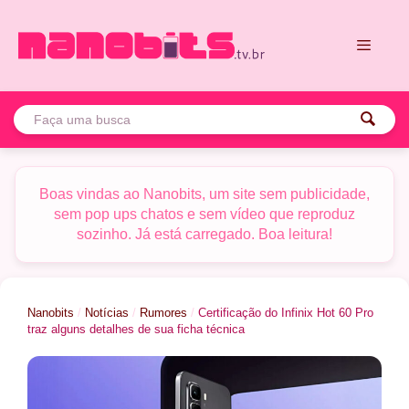
Pular
para
o
conteúdo
Menu
Boas vindas ao Nanobits, um site sem publicidade,
sem pop ups chatos e sem vídeo que reproduz
sozinho. Já está carregado. Boa leitura!
Nanobits
/
Notícias
/
Rumores
/
Certificação do Infinix Hot 60 Pro
traz alguns detalhes de sua ficha técnica