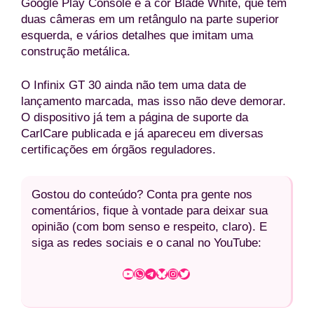
Google Play Console é a cor Blade White, que tem
duas câmeras em um retângulo na parte superior
esquerda, e vários detalhes que imitam uma
construção metálica.
O Infinix GT 30 ainda não tem uma data de
lançamento marcada, mas isso não deve demorar.
O dispositivo já tem a página de suporte da
CarlCare publicada e já apareceu em diversas
certificações em órgãos reguladores.
Gostou do conteúdo? Conta pra gente nos
comentários, fique à vontade para deixar sua
opinião (com bom senso e respeito, claro). E
siga as redes sociais e o canal no YouTube:
Youtube
WhatsApp
Telegram
Bluesky
Instagram
Twitter