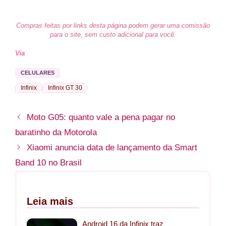
Compras feitas por links desta página podem gerar uma comissão
para o site, sem custo adicional para você.
Via
CELULARES
Infinix
Infinix GT 30
Moto G05: quanto vale a pena pagar no
baratinho da Motorola
Xiaomi anuncia data de lançamento da Smart
Band 10 no Brasil
Leia mais
Android 16 da Infinix traz