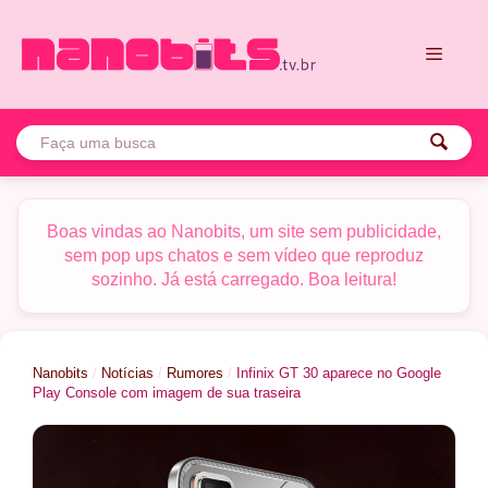
Pular
para
o
conteúdo
Menu
Boas vindas ao Nanobits, um site sem publicidade,
sem pop ups chatos e sem vídeo que reproduz
sozinho. Já está carregado. Boa leitura!
Nanobits
/
Notícias
/
Rumores
/
Infinix GT 30 aparece no Google
Play Console com imagem de sua traseira