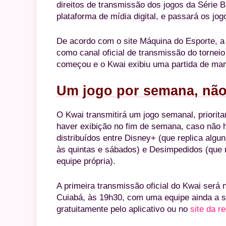
direitos de transmissão dos jogos da Série 
plataforma de mídia digital, e passará os jog
De acordo com o site Máquina do Esporte, a 
como canal oficial de transmissão do torneio 
começou e o Kwai exibiu uma partida de man
Um jogo por semana, não
O Kwai transmitirá um jogo semanal, priorit
haver exibição no fim de semana, caso não 
distribuídos entre Disney+ (que replica alg
às quintas e sábados) e Desimpedidos (que 
equipe própria).
A primeira transmissão oficial do Kwai será n
Cuiabá, às 19h30, com uma equipe ainda a ser
gratuitamente pelo aplicativo ou no
site da r