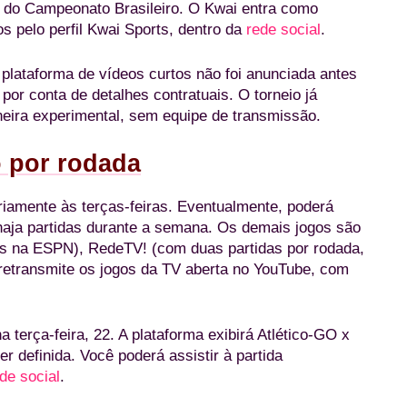
B do Campeonato Brasileiro. O Kwai entra como
os pelo perfil Kwai Sports, dentro da
rede social
.
plataforma de vídeos curtos não foi anunciada antes
por conta de detalhes contratuais. O torneio já
eira experimental, sem equipe de transmissão.
 por rodada
ariamente às terças-feiras. Eventualmente, poderá
haja partidas durante a semana. Os demais jogos são
uns na ESPN), RedeTV! (com duas partidas por rodada,
retransmite os jogos da TV aberta no YouTube, com
a terça-feira, 22. A plataforma exibirá Atlético-GO x
 definida. Você poderá assistir à partida
ede social
.