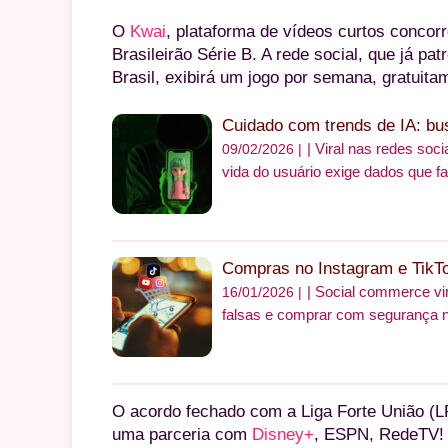
O
Kwai
, plataforma de vídeos curtos concorr
Brasileirão Série B. A rede social, que já p
Brasil, exibirá um jogo por semana, gratuita
Cuidado com trends de IA: bu
Viral nas redes soci
09/02/2026 |
vida do usuário exige dados que fa
Compras no Instagram e TikTo
Social commerce vir
16/01/2026 |
falsas e comprar com segurança 
O acordo fechado com a Liga Forte União (LFU
uma parceria com
Disney+
, ESPN, RedeTV! 