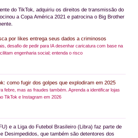
ente do TikTok, adquiriu os direitos de transmissão do
atrocinou a Copa América 2021 e patrocina o Big Brother
mente.
sca por likes entrega seus dados a criminosos
ais, desafio de pedir para IA desenhar caricatura com base na
cilitam engenharia social; entenda o risco
k: como fugir dos golpes que explodiram em 2025
a febre, mas as fraudes também. Aprenda a identificar lojas
no TikTok e Instagram em 2026
) e a Liga do Futebol Brasileiro (Libra) faz parte de
e Desimpedidos, que também são detentores dos