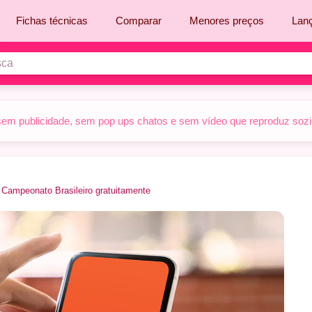
Fichas técnicas
Comparar
Menores preços
Lan
sem publicidade, sem pop ups chatos e sem vídeo que reproduz sozinh
o Campeonato Brasileiro gratuitamente