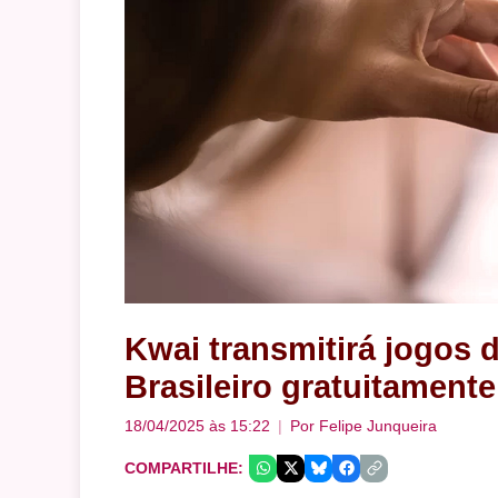
Kwai transmitirá jogos
Brasileiro gratuitamente
18/04/2025 às 15:22
Por
Felipe Junqueira
COMPARTILHE: