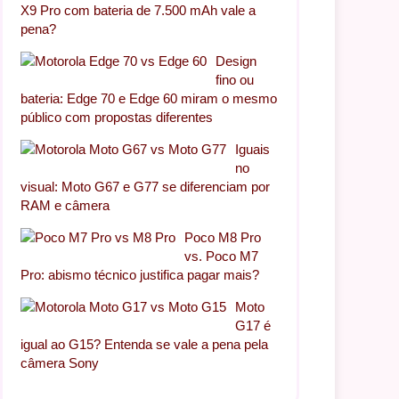
X9 Pro com bateria de 7.500 mAh vale a
pena?
Design
fino ou
bateria: Edge 70 e Edge 60 miram o mesmo
público com propostas diferentes
Iguais
no
visual: Moto G67 e G77 se diferenciam por
RAM e câmera
Poco M8 Pro
vs. Poco M7
Pro: abismo técnico justifica pagar mais?
Moto
G17 é
igual ao G15? Entenda se vale a pena pela
câmera Sony