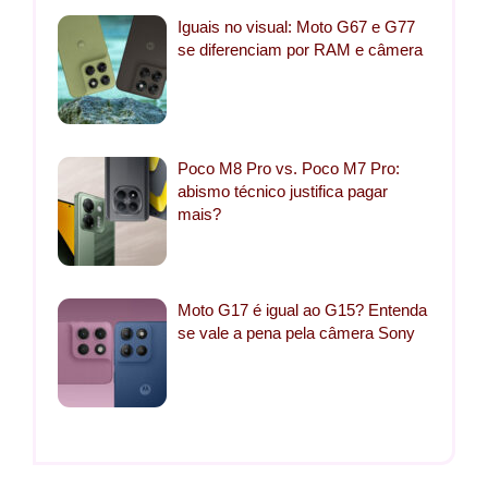
Iguais no visual: Moto G67 e G77
se diferenciam por RAM e câmera
Poco M8 Pro vs. Poco M7 Pro:
abismo técnico justifica pagar
mais?
Moto G17 é igual ao G15? Entenda
se vale a pena pela câmera Sony