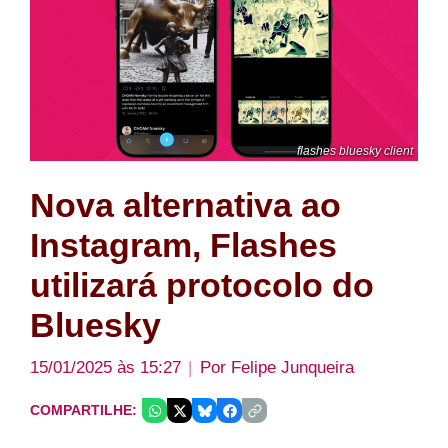
flashes bluesky client
Nova alternativa ao
Instagram, Flashes
utilizará protocolo do
Bluesky
15/01/2025 às 15:27
Por
Felipe Junqueira
COMPARTILHE: