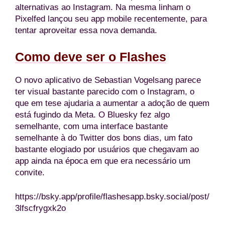
alternativas ao Instagram. Na mesma linham o
Pixelfed lançou seu app mobile recentemente, para
tentar aproveitar essa nova demanda.
Como deve ser o Flashes
O novo aplicativo de Sebastian Vogelsang parece
ter visual bastante parecido com o Instagram, o
que em tese ajudaria a aumentar a adoção de quem
está fugindo da Meta. O Bluesky fez algo
semelhante, com uma interface bastante
semelhante à do Twitter dos bons dias, um fato
bastante elogiado por usuários que chegavam ao
app ainda na época em que era necessário um
convite.
https://bsky.app/profile/flashesapp.bsky.social/post/
3lfscfrygxk2o