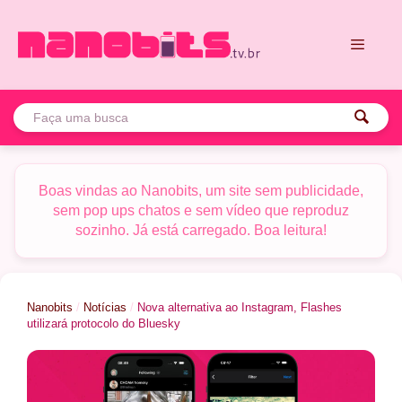
Pular
para
o
conteúdo
Menu
Boas vindas ao Nanobits, um site sem publicidade,
sem pop ups chatos e sem vídeo que reproduz
sozinho. Já está carregado. Boa leitura!
Nanobits
/
Notícias
/
Nova alternativa ao Instagram, Flashes
utilizará protocolo do Bluesky