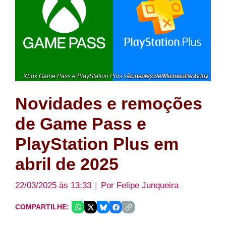
Xbox Game Pass e PlayStation Plus são serviços de assinatura dos consoles de Microsoft e Sony
Novidades e remoções
de Game Pass e
PlayStation Plus em
abril de 2025
22/03/2025 às 13:33
Por
Felipe Junqueira
COMPARTILHE: