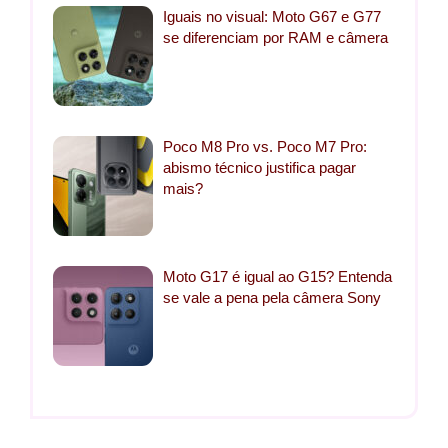
Iguais no visual: Moto G67 e G77
se diferenciam por RAM e câmera
Poco M8 Pro vs. Poco M7 Pro:
abismo técnico justifica pagar
mais?
Moto G17 é igual ao G15? Entenda
se vale a pena pela câmera Sony