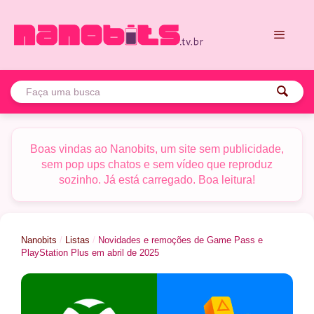
Pular
para
o
conteúdo
Menu
Boas vindas ao Nanobits, um site sem publicidade,
sem pop ups chatos e sem vídeo que reproduz
sozinho. Já está carregado. Boa leitura!
Nanobits
/
Listas
/
Novidades e remoções de Game Pass e
PlayStation Plus em abril de 2025