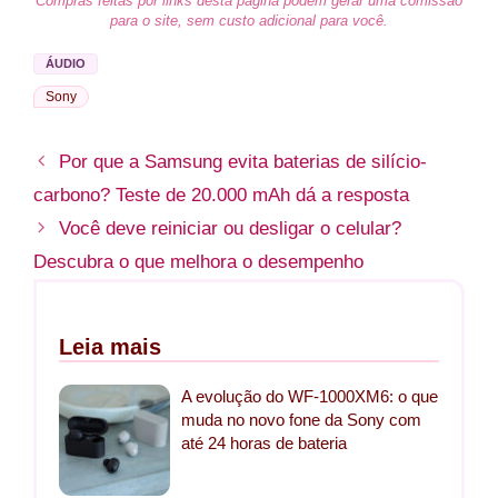
Compras feitas por links desta página podem gerar uma comissão
para o site, sem custo adicional para você.
ÁUDIO
Sony
Por que a Samsung evita baterias de silício-
carbono? Teste de 20.000 mAh dá a resposta
Você deve reiniciar ou desligar o celular?
Descubra o que melhora o desempenho
Leia mais
A evolução do WF-1000XM6: o que
muda no novo fone da Sony com
até 24 horas de bateria