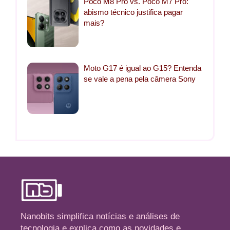
Poco M8 Pro vs. Poco M7 Pro:
abismo técnico justifica pagar
mais?
Moto G17 é igual ao G15? Entenda
se vale a pena pela câmera Sony
Nanobits simplifica notícias e análises de
tecnologia e explica como as novidades e