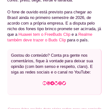
cores: preto, bege, verde e lavanda.
O fone de ouvido está previsto para chegar ao
Brasil ainda no primeiro semestre de 2026, de
acordo com a própria empresa. E a disputa pelo
nicho dos fones tipo brinco promete ser acirrada, já
que a
Huawei tem o FreeBuds Clip
e a
Realme
também deve trazer o Buds Clip
para o país.
Gostou do conteúdo? Conta pra gente nos
comentários, fique à vontade para deixar sua
opinião (com bom senso e respeito, claro). E
siga as redes sociais e o canal no YouTube:
Youtube
WhatsApp
Telegram
Bluesky
Instagram
Twitter