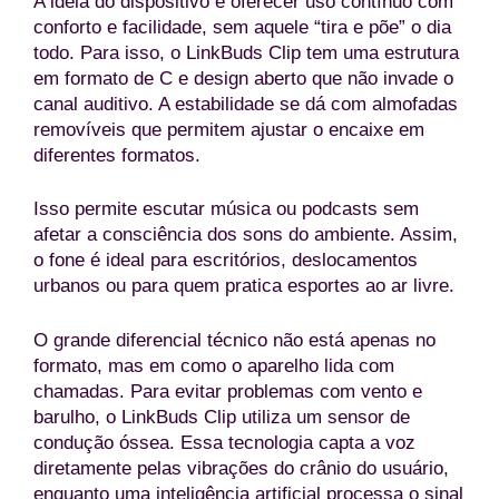
A ideia do dispositivo é oferecer uso contínuo com
conforto e facilidade, sem aquele “tira e põe” o dia
todo. Para isso, o LinkBuds Clip tem uma estrutura
em formato de C e design aberto que não invade o
canal auditivo. A estabilidade se dá com almofadas
removíveis que permitem ajustar o encaixe em
diferentes formatos.
Isso permite escutar música ou podcasts sem
afetar a consciência dos sons do ambiente. Assim,
o fone é ideal para escritórios, deslocamentos
urbanos ou para quem pratica esportes ao ar livre.
O grande diferencial técnico não está apenas no
formato, mas em como o aparelho lida com
chamadas. Para evitar problemas com vento e
barulho, o LinkBuds Clip utiliza um sensor de
condução óssea. Essa tecnologia capta a voz
diretamente pelas vibrações do crânio do usuário,
enquanto uma inteligência artificial processa o sinal