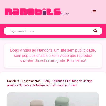
Pular
para
o
conteúdo
Menu
Boas vindas ao Nanobits, um site sem publicidade,
sem pop ups chatos e sem vídeo que reproduz
sozinho. Já está carregado. Boa leitura!
Nanobits
/
Lançamentos
/
Sony LinkBuds Clip: fone de design
aberto e 37 horas de bateria é confirmado no Brasil