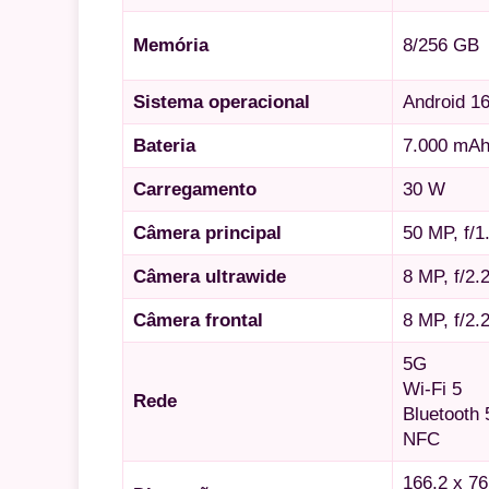
Memória
8/256 GB
Sistema operacional
Android 1
Bateria
7.000 mA
Carregamento
30 W
Câmera principal
50 MP, f/1
Câmera ultrawide
8 MP, f/2.2
Câmera frontal
8 MP, f/2.
5G
Wi-Fi 5
Rede
Bluetooth 
NFC
166,2 x 7