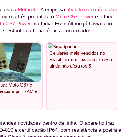
ncios da
Motorola
. A empresa
oficializou o início das
 outros três produtos: o
Moto G57 Power
e o fone
to G67 Power
, na Índia. Esse último já havia sido
 e restante da ficha técnica confirmados.
Celulares mais vendidos no
Brasil: por que invasão chinesa
ainda não afeta top 5
sual: Moto G67 e
renciam por RAM e
andes novidades dentro da linha. O aparelho traz
-810 e certificação IP64, com resistência a poeira e