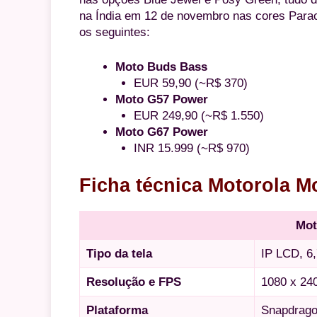
na Índia em 12 de novembro nas cores Parac
os seguintes:
Moto Buds Bass
EUR 59,90 (~R$ 370)
Moto G57 Power
EUR 249,90 (~R$ 1.550)
Moto G67 Power
INR 15.999 (~R$ 970)
Ficha técnica Motorola 
Mot
Tipo da tela
IP LCD, 6,
Resolução e FPS
1080 x 240
Plataforma
Snapdrago