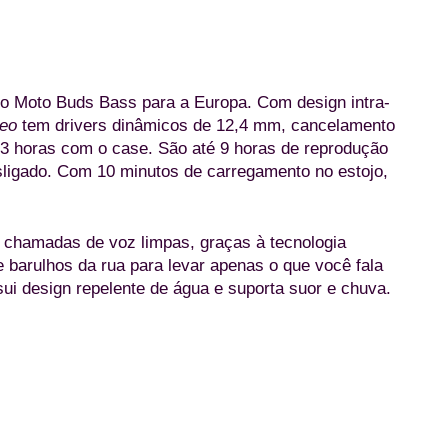
o Moto Buds Bass para a Europa. Com design intra-
reo
tem drivers dinâmicos de 12,4 mm, cancelamento
 43 horas com o case. São até 9 horas de reprodução
ligado. Com 10 minutos de carregamento no estojo,
r chamadas de voz limpas, graças à tecnologia
 e barulhos da rua para levar apenas o que você fala
sui design repelente de água e suporta suor e chuva.
Moto Buds Bass Blue Jewel (Divulgação/Motorola