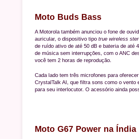
Moto Buds Bass
A Motorola também anunciou o fone de ouvid
auricular, o dispositivo tipo
true wireless ste
de ruído ativo de até 50 dB e bateria de até
de música sem interrupções, com o ANC des
você tem 2 horas de reprodução.
Cada lado tem três microfones para oferece
CrystalTalk AI, que filtra sons como o vento
para seu interlocutor. O acessório ainda pos
Moto G67 Power na Índia