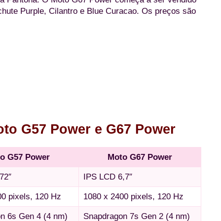
hute Purple, Cilantro e Blue Curacao. Os preços são
Moto G57 Power e G67 Power
o G57 Power
Moto G67 Power
72″
IPS LCD 6,7″
0 pixels, 120 Hz
1080 x 2400 pixels, 120 Hz
n 6s Gen 4 (4 nm)
Snapdragon 7s Gen 2 (4 nm)