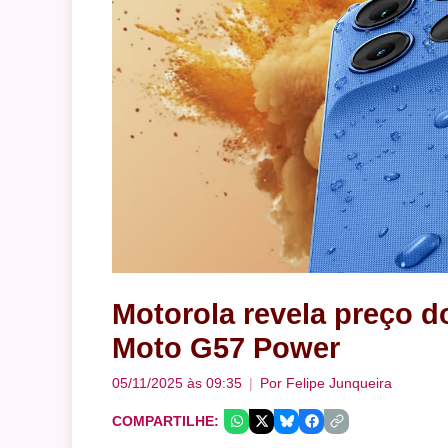
Motorola revela preço 
Moto G57 Power
05/11/2025 às 09:35
Por
Felipe Junqueira
COMPARTILHE: