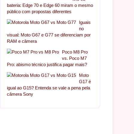
bateria: Edge 70 e Edge 60 miram o mesmo
público com propostas diferentes
Iguais
no
visual: Moto G67 e G77 se diferenciam por
RAM e câmera
Poco M8 Pro
vs. Poco M7
Pro: abismo técnico justifica pagar mais?
Moto
G17 é
igual ao G15? Entenda se vale a pena pela
câmera Sony
)