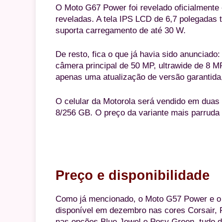
O Moto G67 Power foi revelado oficialmente
reveladas. A tela IPS LCD de 6,7 polegadas 
suporta carregamento de até 30 W.
De resto, fica o que já havia sido anuncia
câmera principal de 50 MP, ultrawide de 8 M
apenas uma atualização de versão garantida, 
O celular da Motorola será vendido em dua
8/256 GB. O preço da variante mais parruda 
Preço e disponibilidade
Como já mencionado, o Moto G57 Power e o
disponível em dezembro nas cores Corsair, F
nas opções Blue Jewel e Posy Green, tudo 