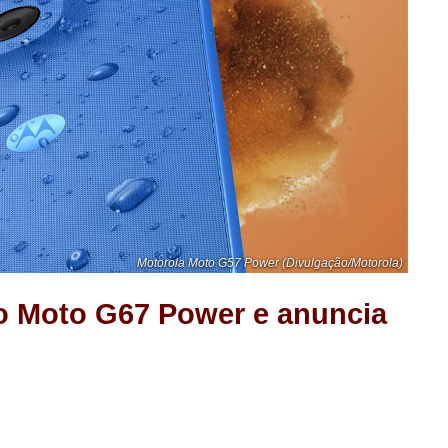
Motorola Moto G57 Power (Divulgação/Motorola)
do Moto G67 Power e anuncia