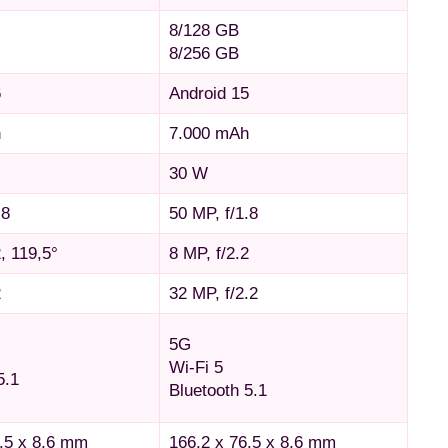
8/128 GB
8/256 GB
6
Android 15
h
7.000 mAh
30 W
.8
50 MP, f/1.8
, 119,5°
8 MP, f/2.2
2
32 MP, f/2.2
5G
Wi-Fi 5
5.1
Bluetooth 5.1
6,5 x 8,6 mm
166,2 x 76,5 x 8,6 mm