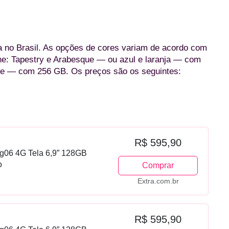
a no Brasil. As opções de cores variam de acordo com
ne: Tapestry e Arabesque — ou azul e laranja — com
ege — com 256 GB. Os preços são os seguintes:
R$ 595,90
g06 4G Tela 6,9” 128GB
o
Comprar
Extra.com.br
R$ 595,90