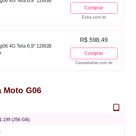
g06 4G Tela 6,9” 128GB
Comprar
Extra.com.br
R$ 598,49
g06 4G Tela 6,9” 128GB
o
Comprar
Casasbahia.com.br
a Moto G06
1.199 (256 GB)
m