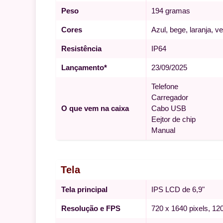
Peso
194 gramas
Cores
Azul, bege, laranja, v
Resistência
IP64
Lançamento*
23/09/2025
Telefone
Carregador
O que vem na caixa
Cabo USB
Eejtor de chip
Manual
Tela
Tela principal
IPS LCD de 6,9"
Resolução e FPS
720 x 1640 pixels, 12