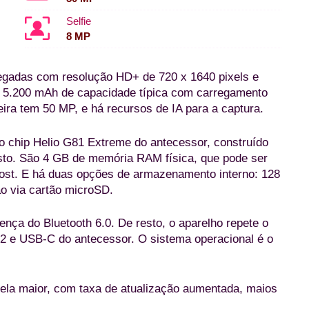
Selfie
8 MP
egadas com resolução HD+ de 720 x 1640 pixels e
az 5.200 mAh de capacidade típica com carregamento
eira tem 50 MP, e há recursos de IA para a captura.
 chip Helio G81 Extreme do antecessor, construído
o. São 4 GB de memória RAM física, que pode ser
st. E há duas opções de armazenamento interno: 128
 via cartão microSD.
nça do Bluetooth 6.0. De resto, o aparelho repete o
P2 e USB-C do antecessor. O sistema operacional é o
la maior, com taxa de atualização aumentada, maios