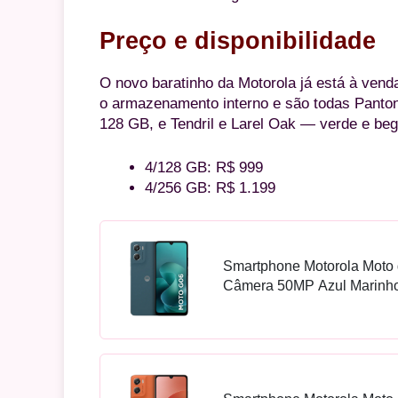
Preço e disponibilidade
O novo baratinho da Motorola já está à vend
o armazenamento interno e são todas Panto
128 GB, e Tendril e Larel Oak — verde e b
4/128 GB: R$ 999
4/256 GB: R$ 1.199
Smartphone Motorola Moto 
Câmera 50MP Azul Marinh