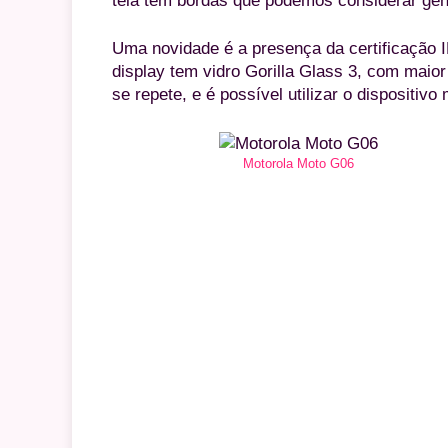
tela tem bordas que podemos considerar gen
Uma novidade é a presença da certificação IP
display tem vidro Gorilla Glass 3, com maior
se repete, e é possível utilizar o dispositi
Motorola Moto G06