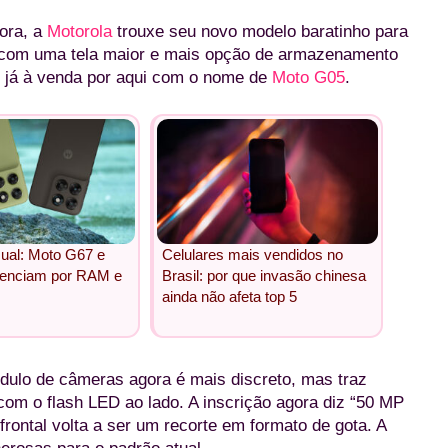
fora, a
Motorola
trouxe seu novo modelo baratinho para
, com uma tela maior e mais opção de armazenamento
o já à venda por aqui com o nome de
Moto G05
.
sual: Moto G67 e
Celulares mais vendidos no
renciam por RAM e
Brasil: por que invasão chinesa
ainda não afeta top 5
ulo de câmeras agora é mais discreto, mas traz
com o flash LED ao lado. A inscrição agora diz “50 MP
frontal volta a ser um recorte em formato de gota. A