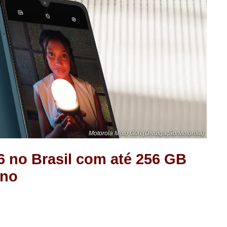
Motorola Moto G06 (Divulgação/Motorola)
6 no Brasil com até 256 GB
rno