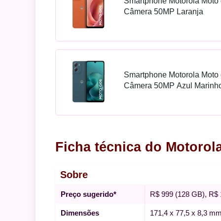
Smartphone Motorola Moto 
Câmera 50MP Laranja
Smartphone Motorola Moto 
Câmera 50MP Azul Marinh
Ficha técnica do Motorol
Sobre
Preço sugerido*
R$ 999 (128 GB), R$ 
Dimensões
171,4 x 77,5 x 8,3 m