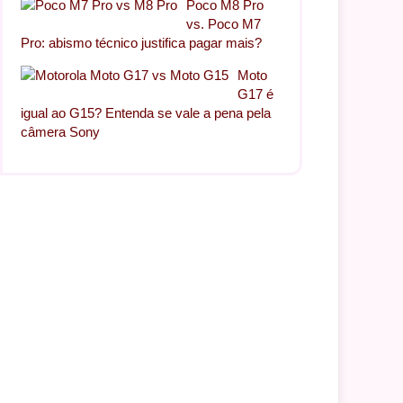
Poco M8 Pro
vs. Poco M7
Pro: abismo técnico justifica pagar mais?
Moto
G17 é
igual ao G15? Entenda se vale a pena pela
câmera Sony