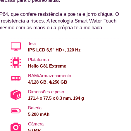
erosas para o padrão atual.
64, que confere resistência a poeira e jorro d’água. O
 resistência a riscos. A tecnologia Smart Water Touch
vo mesmo com as mãos ou a própria tela molhada.
Tela
IPS LCD 6,9" HD+, 120 Hz
Plataforma
Helio G81 Extreme
RAM/Armazenamento
4/128 GB, 4/256 GB
Dimensões e peso
171,4 x 77,5 x 8,3 mm, 194 g
Bateria
5.200 mAh
Câmera
50 MP