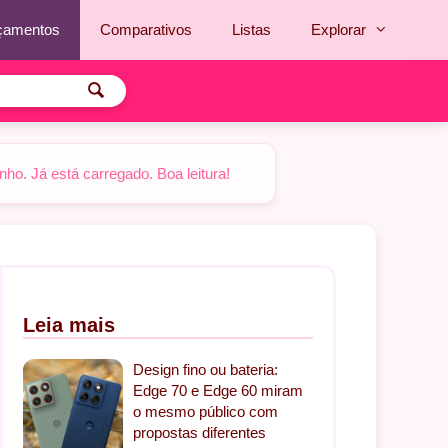
çamentos
Comparativos
Listas
Explorar
o. Já está carregado. Boa leitura!
Leia mais
Design fino ou bateria:
Edge 70 e Edge 60 miram
o mesmo público com
propostas diferentes