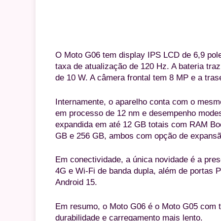
O Moto G06 tem display IPS LCD de 6,9 pol
taxa de atualização de 120 Hz. A bateria tr
de 10 W. A câmera frontal tem 8 MP e a tras
Internamente, o aparelho conta com o mesmo
em processo de 12 nm e desempenho modest
expandida em até 12 GB totais com RAM Boo
GB e 256 GB, ambos com opção de expansão
Em conectividade, a única novidade é a prese
4G e Wi-Fi de banda dupla, além de portas 
Android 15.
Em resumo, o Moto G06 é o Moto G05 com te
durabilidade e carregamento mais lento.