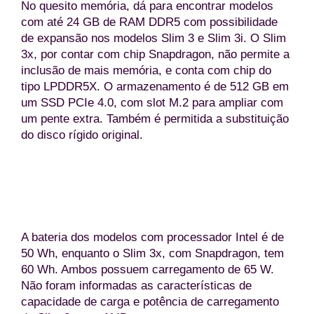
No quesito memória, dá para encontrar modelos
com até 24 GB de RAM DDR5 com possibilidade
de expansão nos modelos Slim 3 e Slim 3i. O Slim
3x, por contar com chip Snapdragon, não permite a
inclusão de mais memória, e conta com chip do
tipo LPDDR5X. O armazenamento é de 512 GB em
um SSD PCIe 4.0, com slot M.2 para ampliar com
um pente extra. Também é permitida a substituição
do disco rígido original.
Lenovo IdeaPad Slim 3 (Divulgação/Leno
A bateria dos modelos com processador Intel é de
50 Wh, enquanto o Slim 3x, com Snapdragon, tem
60 Wh. Ambos possuem carregamento de 65 W.
Não foram informadas as características de
capacidade de carga e potência de carregamento