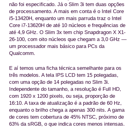
não foi especificado. Já o Slim 3i tem duas opções
de processamento. A mais em conta é o Intel Core
i5-13420H, enquanto um mais parruda traz o Intel
Core i7-13620H de até 10 núcleos e frequências de
até 4,9 GHz. O Slim 3x tem chip Snapdragon X X1-
26-100, com oito núcleos que chegam a 3,0 GHz —
um processador mais básico para PCs da
Qualcomm.
E aí temos uma ficha técnica semelhante para os
três modelos. A tela IPS LCD tem 15 polegadas,
com uma opção de 14 polegadas no Slim 3i.
Independente do tamanho, a resolução é Full HD,
com 1920 x 1200 pixels, ou seja, proporção de
16:10. A taxa de atualização é a padrão de 60 Hz,
enquanto o brilho chega a apenas 300 nits. A gama
de cores tem cobertura de 45% NTSC, próximo de
63% da sRGB, o que indica cores menos intensas.