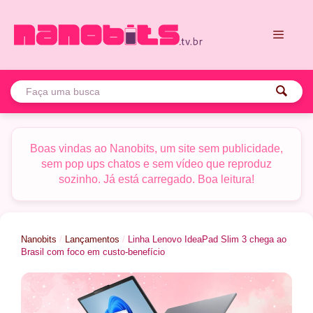
Pular
para
o
conteúdo
Menu
Boas vindas ao Nanobits, um site sem publicidade,
sem pop ups chatos e sem vídeo que reproduz
sozinho. Já está carregado. Boa leitura!
Nanobits
/
Lançamentos
/
Linha Lenovo IdeaPad Slim 3 chega ao
Brasil com foco em custo-benefício