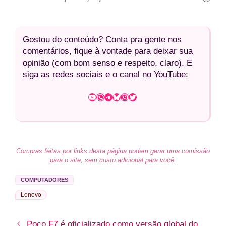
Gostou do conteúdo? Conta pra gente nos
comentários, fique à vontade para deixar sua
opinião (com bom senso e respeito, claro). E
siga as redes sociais e o canal no YouTube:
Youtube
WhatsApp
Telegram
Bluesky
Instagram
Twitter
Compras feitas por links desta página podem gerar uma comissão
para o site, sem custo adicional para você.
COMPUTADORES
Lenovo
Poco F7 é oficializado como versão global do