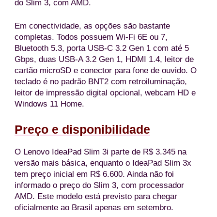
do Slim 3, com AMD.
Em conectividade, as opções são bastante
completas. Todos possuem Wi-Fi 6E ou 7,
Bluetooth 5.3, porta USB-C 3.2 Gen 1 com até 5
Gbps, duas USB-A 3.2 Gen 1, HDMI 1.4, leitor de
cartão microSD e conector para fone de ouvido. O
teclado é no padrão BNT2 com retroiluminação,
leitor de impressão digital opcional, webcam HD e
Windows 11 Home.
Preço e disponibilidade
O Lenovo IdeaPad Slim 3i parte de R$ 3.345 na
versão mais básica, enquanto o IdeaPad Slim 3x
tem preço inicial em R$ 6.600. Ainda não foi
informado o preço do Slim 3, com processador
AMD. Este modelo está previsto para chegar
oficialmente ao Brasil apenas em setembro.