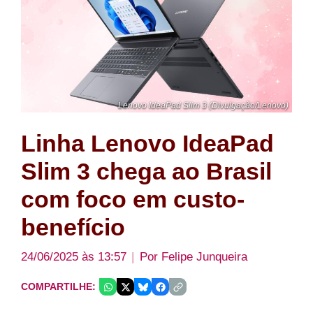
Lenovo IdeaPad Slim 3 (Divulgação/Lenovo)
Linha Lenovo IdeaPad
Slim 3 chega ao Brasil
com foco em custo-
benefício
24/06/2025 às 13:57
Por
Felipe Junqueira
COMPARTILHE: