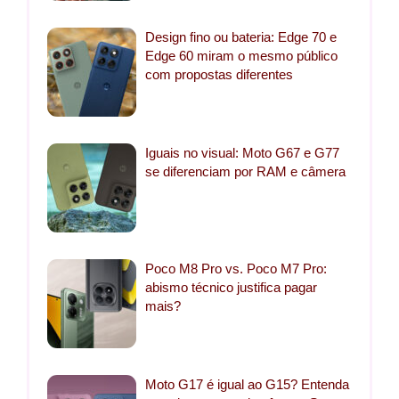
Design fino ou bateria: Edge 70 e
Edge 60 miram o mesmo público
com propostas diferentes
Iguais no visual: Moto G67 e G77
se diferenciam por RAM e câmera
Poco M8 Pro vs. Poco M7 Pro:
abismo técnico justifica pagar
mais?
Moto G17 é igual ao G15? Entenda