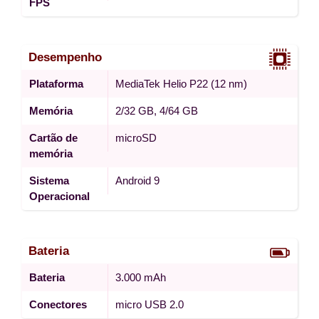
FPS
Desempenho
Plataforma
MediaTek Helio P22 (12 nm)
Memória
2/32 GB, 4/64 GB
Cartão de
microSD
memória
Sistema
Android 9
Operacional
Bateria
Bateria
3.000 mAh
Conectores
micro USB 2.0