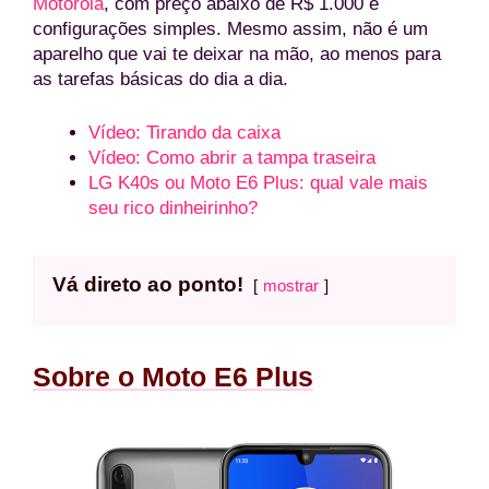
Motorola
, com preço abaixo de R$ 1.000 e
configurações simples. Mesmo assim, não é um
aparelho que vai te deixar na mão, ao menos para
as tarefas básicas do dia a dia.
Vídeo: Tirando da caixa
Vídeo: Como abrir a tampa traseira
LG K40s ou Moto E6 Plus: qual vale mais
seu rico dinheirinho?
Vá direto ao ponto!
mostrar
Sobre o Moto E6 Plus