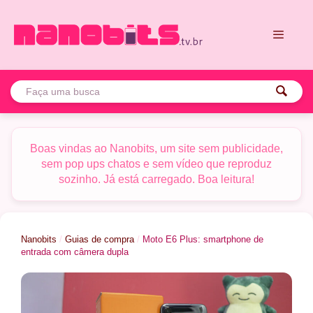
Pular
para
o
conteúdo
Menu
Boas vindas ao Nanobits, um site sem publicidade,
sem pop ups chatos e sem vídeo que reproduz
sozinho. Já está carregado. Boa leitura!
Nanobits
/
Guias de compra
/
Moto E6 Plus: smartphone de
entrada com câmera dupla