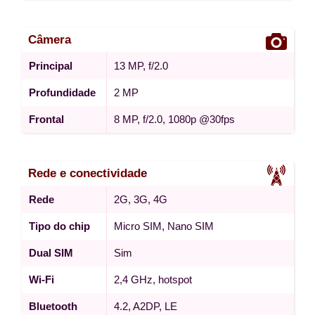
Câmera
Principal
13 MP, f/2.0
Profundidade
2 MP
Frontal
8 MP, f/2.0, 1080p @30fps
Rede e conectividade
Rede
2G, 3G, 4G
Tipo do chip
Micro SIM, Nano SIM
Dual SIM
Sim
Wi-Fi
2,4 GHz, hotspot
Bluetooth
4.2, A2DP, LE