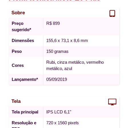
Sobre
Preço
R$ 899
sugerido*
Dimensões
155,6 x 73,1 x 8,6 mm
Peso
150 gramas
Rubi, cinza metálico, vermelho
Cores
metálico, azul
Lançamento*
05/09/2019
Tela
Tela principal
IPS LCD 6,1"
Resolução e
720 x 1560 pixels