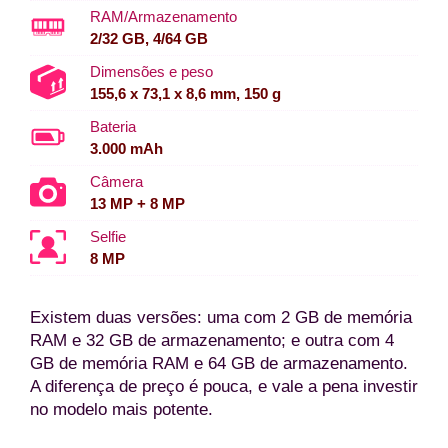
RAM/Armazenamento
2/32 GB, 4/64 GB
Dimensões e peso
155,6 x 73,1 x 8,6 mm, 150 g
Bateria
3.000 mAh
Câmera
13 MP + 8 MP
Selfie
8 MP
Existem duas versões: uma com 2 GB de memória
RAM e 32 GB de armazenamento; e outra com 4
GB de memória RAM e 64 GB de armazenamento.
A diferença de preço é pouca, e vale a pena investir
no modelo mais potente.