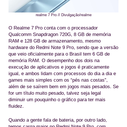
realme 7 Pro // Divulgação/realme
O Realme 7 Pro conta com o processador
Qualcomm Snapdragon 720G, 8 GB de memória
RAM e 128 GB de armazenamento, mesmo
hardware do Redmi Note 9 Pro, sendo que a versão
que veio oficialmente para o Brasil tem 6 GB de
memória RAM. O desempenho dos dois na
execução de aplicativos e jogos é praticamente
igual, e ambos lidam com processos do dia a dia e
games mais simples com os “pés nas costas”,
além de se saírem bem em jogos mais pesados. Se
for um título muito pesado, talvez seja legal
diminuir um pouquinho o gráfico para ter mais
fluidez.
Quando a gente fala de bateria, por outro lado,
temos carga maior no Redmi Note 9 Pro, com