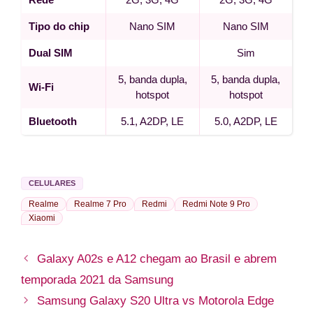
Tipo do chip
Nano SIM
Nano SIM
Dual SIM
Sim
5, banda dupla,
5, banda dupla,
Wi-Fi
hotspot
hotspot
Bluetooth
5.1, A2DP, LE
5.0, A2DP, LE
CELULARES
Realme
Realme 7 Pro
Redmi
Redmi Note 9 Pro
Xiaomi
Galaxy A02s e A12 chegam ao Brasil e abrem
temporada 2021 da Samsung
Samsung Galaxy S20 Ultra vs Motorola Edge