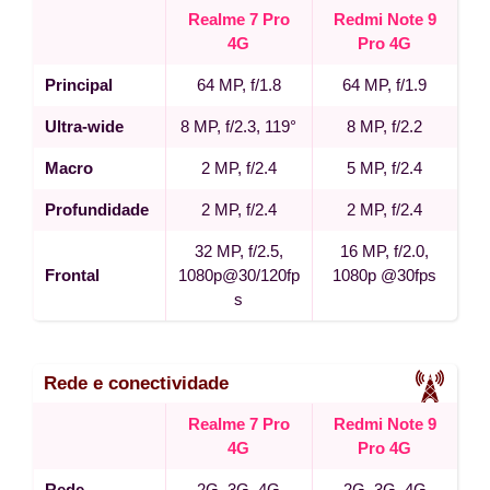
Realme 7 Pro
Redmi Note 9
4G
Pro 4G
Principal
64 MP, f/1.8
64 MP, f/1.9
Ultra-wide
8 MP, f/2.3, 119°
8 MP, f/2.2
Macro
2 MP, f/2.4
5 MP, f/2.4
Profundidade
2 MP, f/2.4
2 MP, f/2.4
32 MP, f/2.5,
16 MP, f/2.0,
Frontal
1080p@30/120fp
1080p @30fps
s
Rede e conectividade
Realme 7 Pro
Redmi Note 9
4G
Pro 4G
Rede
2G, 3G, 4G
2G, 3G, 4G