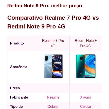
Redmi Note 9 Pro:
melhor preço
Comparativo Realme 7 Pro 4G vs
Redmi Note 9 Pro 4G
Realme 7 Pro
Redmi Note 9
Produto
4G
Pro 4G
Aparência
Preço
Fabricante
Realme
Xiaomi
Tipo de
Celular
Celular