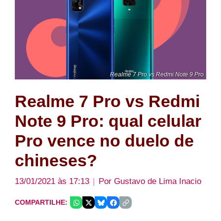
Realme 7 Pro vs Redmi Note 9 Pro
Realme 7 Pro vs Redmi
Note 9 Pro: qual celular
Pro vence no duelo de
chineses?
13/01/2021 às 17:13
Por
Gustavo de Lima Inacio
COMPARTILHE: