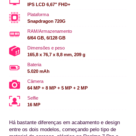
IPS LCD 6,67" FHD+
Plataforma
Snapdragon 720G
RAM/Armazenamento
6/64 GB, 6/128 GB
Dimensões e peso
165,8 x 76,7 x 8,8 mm, 209 g
Bateria
5.020 mAh
Câmera
64 MP + 8 MP + 5 MP + 2 MP
Selfie
16 MP
Há bastante diferenças em acabamento e design
entre os dois modelos, começando pelo tipo de