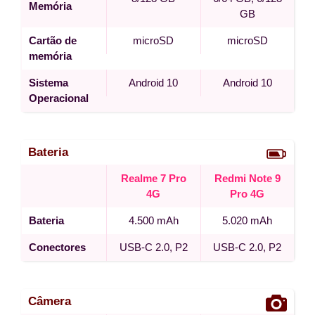
Memória
GB
Cartão de
microSD
microSD
memória
Sistema
Android 10
Android 10
Operacional
Bateria
Realme 7 Pro
Redmi Note 9
4G
Pro 4G
Bateria
4.500 mAh
5.020 mAh
Conectores
USB-C 2.0, P2
USB-C 2.0, P2
Câmera