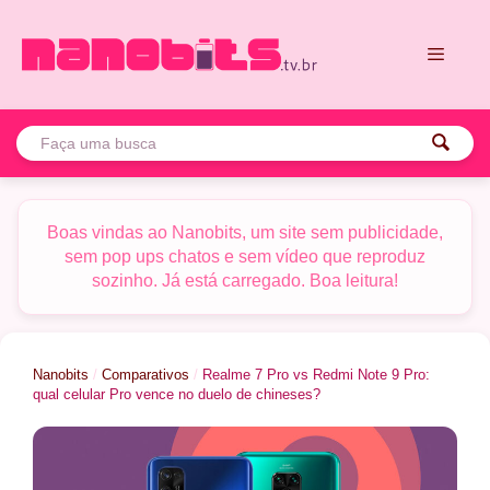
Pular
para
o
conteúdo
Menu
Boas vindas ao Nanobits, um site sem publicidade,
sem pop ups chatos e sem vídeo que reproduz
sozinho. Já está carregado. Boa leitura!
Nanobits
/
Comparativos
/
Realme 7 Pro vs Redmi Note 9 Pro:
qual celular Pro vence no duelo de chineses?