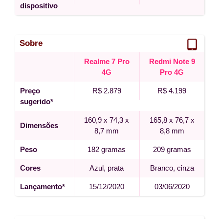
dispositivo
Sobre
Realme 7 Pro
Redmi Note 9
4G
Pro 4G
Preço
R$ 2.879
R$ 4.199
sugerido*
160,9 x 74,3 x
165,8 x 76,7 x
Dimensões
8,7 mm
8,8 mm
Peso
182 gramas
209 gramas
Cores
Azul, prata
Branco, cinza
Lançamento*
15/12/2020
03/06/2020