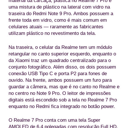
material da carcaça, plástica no Realme 7 Pro e
uma mistura de plástico na lateral com vidro na
traseira do Redmi Note 9 Pro. Ambos possuem a
frente toda em vidro, como é mais comum em
celulares atuais — raramente as fabricantes
utilizam plástico no revestimento da tela.
Na traseira, o celular da Realme tem um módulo
retangular no canto superior esquerdo, enquanto o
da Xiaomi traz um quadrado centralizado para o
conjunto fotográfico. Além disso, os dois possuem
conexão USB Tipo C e porta P2 para fones de
ouvido. Na frente, ambos possuem um furo para
guardar a câmera, mas que é no canto no Realme e
no centro no Note 9 Pro. O leitor de impressões
digitais está escondido sob a tela no Realme 7 Pro
enquanto no Redmi fica integrado no botão power.
O Realme 7 Pro conta com uma tela Super
AMOLED de 6,4 polegadas com resolução Full HD,