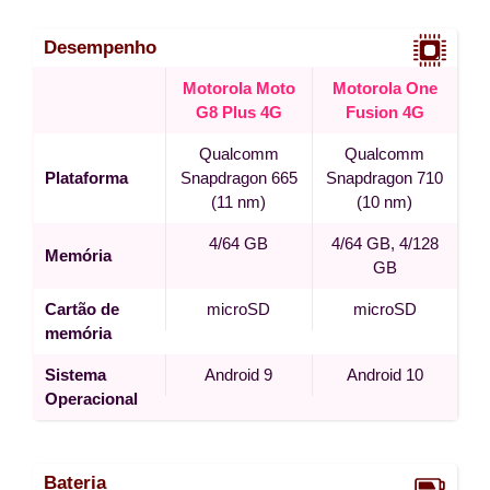
Desempenho
Motorola Moto
Motorola One
G8 Plus 4G
Fusion 4G
Qualcomm
Qualcomm
Plataforma
Snapdragon 665
Snapdragon 710
(11 nm)
(10 nm)
4/64 GB
4/64 GB, 4/128
Memória
GB
Cartão de
microSD
microSD
memória
Sistema
Android 9
Android 10
Operacional
Bateria