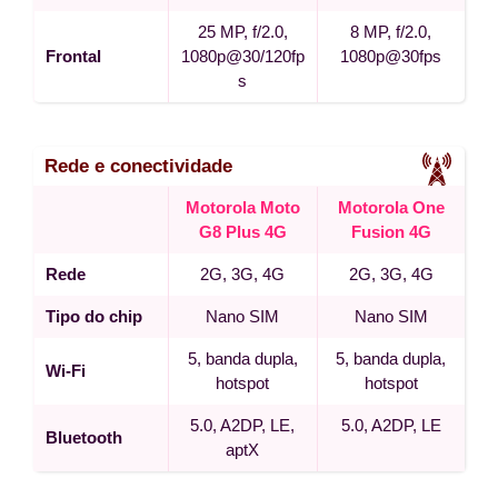
25 MP, f/2.0,
8 MP, f/2.0,
Frontal
1080p@30/120fp
1080p@30fps
s
Rede e conectividade
Motorola Moto
Motorola One
G8 Plus 4G
Fusion 4G
Rede
2G, 3G, 4G
2G, 3G, 4G
Tipo do chip
Nano SIM
Nano SIM
5, banda dupla,
5, banda dupla,
Wi-Fi
hotspot
hotspot
5.0, A2DP, LE,
5.0, A2DP, LE
Bluetooth
aptX