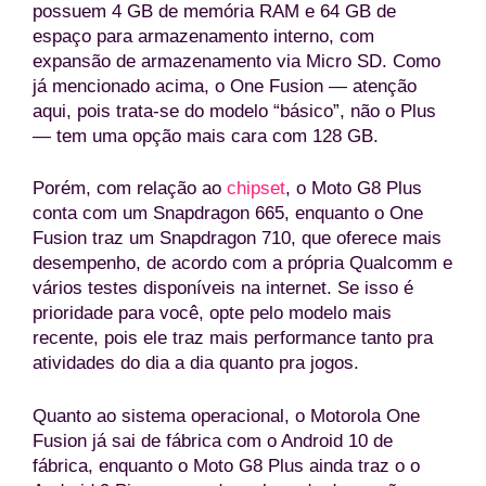
possuem 4 GB de memória RAM e 64 GB de
espaço para armazenamento interno, com
expansão de armazenamento via Micro SD. Como
já mencionado acima, o One Fusion — atenção
aqui, pois trata-se do modelo “básico”, não o Plus
— tem uma opção mais cara com 128 GB.
Porém, com relação ao
chipset
, o Moto G8 Plus
conta com um Snapdragon 665, enquanto o One
Fusion traz um Snapdragon 710, que oferece mais
desempenho, de acordo com a própria Qualcomm e
vários testes disponíveis na internet. Se isso é
prioridade para você, opte pelo modelo mais
recente, pois ele traz mais performance tanto pra
atividades do dia a dia quanto pra jogos.
Quanto ao sistema operacional, o Motorola One
Fusion já sai de fábrica com o Android 10 de
fábrica, enquanto o Moto G8 Plus ainda traz o o