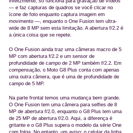
infelizmente, só funciona para gravação de vídeos
— e faz capturas de quadros se você clicar no
ícone de foto enquanto captura imagem em
movimento —, enquanto o One Fusion tem ultra-
wide de 8 MP sem esta limitação. A abertura f/2.2 é
a única coisa que se repete.
O One Fusion ainda traz uma câmeras macro de 5
MP com abertura f/2.2 e um sensor de
profundidade de campo de 2 MP também f/2.2. Em
compensação, o Moto G8 Plus conta com apenas
uma outra câmera, que é uma de profundidade de
campo de 5 MP.
Na parte frontal temos uma mudança bem grande.
O One Fusion tem uma câmera para selfies de 8
MP de abertura f/2.0, enquanto o G8 Plus tem uma
de 25 MP de abertura f/2.0. Aqui, a diferença é
gritante e o G8 Plus supera o modelo da série One
com folga. No entanto, um aviso: o celular da linha