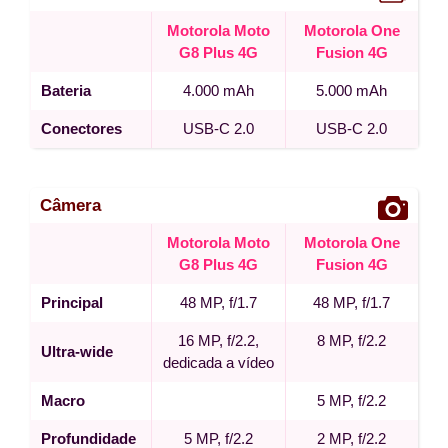
Motorola Moto
Motorola One
G8 Plus 4G
Fusion 4G
Bateria
4.000 mAh
5.000 mAh
Conectores
USB-C 2.0
USB-C 2.0
Câmera
Motorola Moto
Motorola One
G8 Plus 4G
Fusion 4G
Principal
48 MP, f/1.7
48 MP, f/1.7
16 MP, f/2.2,
8 MP, f/2.2
Ultra-wide
dedicada a vídeo
Macro
5 MP, f/2.2
Profundidade
5 MP, f/2.2
2 MP, f/2.2