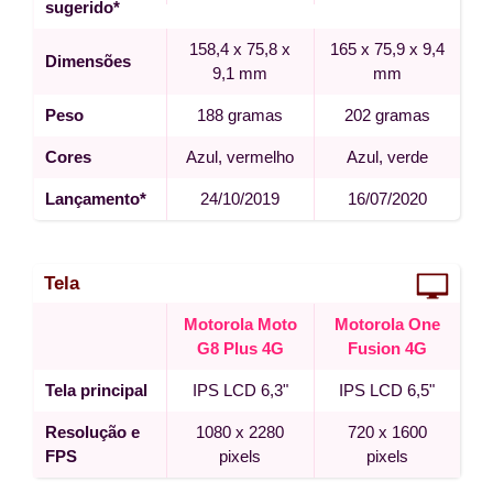
sugerido*
158,4 x 75,8 x
165 x 75,9 x 9,4
Dimensões
9,1 mm
mm
Peso
188 gramas
202 gramas
Cores
Azul, vermelho
Azul, verde
Lançamento*
24/10/2019
16/07/2020
Tela
Motorola Moto
Motorola One
G8 Plus 4G
Fusion 4G
Tela principal
IPS LCD 6,3"
IPS LCD 6,5"
Resolução e
1080 x 2280
720 x 1600
FPS
pixels
pixels