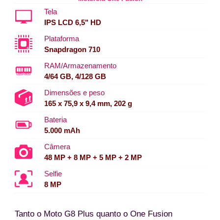
Tela
IPS LCD 6,5" HD
Plataforma
Snapdragon 710
RAM/Armazenamento
4/64 GB, 4/128 GB
Dimensões e peso
165 x 75,9 x 9,4 mm, 202 g
Bateria
5.000 mAh
Câmera
48 MP + 8 MP + 5 MP + 2 MP
Selfie
8 MP
Tanto o Moto G8 Plus quanto o One Fusion