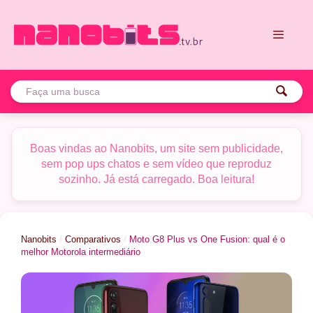
Pular
para
o
conteúdo
Menu
Boas vindas ao Nanobits, um site sem publicidade,
sem pop ups chatos e sem vídeo que reproduz
sozinho. Já está carregado. Boa leitura!
Nanobits
/
Comparativos
/
Moto G8 Plus vs One Fusion: qual é o
melhor Motorola intermediário