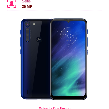
Selfie
25 MP
Motorola One Fusion