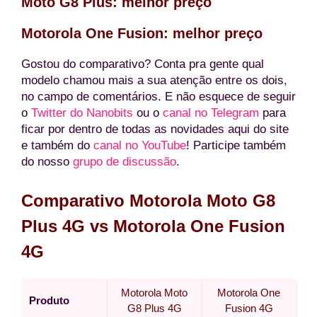
Moto G8 Plus:
melhor preço
Motorola One Fusion:
melhor preço
Gostou do comparativo? Conta pra gente qual
modelo chamou mais a sua atenção entre os dois,
no campo de comentários. E não esquece de seguir
o
Twitter do Nanobits
ou o
canal no Telegram
para
ficar por dentro de todas as novidades aqui do site
e também do
canal no YouTube
! Participe também
do nosso
grupo de discussão
.
Comparativo Motorola Moto G8
Plus 4G vs Motorola One Fusion
4G
Motorola Moto
Motorola One
Produto
G8 Plus 4G
Fusion 4G