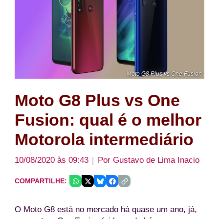
Moto G8 Plus vs One Fusion
Moto G8 Plus vs One
Fusion: qual é o melhor
Motorola intermediário
10/08/2020 às 09:43
Por
Gustavo de Lima Inacio
COMPARTILHE:
O Moto G8 está no mercado há quase um ano, já,