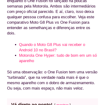
enquanto o One Fusion foi lançado há poucas
semanas pela Motorola. Ambos são intermediários
com preço oficial parecido. E aí, claro, isso deixa
qualquer pessoa confusa para escolher. Veja este
comparativo Moto G8 Plus vs One Fusion para
entender as semelhanças e diferenças entre os
dois.
Quando o Moto G8 Plus vai receber o
Android 10 no Brasil?
Motorola One Hyper: tudo de bom em um só
aparelho
Só uma observação: o One Fusion tem uma versão
“turbinada”, que na verdade nada mais é que o
mesmo aparelho com o dobro de armazenamento.
Ou seja, com mais espaço, não mais veloz.
Vá direto ao ponto!
mostrar