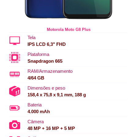
Motorola Moto G8 Plus
Tela
IPS LCD 6,3" FHD
Plataforma
Snapdragon 665
RAM/Armazenamento
4/64 GB
Dimensões e peso
158,4 x 75,8 x 9,1 mm, 188 g
Bateria
4.000 mAh
Câmera
48 MP + 16 MP + 5 MP