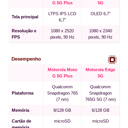
G 5G Plus
5G
LTPS IPS LCD
OLED 6,7"
Tela principal
6,7"
Resolução e
1080 x 2520
1080 x 2340
FPS
pixels, 90 Hz
pixels, 90 Hz
Desempenho
Motorola Moto
Motorola Edge
G 5G Plus
5G
Qualcomm
Qualcomm
Plataforma
Snapdragon 765
Snapdragon
(7 nm)
765G 5G (7 nm)
Memória
8/128 GB
6/128 GB
Cartão de
microSD
microSD
memória