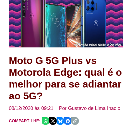
motorola edge moto g 5g plus
Moto G 5G Plus vs
Motorola Edge: qual é o
melhor para se adiantar
ao 5G?
08/12/2020 às 09:21
Por
Gustavo de Lima Inacio
COMPARTILHE: