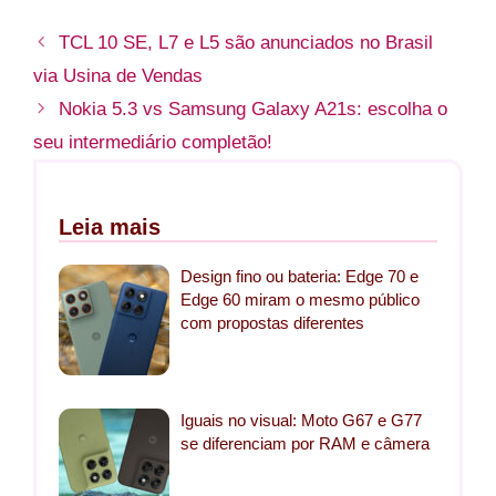
TCL 10 SE, L7 e L5 são anunciados no Brasil
via Usina de Vendas
Nokia 5.3 vs Samsung Galaxy A21s: escolha o
seu intermediário completão!
Leia mais
Design fino ou bateria: Edge 70 e
Edge 60 miram o mesmo público
com propostas diferentes
Iguais no visual: Moto G67 e G77
se diferenciam por RAM e câmera