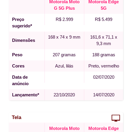
Motorola Moto
Motorola Edge
G 5G Plus
5G
Preço
R$ 2.999
R$ 5.499
sugerido*
168 x 74 x 9 mm
161,6 x 71,1 x
Dimensões
9,3 mm
Peso
207 gramas
188 gramas
Cores
Azul, lilás
Preto, vermelho
Data de
02/07/2020
anúncio
Lançamento*
22/10/2020
14/07/2020
Tela
Motorola Moto
Motorola Edge