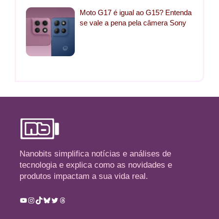
Moto G17 é igual ao G15? Entenda
se vale a pena pela câmera Sony
Nanobits simplifica notícias e análises de
tecnologia e explica como as novidades e
produtos impactam a sua vida real.
Youtube
Instagram
TikTok
Bluesky
Twitter
Threads