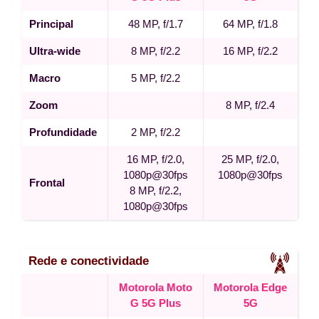
Principal
48 MP, f/1.7
64 MP, f/1.8
Ultra-wide
8 MP, f/2.2
16 MP, f/2.2
Macro
5 MP, f/2.2
Zoom
8 MP, f/2.4
Profundidade
2 MP, f/2.2
16 MP, f/2.0,
25 MP, f/2.0,
1080p@30fps
1080p@30fps
Frontal
8 MP, f/2.2,
1080p@30fps
Rede e conectividade
Motorola Moto
Motorola Edge
G 5G Plus
5G