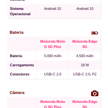
Sistema
Android 10
Android 10
Operacional
Bateria
Motorola Moto
Motorola Edge
G 5G Plus
5G
Bateria
5.000 mAh
4.500 mAh
Carregamento
18 W
Conectores
USB-C 2.0
USB-C 2.0, P2
Câmera
Motorola Moto
Motorola Edge
G 5G Plus
5G