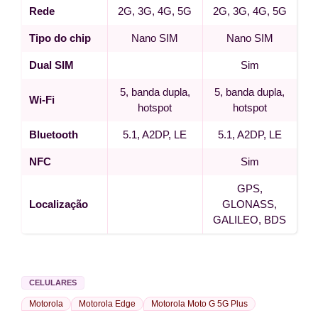
Rede
2G, 3G, 4G, 5G
2G, 3G, 4G, 5G
Tipo do chip
Nano SIM
Nano SIM
Dual SIM
Sim
5, banda dupla,
5, banda dupla,
Wi-Fi
hotspot
hotspot
Bluetooth
5.1, A2DP, LE
5.1, A2DP, LE
NFC
Sim
GPS,
Localização
GLONASS,
GALILEO, BDS
CELULARES
Motorola
Motorola Edge
Motorola Moto G 5G Plus