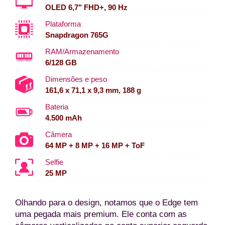
OLED 6,7" FHD+, 90 Hz
Plataforma
Snapdragon 765G
RAM/Armazenamento
6/128 GB
Dimensões e peso
161,6 x 71,1 x 9,3 mm, 188 g
Bateria
4.500 mAh
Câmera
64 MP + 8 MP + 16 MP + ToF
Selfie
25 MP
Olhando para o design, notamos que o Edge tem
uma pegada mais premium. Ele conta com as