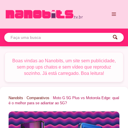
Pular
para
o
conteúdo
Menu
Boas vindas ao Nanobits, um site sem publicidade,
sem pop ups chatos e sem vídeo que reproduz
sozinho. Já está carregado. Boa leitura!
Nanobits
/
Comparativos
/
Moto G 5G Plus vs Motorola Edge: qual
é o melhor para se adiantar ao 5G?