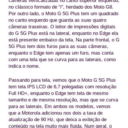
câmeras verticalizadas no canto superior esquerdo,
no clássico formato de “i”, herdado dos Moto G8.
Por outro lado, o Moto G 5G Plus tem um quadrado
no canto esquerdo que guarda as suas quatro
câmeras traseiras. O leitor de impressões digitais
do G 5G Plus está na lateral, enquanto no Edge ela
está presente embaixo da tela. Na parte frontal, o G
5G Plus tem dois furos para as suas câmeras,
enquanto o Edge tem apenas um furo, mas conta
com uma tela que se curva para as laterais, como
indica o nome.
Passando para tela, vemos que o Moto G 5G Plus
tem tela IPS LCD de 6,7 polegadas com resolução
Full HD+, enquanto o Edge tem tela de mesmo
tamanho e de mesma resolução, mas que se curva
para as laterais. Em ambos os modelos, vemos
que a Motorola adicionou nos dois a taxa de
atualização de 90 Hz, que deixa a exibição de
conteúdo na tela muito mais fluida. Num geral, o