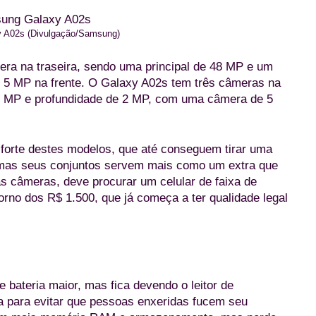
 A02s (Divulgação/Samsung)
ra na traseira, sendo uma principal de 48 MP e um
e 5 MP na frente. O Galaxy A02s tem três câmeras na
e 2 MP e profundidade de 2 MP, com uma câmera de 5
o forte destes modelos, que até conseguem tirar uma
, mas seus conjuntos servem mais como um extra que
s câmeras, deve procurar um celular de faixa de
torno dos R$ 1.500, que já começa a ter qualidade legal
bateria maior, mas fica devendo o leitor de
a para evitar que pessoas enxeridas fucem seu