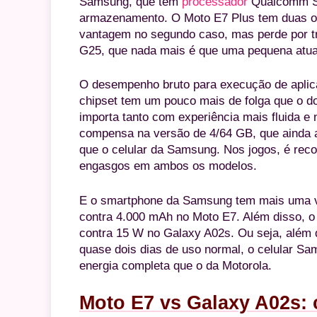
Samsung, que tem
processador
Qualcomm Sn
armazenamento. O Moto E7 Plus tem duas o
vantagem no segundo caso, mas perde por t
G25, que nada mais é que uma pequena atual
O desempenho bruto para execução de aplica
chipset tem um pouco mais de folga que o 
importa tanto com experiência mais fluida e
compensa na versão de 4/64 GB, que ainda a
que o celular da Samsung. Nos jogos, é reco
engasgos em ambos os modelos.
E o smartphone da Samsung tem mais uma va
contra 4.000 mAh no Moto E7. Além disso, o
contra 15 W no Galaxy A02s. Ou seja, além 
quase dois dias de uso normal, o celular 
energia completa que o da Motorola.
Moto E7 vs Galaxy A02s: