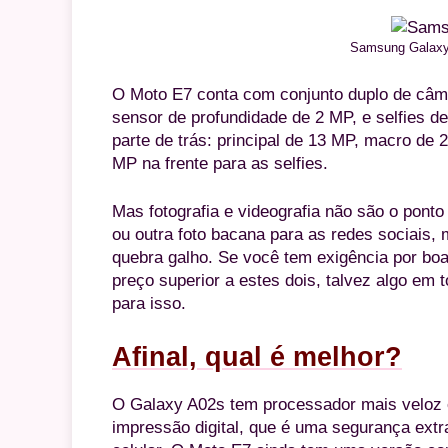
Samsung Galaxy
O Moto E7 conta com conjunto duplo de câme
sensor de profundidade de 2 MP, e selfies d
parte de trás: principal de 13 MP, macro d
MP na frente para as selfies.
Mas fotografia e videografia não são o pont
ou outra foto bacana para as redes sociais
quebra galho. Se você tem exigência por boa
preço superior a estes dois, talvez algo em 
para isso.
Afinal, qual é melhor?
O Galaxy A02s tem processador mais veloz e 
impressão digital, que é uma segurança extr