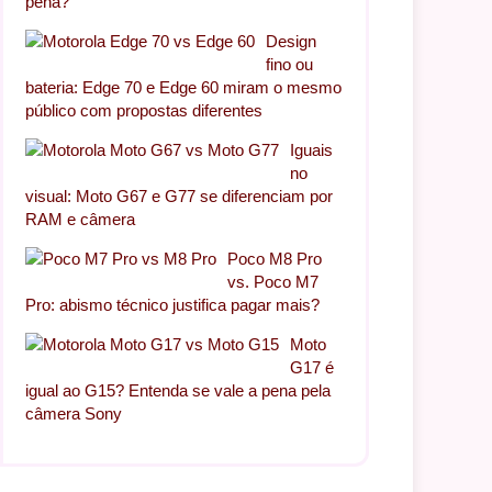
pena?
Design
fino ou
bateria: Edge 70 e Edge 60 miram o mesmo
público com propostas diferentes
Iguais
no
visual: Moto G67 e G77 se diferenciam por
RAM e câmera
Poco M8 Pro
vs. Poco M7
Pro: abismo técnico justifica pagar mais?
Moto
G17 é
igual ao G15? Entenda se vale a pena pela
câmera Sony