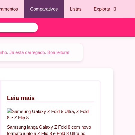
çamentos
Comparativos
Listas
Explorar
o. Já está carregado. Boa leitura!
Leia mais
Samsung lança Galaxy Z Fold 8 com novo
formato junto a Z Flip 8 e Fold 8 Ultra no