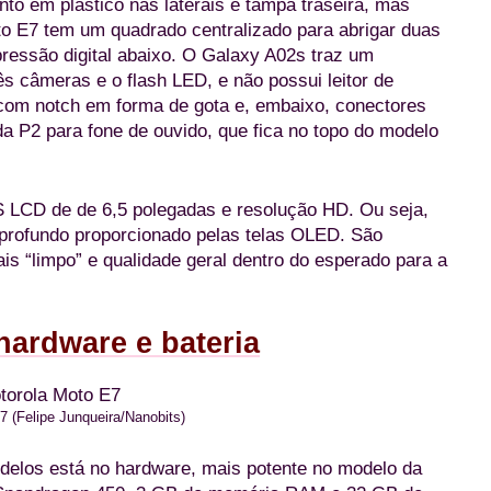
o em plástico nas laterais e tampa traseira, mas
oto E7 tem um quadrado centralizado para abrigar duas
ressão digital abaixo. O Galaxy A02s traz um
ês câmeras e o flash LED, e não possui leitor de
 com notch em forma de gota e, embaixo, conectores
a P2 para fone de ouvido, que fica no topo do modelo
PS LCD de de 6,5 polegadas e resolução HD. Ou seja,
 profundo proporcionado pelas telas OLED. São
is “limpo” e qualidade geral dentro do esperado para a
hardware e bateria
 (Felipe Junqueira/Nanobits)
odelos está no hardware, mais potente no modelo da