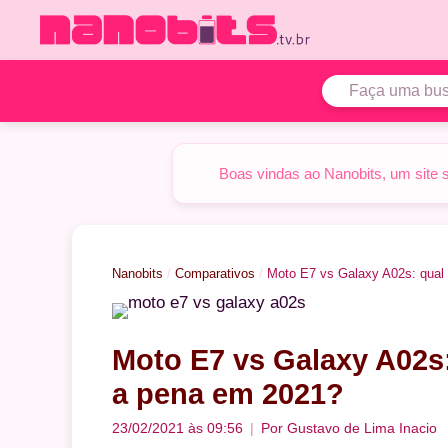
Pular
para
o
conteúdo
Boas vindas ao Nanobits, um site 
Nanobits
/
Comparativos
/
Moto E7 vs Galaxy A02s: qual 
Moto E7 vs Galaxy A02s:
a pena em 2021?
23/02/2021 às 09:56
Por
Gustavo de Lima Inacio