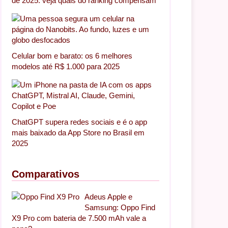
de 2025: veja quais do ranking compensam
Celular bom e barato: os 6 melhores
modelos até R$ 1.000 para 2025
ChatGPT supera redes sociais e é o app
mais baixado da App Store no Brasil em
2025
Comparativos
Adeus Apple e
Samsung: Oppo Find
X9 Pro com bateria de 7.500 mAh vale a