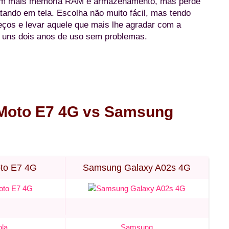
com mais memória RAM e armazenamento, mas perde
ando em tela. Escolha não muito fácil, mas tendo
eços e levar aquele que mais lhe agradar com a
a uns dois anos de uso sem problemas.
 Moto E7 4G vs Samsung
to E7 4G
Samsung Galaxy A02s 4G
ola
Samsung