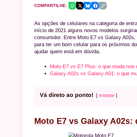
COMPARTILHE:
As opções de celulares na categoria de entra
início de 2021 alguns novos modelos surgiram
consumidor. Entre Moto E7 vs Galaxy A02s, 
para ter um bom celular para os próximos d
ajudar quem está em dúvida.
Moto E7 vs E7 Plus: o que muda nos 
Galaxy A02s vs Galaxy A01: o que m
Vá direto ao ponto!
mostrar
Moto E7 vs Galaxy A02s: d