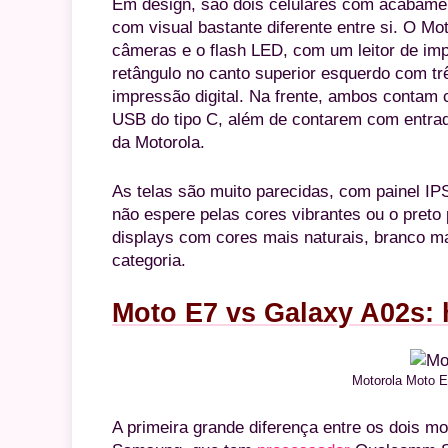
Em design, são dois celulares com acabament
com visual bastante diferente entre si. O M
câmeras e o flash LED, com um leitor de imp
retângulo no canto superior esquerdo com tr
impressão digital. Na frente, ambos contam
USB do tipo C, além de contarem com entrad
da Motorola.
As telas são muito parecidas, com painel I
não espere pelas cores vibrantes ou o preto
displays com cores mais naturais, branco ma
categoria.
Moto E7 vs Galaxy A02s: 
Motorola Moto E7
A primeira grande diferença entre os dois m