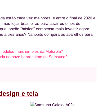
da estão cada vez melhores, e entre o final de 2020 e
 nas lojas brasileiras para atrair os olhos do
qual opção “básica” compensa mais investir agora
ois a três anos? Nanobits compara os aparelhos para
modelos mais simples da Motorola?
uda no novo baratíssimo da Samsung?
esign e tela