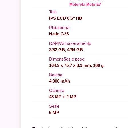
Motorola Moto E7
Tela
IPS LCD 6,5" HD
Plataforma
Helio G25
RAM/Armazenamento
2/32 GB, 4/64 GB
Dimensões e peso
164,9 x 75,7 x 8,9 mm, 180 g
Bateria
4.000 mAh
Câmera
48 MP + 2 MP
Selfie
5 MP