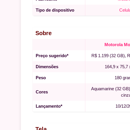
Tipo de dispositivo
Celul
Sobre
Motorola Mo
Preço sugerido*
R$ 1.199 (32 GB), 
Dimensões
164,9 x 75,7
Peso
180 gr
Aquamarine (32 GB)
Cores
cinz
Lançamento*
10/12/
Tela