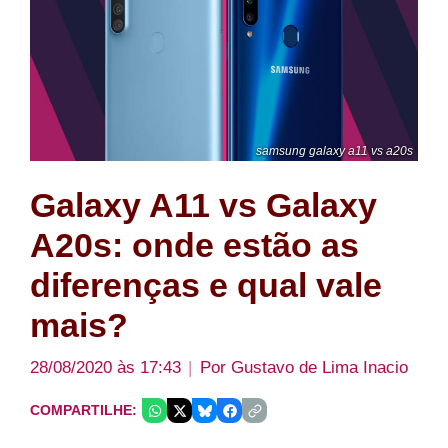
samsung galaxy a11 vs a20s
Galaxy A11 vs Galaxy
A20s: onde estão as
diferenças e qual vale
mais?
28/08/2020 às 17:43
Por
Gustavo de Lima Inacio
COMPARTILHE: