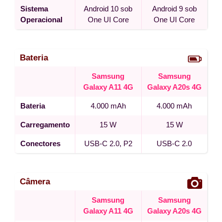
Sistema
Android 10 sob
Android 9 sob
Operacional
One UI Core
One UI Core
Bateria
Samsung
Samsung
Galaxy A11 4G
Galaxy A20s 4G
Bateria
4.000 mAh
4.000 mAh
Carregamento
15 W
15 W
Conectores
USB-C 2.0, P2
USB-C 2.0
Câmera
Samsung
Samsung
Galaxy A11 4G
Galaxy A20s 4G