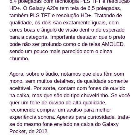
6,4 polegadas com tecnologia PLS TFT e resolução
HD+. O Galaxy A20s tem tela de 6,5 polegadas,
também PLS TFT e resolução HD+. Tratando de
qualidade, os dois são exatamente iguais, com
cores boas e ângulo de visão dentro do esperado
para a categoria. Importante destacar que o preto
pode não ser profundo como o de telas AMOLED,
sendo um pouco mais parecido com o cinza
chumbo.
Agora, sobre o áudio, notamos que eles têm som
mono, sem muitos detalhes, de qualidade somente
aceitável. Por sorte, contam com fones de ouvido
na caixa, mas que são do tipo chuveirinho. Se você
quer um fone de ouvido de alta qualidade,
recomendo comprar um avulso para melhor
experiência sonora. Apenas para curiosidade, trata-
se do mesmo fone enviado na caixa do Galaxy
Pocket, de 2012.