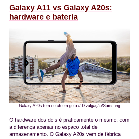
Galaxy A11 vs Galaxy A20s:
hardware e bateria
Galaxy A20s tem notch em gota // Divulgação/Samsung
O hardware dos dois é praticamente o mesmo, com
a diferença apenas no espaço total de
armazenamento. O Galaxy A20s vem de fábrica