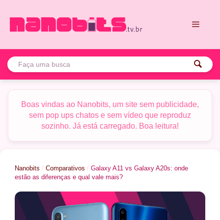
Pular
para
o
conteúdo
Menu
Boas vindas ao Nanobits, um site sem publicidade,
sem pop ups chatos e sem vídeo que reproduz
sozinho. Já está carregado. Boa leitura!
Nanobits
/
Comparativos
/
Galaxy A11 vs Galaxy A20s: onde
estão as diferenças e qual vale mais?