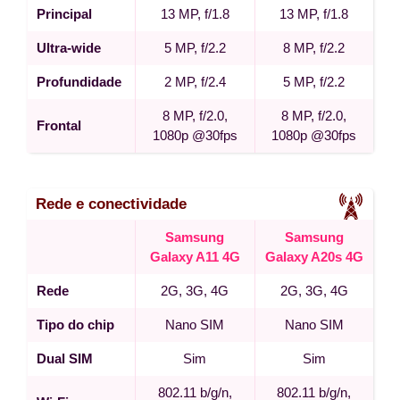
Principal
13 MP, f/1.8
13 MP, f/1.8
Ultra-wide
5 MP, f/2.2
8 MP, f/2.2
Profundidade
2 MP, f/2.4
5 MP, f/2.2
8 MP, f/2.0,
8 MP, f/2.0,
Frontal
1080p @30fps
1080p @30fps
Rede e conectividade
Samsung
Samsung
Galaxy A11 4G
Galaxy A20s 4G
Rede
2G, 3G, 4G
2G, 3G, 4G
Tipo do chip
Nano SIM
Nano SIM
Dual SIM
Sim
Sim
802.11 b/g/n,
802.11 b/g/n,