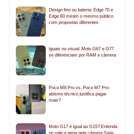
Design fino ou bateria: Edge 70 e
Edge 60 miram o mesmo público
com propostas diferentes
Iguais no visual: Moto G67 e G77
se diferenciam por RAM e câmera
Poco M8 Pro vs. Poco M7 Pro:
abismo técnico justifica pagar
mais?
Moto G17 é igual ao G15? Entenda
se vale a pena pela câmera Sony