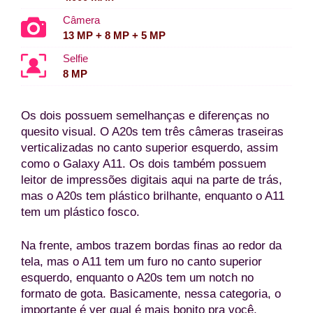
Câmera
13 MP + 8 MP + 5 MP
Selfie
8 MP
Os dois possuem semelhanças e diferenças no
quesito visual. O A20s tem três câmeras traseiras
verticalizadas no canto superior esquerdo, assim
como o Galaxy A11. Os dois também possuem
leitor de impressões digitais aqui na parte de trás,
mas o A20s tem plástico brilhante, enquanto o A11
tem um plástico fosco.
Na frente, ambos trazem bordas finas ao redor da
tela, mas o A11 tem um furo no canto superior
esquerdo, enquanto o A20s tem um notch no
formato de gota. Basicamente, nessa categoria, o
importante é ver qual é mais bonito pra você,