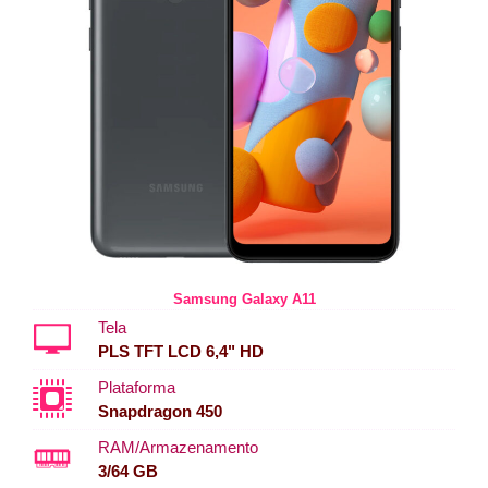
Samsung Galaxy A11
Tela
PLS TFT LCD 6,4" HD
Plataforma
Snapdragon 450
RAM/Armazenamento
3/64 GB