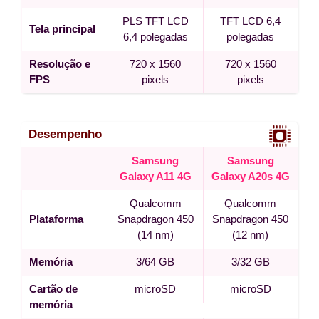
PLS TFT LCD
TFT LCD 6,4
Tela principal
6,4 polegadas
polegadas
Resolução e
720 x 1560
720 x 1560
FPS
pixels
pixels
Desempenho
Samsung
Samsung
Galaxy A11 4G
Galaxy A20s 4G
Qualcomm
Qualcomm
Plataforma
Snapdragon 450
Snapdragon 450
(14 nm)
(12 nm)
Memória
3/64 GB
3/32 GB
Cartão de
microSD
microSD
memória