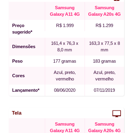
Samsung
Samsung
Galaxy A11 4G
Galaxy A20s 4G
Preço
R$ 1.999
R$ 1.299
sugerido*
161,4 x 76,3 x
163,3 x 77,5 x 8
Dimensões
8,0 mm
mm
Peso
177 gramas
183 gramas
Azul, preto,
Azul, preto,
Cores
vermelho
vermelho
Lançamento*
08/06/2020
07/11/2019
Tela
Samsung
Samsung
Galaxy A11 4G
Galaxy A20s 4G