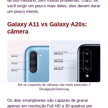
de uso mediano, sem muitos problemas. Claro, se
você exigir um pouco mais deles, eles devem durar
um pouco menos.
Galaxy A11 vs Galaxy A20s:
câmera
Até os conjuntos de câmeras são muito parecidos //
Divulgação/Samsung
Os dois smartphones são capazes de gravar
apenas em resolução Full HD a 30 quadros por