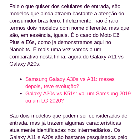
Fale o que quiser dos celulares de entrada, são
modelos que ainda atraem bastante a atenção do
consumidor brasileiro. Infelizmente, não é raro
termos dois modelos com nome diferente, mas que
são, em essência, iguais. É o caso do Moto E6
Plus e E6s, como já demonstramos aqui no
Nanobits. E mais uma vez vamos a um
comparativo nesta linha, agora do Galaxy A11 vs
Galaxy A20s.
Samsung Galaxy A30s vs A31: meses
depois, teve evolução?
Galaxy A30s vs K51s: vai um Samsung 2019
ou um LG 2020?
São dois modelos que podem ser considerados de
entrada, mas já trazem algumas características
atualmente identificadas nos intermediários. Os
Galaxy A11 e A20s são bastante pesquisados pelo