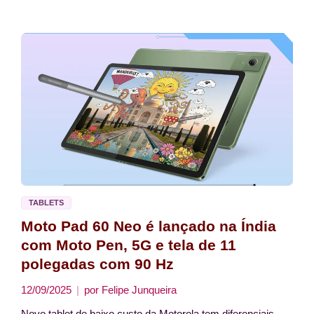
TABLETS
Moto Pad 60 Neo é lançado na Índia
com Moto Pen, 5G e tela de 11
polegadas com 90 Hz
12/09/2025
por
Felipe Junqueira
Novo tablet de baixo custo da Motorola tem diferenciais