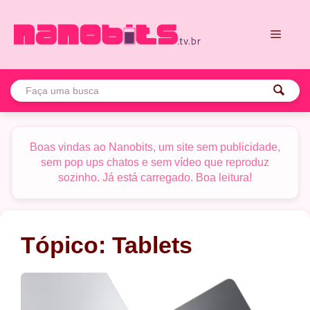
Pular
para
o
conteúdo
Menu
Boas vindas ao Nanobits, um site sem publicidade,
sem pop ups chatos e sem vídeo que reproduz
sozinho. Já está carregado. Boa leitura!
Tópico:
Tablets