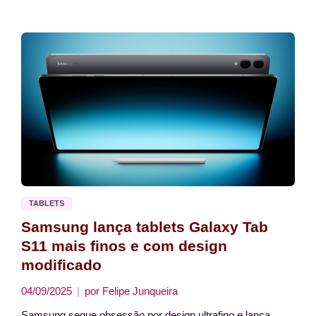
TABLETS
Samsung lança tablets Galaxy Tab
S11 mais finos e com design
modificado
04/09/2025
por
Felipe Junqueira
Samsung segue obsessão por design ultrafino e lança