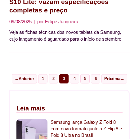
S10 Lite: vazam especificações
completas e preço
09/08/2025
por
Felipe Junqueira
Veja as fichas técnicas dos novos tablets da Samsung,
cujo lançamento é aguardado para o início de setembro
←
Anterior
1
2
3
4
5
6
Próxima
→
Page
Page
Page
Page
Page
Page
Leia mais
Samsung lança Galaxy Z Fold 8
com novo formato junto a Z Flip 8 e
Fold 8 Ultra no Brasil