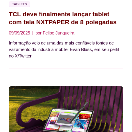
TABLETS
TCL deve finalmente lançar tablet
com tela NXTPAPER de 8 polegadas
09/09/2025
por
Felipe Junqueira
Informação veio de uma das mais confiáveis fontes de
vazamento da indústria mobile, Evan Blass, em seu perfil
no X/Twitter