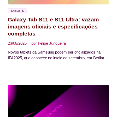
TABLETS
Galaxy Tab S11 e S11 Ultra: vazam
imagens oficiais e especificações
completas
23/08/2025
por
Felipe Junqueira
Novos tablets da Samsung podem ser oficializados na
IFA2025, que acontece no início de setembro, em Berlim