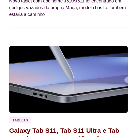
Novo tablet com codinome J510/J511 foi encontrado em
códigos vazados da própria Maçã; modelo básico também
estaria a caminho
TABLETS
Galaxy Tab S11, Tab S11 Ultra e Tab