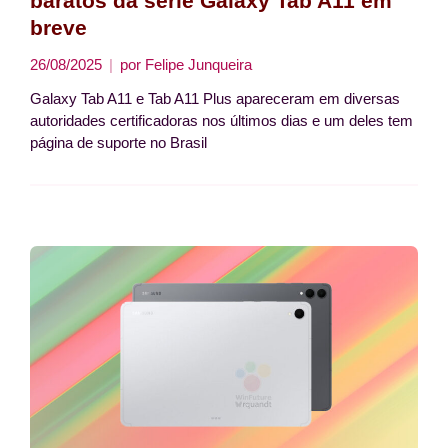
baratos da série Galaxy Tab A11 em
breve
26/08/2025
por
Felipe Junqueira
Galaxy Tab A11 e Tab A11 Plus apareceram em diversas
autoridades certificadoras nos últimos dias e um deles tem
página de suporte no Brasil