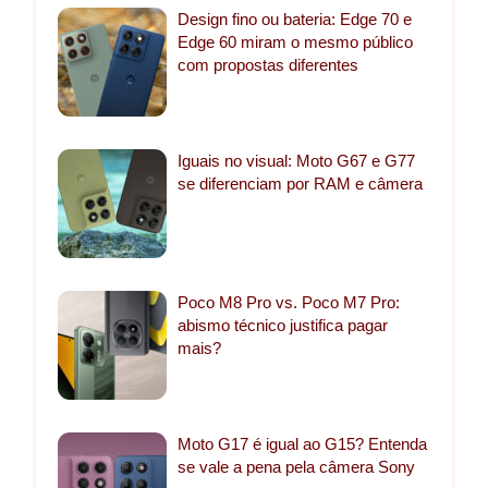
Design fino ou bateria: Edge 70 e
Edge 60 miram o mesmo público
com propostas diferentes
Iguais no visual: Moto G67 e G77
se diferenciam por RAM e câmera
Poco M8 Pro vs. Poco M7 Pro:
abismo técnico justifica pagar
mais?
Moto G17 é igual ao G15? Entenda
se vale a pena pela câmera Sony