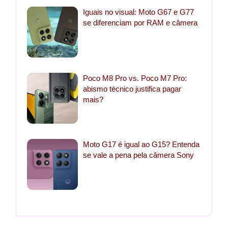
Iguais no visual: Moto G67 e G77
se diferenciam por RAM e câmera
Poco M8 Pro vs. Poco M7 Pro:
abismo técnico justifica pagar
mais?
Moto G17 é igual ao G15? Entenda
se vale a pena pela câmera Sony