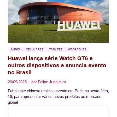
ÁUDIO
CELULARES
TABLETS
WEARABLES
Huawei lança série Watch GT6 e
outros dispositivos e anuncia evento
no Brasil
20/09/2025
por
Felipe Junqueira
Fabricante chinesa realizou evento em Paris na sexta-feira,
19, para apresentar vários novos produtos ao mercado
global