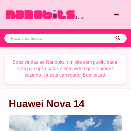
Pular
para
o
conteúdo
Menu
Boas vindas ao Nanobits, um site sem publicidade,
sem pop ups chatos e sem vídeo que reproduz
sozinho. Já está carregado. Boa leitura!
Huawei Nova 14