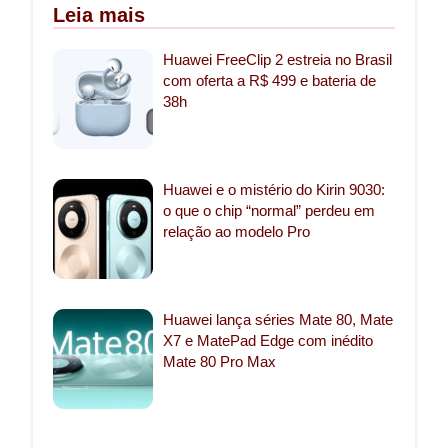
Leia mais
Huawei FreeClip 2 estreia no Brasil
com oferta a R$ 499 e bateria de
38h
Huawei e o mistério do Kirin 9030:
o que o chip “normal” perdeu em
relação ao modelo Pro
Huawei lança séries Mate 80, Mate
X7 e MatePad Edge com inédito
Mate 80 Pro Max