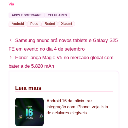
Via
APPS E SOFTWARE
CELULARES
Android
Poco
Redmi
Xiaomi
Samsung anunciará novos tablets e Galaxy S25
FE em evento no dia 4 de setembro
Honor lança Magic V5 no mercado global com
bateria de 5.820 mAh
Leia mais
Android 16 da Infinix traz
integração com iPhone; veja lista
de celulares elegíveis