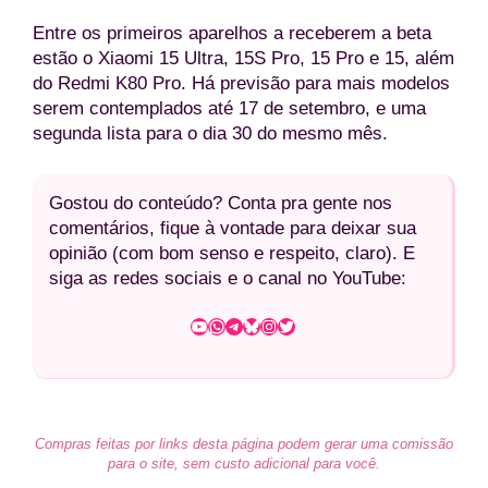
Entre os primeiros aparelhos a receberem a beta
estão o Xiaomi 15 Ultra, 15S Pro, 15 Pro e 15, além
do Redmi K80 Pro. Há previsão para mais modelos
serem contemplados até 17 de setembro, e uma
segunda lista para o dia 30 do mesmo mês.
Gostou do conteúdo? Conta pra gente nos
comentários, fique à vontade para deixar sua
opinião (com bom senso e respeito, claro). E
siga as redes sociais e o canal no YouTube:
Youtube
WhatsApp
Telegram
Bluesky
Instagram
Twitter
Compras feitas por links desta página podem gerar uma comissão
para o site, sem custo adicional para você.