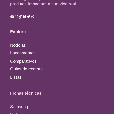
produtos impactam a sua vida real.
Youtube
Instagram
TikTok
Bluesky
Twitter
Threads
Explore
Notícias
Lançamentos
Comparativos
Guias de compra
Listas
Fichas técnicas
Samsung