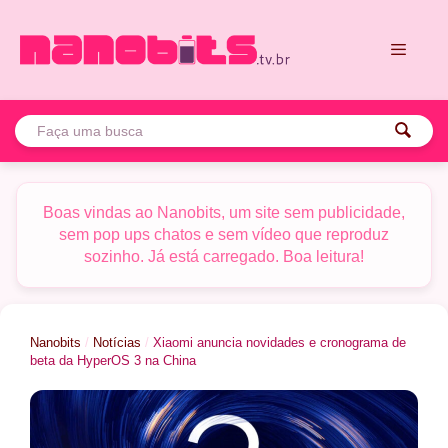
Pular
para
o
conteúdo
Menu
Boas vindas ao Nanobits, um site sem publicidade,
sem pop ups chatos e sem vídeo que reproduz
sozinho. Já está carregado. Boa leitura!
Nanobits
/
Notícias
/
Xiaomi anuncia novidades e cronograma de
beta da HyperOS 3 na China