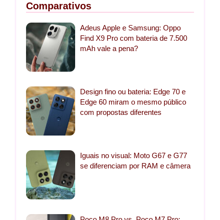
Comparativos
Adeus Apple e Samsung: Oppo
Find X9 Pro com bateria de 7.500
mAh vale a pena?
Design fino ou bateria: Edge 70 e
Edge 60 miram o mesmo público
com propostas diferentes
Iguais no visual: Moto G67 e G77
se diferenciam por RAM e câmera
Poco M8 Pro vs. Poco M7 Pro: