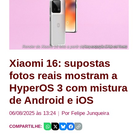
Render do Xiaomi 16 feito a partir de um arquivo CAD de maio (Reprodução/XiaomiTime)
Xiaomi 16: supostas
fotos reais mostram a
HyperOS 3 com mistura
de Android e iOS
06/08/2025 às 13:24
Por
Felipe Junqueira
COMPARTILHE: