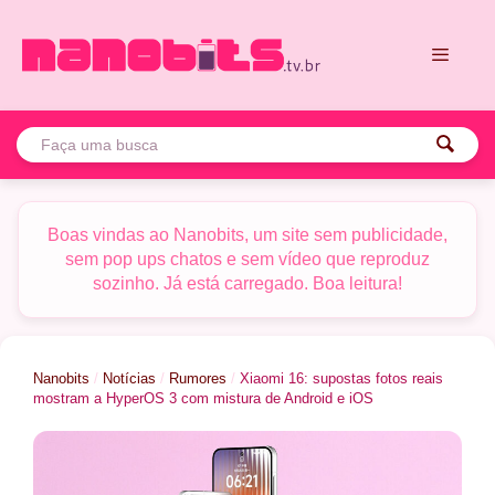
Pular
para
o
conteúdo
Menu
Boas vindas ao Nanobits, um site sem publicidade,
sem pop ups chatos e sem vídeo que reproduz
sozinho. Já está carregado. Boa leitura!
Nanobits
/
Notícias
/
Rumores
/
Xiaomi 16: supostas fotos reais
mostram a HyperOS 3 com mistura de Android e iOS