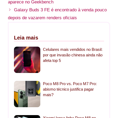
aparece no Geekbench
Galaxy Buds 3 FE é encontrado à venda pouco
depois de vazarem renders oficiais
Leia mais
Celulares mais vendidos no Brasil:
por que invasão chinesa ainda não
afeta top 5
Poco M8 Pro vs. Poco M7 Pro:
abismo técnico justifica pagar
mais?
Xiaomi lança linha Poco M8 no