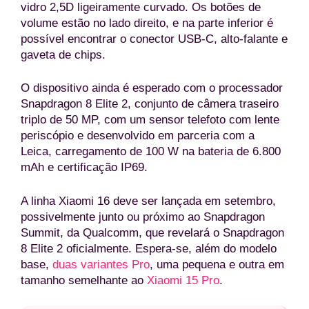
vidro 2,5D ligeiramente curvado. Os botões de
volume estão no lado direito, e na parte inferior é
possível encontrar o conector USB-C, alto-falante e
gaveta de chips.
O dispositivo ainda é esperado com o processador
Snapdragon 8 Elite 2, conjunto de câmera traseiro
triplo de 50 MP, com um sensor telefoto com lente
periscópio e desenvolvido em parceria com a
Leica, carregamento de 100 W na bateria de 6.800
mAh e certificação IP69.
A linha Xiaomi 16 deve ser lançada em setembro,
possivelmente junto ou próximo ao Snapdragon
Summit, da Qualcomm, que revelará o Snapdragon
8 Elite 2 oficialmente. Espera-se, além do modelo
base,
duas variantes Pro
, uma pequena e outra em
tamanho semelhante ao
Xiaomi 15 Pro
.