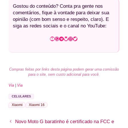
Gostou do conteúdo? Conta pra gente nos
comentários, fique à vontade para deixar sua
opinião (com bom senso e respeito, claro). E
siga as redes sociais e o canal no YouTube:
Youtube
WhatsApp
Telegram
Bluesky
Instagram
Twitter
Compras feitas por links desta página podem gerar uma comissão
para o site, sem custo adicional para você.
Via
|
Via
CELULARES
Xiaomi
Xiaomi 16
Novo Moto G baratinho é certificado na FCC e