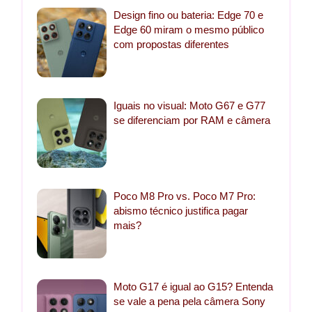
Design fino ou bateria: Edge 70 e
Edge 60 miram o mesmo público
com propostas diferentes
Iguais no visual: Moto G67 e G77
se diferenciam por RAM e câmera
Poco M8 Pro vs. Poco M7 Pro:
abismo técnico justifica pagar
mais?
Moto G17 é igual ao G15? Entenda
se vale a pena pela câmera Sony