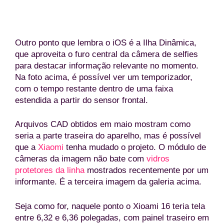
(Reprodução/XiaomiTi
Outro ponto que lembra o iOS é a Ilha Dinâmica,
que aproveita o furo central da câmera de selfies
para destacar informação relevante no momento.
Na foto acima, é possível ver um temporizador,
com o tempo restante dentro de uma faixa
estendida a partir do sensor frontal.
Arquivos CAD obtidos em maio mostram como
seria a parte traseira do aparelho, mas é possível
que a
Xiaomi
tenha mudado o projeto. O módulo de
câmeras da imagem não bate com
vidros
protetores da linha
mostrados recentemente por um
informante. É a terceira imagem da galeria acima.
Seja como for, naquele ponto o Xioami 16 teria tela
entre 6,32 e 6,36 polegadas, com painel traseiro em