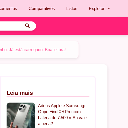
çamentos
Comparativos
Listas
Explorar
o. Já está carregado. Boa leitura!
Leia mais
Adeus Apple e Samsung:
Oppo Find X9 Pro com
bateria de 7.500 mAh vale
a pena?