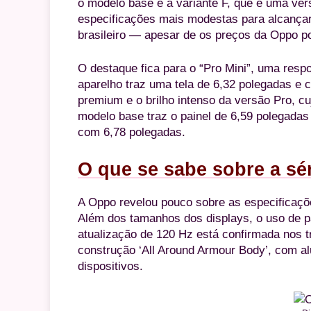
o modelo base e a variante F, que é uma ver
especificações mais modestas para alcançar
brasileiro — apesar de os preços da Oppo po
O destaque fica para o “Pro Mini”, uma res
aparelho traz uma tela de 6,32 polegadas e
premium e o brilho intenso da versão Pro, cu
modelo base traz o painel de 6,59 polegada
com 6,78 polegadas.
O que se sabe sobre a sé
A Oppo revelou pouco sobre as especificaçõe
Além dos tamanhos dos displays, o uso de 
atualização de 120 Hz está confirmada nos 
construção ‘All Around Armour Body’, com alu
dispositivos.