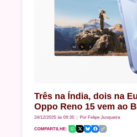
Três na Índia, dois na E
Oppo Reno 15 vem ao Br
24/12/2025 às 09:35
Por
Felipe Junqueira
COMPARTILHE: