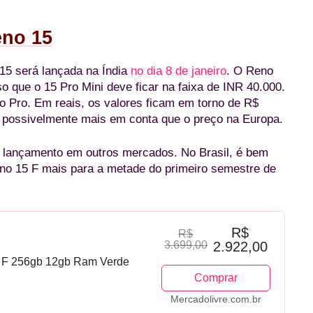
no 15
15 será lançada na Índia
no dia 8 de janeiro
. O Reno
o que o 15 Pro Mini deve ficar na faixa de INR 40.000.
o Pro. Em reais, os valores ficam em torno de R$
, possivelmente mais em conta que o preço na Europa.
 lançamento em outros mercados. No Brasil, é bem
no 15 F mais para a metade do primeiro semestre de
R$
R$
3.699,00
2.922,00
 F 256gb 12gb Ram Verde
Comprar
Mercadolivre.com.br