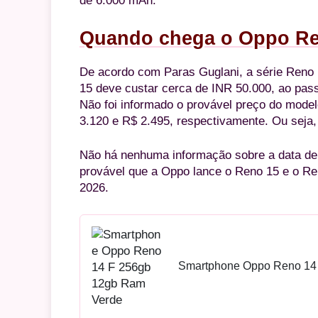
de 6.000 mAh.
Quando chega o Oppo Re
De acordo com Paras Guglani, a série Reno 
15 deve custar cerca de INR 50.000, ao pass
Não foi informado o provável preço do model
3.120 e R$ 2.495, respectivamente. Ou seja
Não há nenhuma informação sobre a data de
provável que a Oppo lance o Reno 15 e o Re
2026.
Smartphone Oppo Reno 14