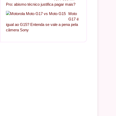
Pro: abismo técnico justifica pagar mais?
Moto
G17 é
igual ao G15? Entenda se vale a pena pela
câmera Sony