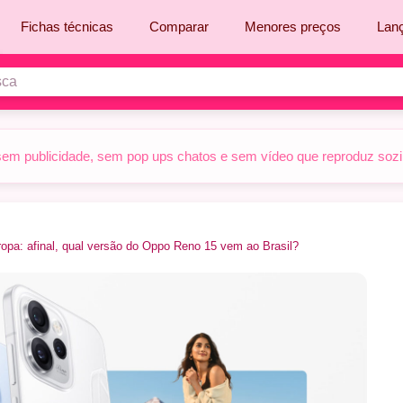
Fichas técnicas
Comparar
Menores preços
Lan
sem publicidade, sem pop ups chatos e sem vídeo que reproduz sozinh
ropa: afinal, qual versão do Oppo Reno 15 vem ao Brasil?