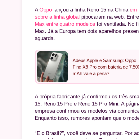
A
Oppo
lançou a linha Reno 15 na China
em 
sobre a linha global
pipocaram na web. Entre
Max entre quatro modelos
foi ventilada. No 
Max. Já a Europa tem dois aparelhos presen
aguarda.
Adeus Apple e Samsung: Oppo
Find X9 Pro com bateria de 7.50
mAh vale a pena?
A própria fabricante já confirmou os três s
15, Reno 15 Pro e Reno 15 Pro Mini. A página
empresa confirmou os modelos via comunic
Enquanto isso, rumores apontam que o mode
“E o Brasil?”, você deve se perguntar. Por a