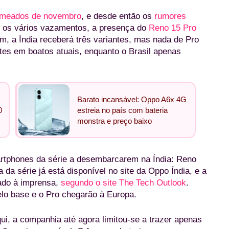
meados de novembro
, e desde então os
rumores
 os vários vazamentos, a presença do
Reno 15 Pro
fim, a Índia receberá três variantes, mas nada de Pro
tes em boatos atuais, enquanto o Brasil apenas
Barato incansável: Oppo A6x 4G
0
estreia no país com bateria
monstra e preço baixo
martphones da série a desembarcarem na Índia: Reno
 da série já está disponível no site da Oppo Índia, e a
ado à imprensa,
segundo o site The Tech Outlook
.
lo base e o Pro chegarão à Europa.
qui, a companhia até agora limitou-se a trazer apenas