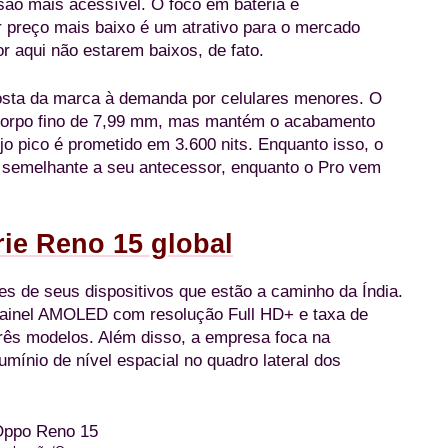
são mais acessível. O foco em bateria e
 preço mais baixo é um atrativo para o mercado
r aqui não estarem baixos, de fato.
posta da marca à demanda por celulares menores. O
 corpo fino de 7,99 mm, mas mantém o acabamento
jo pico é prometido em 3.600 nits. Enquanto isso, o
s semelhante a seu antecessor, enquanto o Pro vem
rie Reno 15 global
s de seus dispositivos que estão a caminho da Índia.
painel AMOLED com resolução Full HD+ e taxa de
três modelos. Além disso, a empresa foca na
mínio de nível espacial no quadro lateral dos