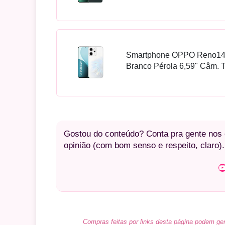
Smartphone OPPO Reno1
Branco Pérola 6,59" Câm. T
Gostou do conteúdo? Conta pra gente nos c
opinião (com bom senso e respeito, claro).
Youtube
Compras feitas por links desta página podem ger