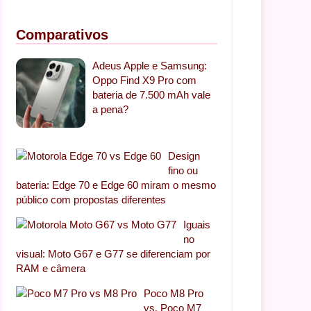
Comparativos
Adeus Apple e Samsung:
Oppo Find X9 Pro com
bateria de 7.500 mAh vale
a pena?
Design
fino ou
bateria: Edge 70 e Edge 60 miram o mesmo
público com propostas diferentes
Iguais
no
visual: Moto G67 e G77 se diferenciam por
RAM e câmera
Poco M8 Pro
vs. Poco M7