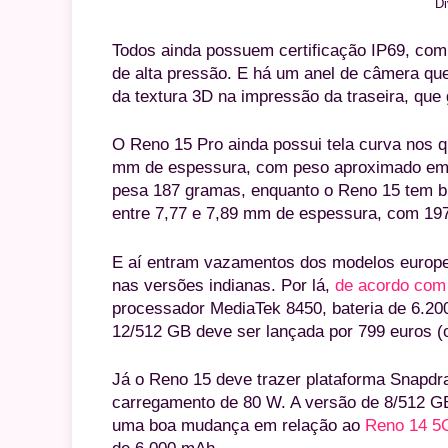
Di
Todos ainda possuem certificação IP69, com
de alta pressão. E há um anel de câmera qu
da textura 3D na impressão da traseira, que
O Reno 15 Pro ainda possui tela curva nos qu
mm de espessura, com peso aproximado em 20
pesa 187 gramas, enquanto o Reno 15 tem bri
entre 7,77 e 7,89 mm de espessura, com 19
E aí entram vazamentos dos modelos europe
nas versões indianas. Por lá,
de acordo co
processador MediaTek 8450, bateria de 6.20
12/512 GB deve ser lançada por 799 euros (
Já o Reno 15 deve trazer plataforma Snapdr
carregamento de 80 W. A versão de 8/512 GB
uma boa mudança em relação ao
Reno 14 5