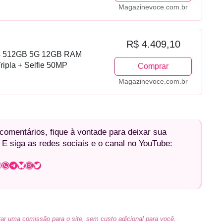
Magazinevoce.com.br
R$ 4.409,10
4 512GB 5G 12GB RAM
ripla + Selfie 50MP
Comprar
Magazinevoce.com.br
omentários, fique à vontade para deixar sua
 E siga as redes sociais e o canal no YouTube:
WhatsApp
Telegram
Bluesky
Instagram
Twitter
ar uma comissão para o site, sem custo adicional para você.