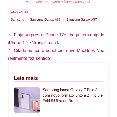
para o site, sem custo adicional para você.
CELULARES
Samsung
Samsung Galaxy A37
Samsung Galaxy A57
Finja surpresa: iPhone 17e chega com chip de
iPhone 17 e “franja” na tela
Cilada ou custo-benefício: novo MacBook Neo
realmente faz sentido?
Leia mais
Samsung lança Galaxy Z Fold 8
com novo formato junto a Z Flip 8 e
Fold 8 Ultra no Brasil