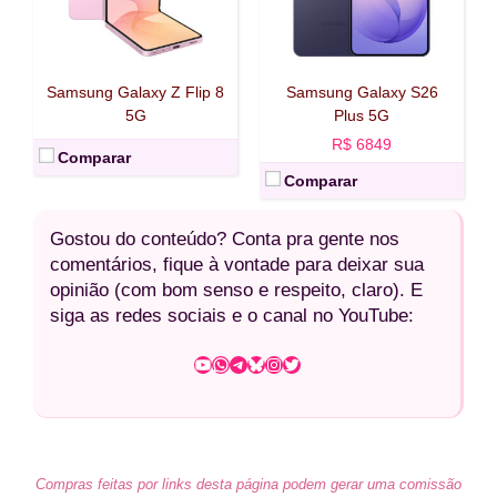
Samsung Galaxy Z Flip 8
Samsung Galaxy S26
5G
Plus 5G
R$ 6849
Comparar
Comparar
Gostou do conteúdo? Conta pra gente nos
comentários, fique à vontade para deixar sua
opinião (com bom senso e respeito, claro). E
siga as redes sociais e o canal no YouTube:
Youtube
WhatsApp
Telegram
Bluesky
Instagram
Twitter
Compras feitas por links desta página podem gerar uma comissão