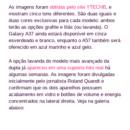
As imagens foram
obtidas pelo site YTECHB
, e
mostram cinco tons diferentes. São duas iguais e
duas cores exclusivas para cada modelo: ambos
terão as opções grafite e lilás (ou lavanda). O
Galaxy A37 ainda estará disponível em cinza
esverdeado e branco, enquanto o A57 também será
oferecido em azul marinho e azul gelo.
A opção lavanda do modelo mais avançado da
dupla já
apareceu em uma suposta foto real
há
algumas semanas. As imagens foram divulgadas
inicialmente pelo jornalista Roland Quandt e
confirmam que os dois aparelhos possuem
acabamento em vidro e botões de volume e energia
concentrados na lateral direita. Veja na galeria
abaixo: