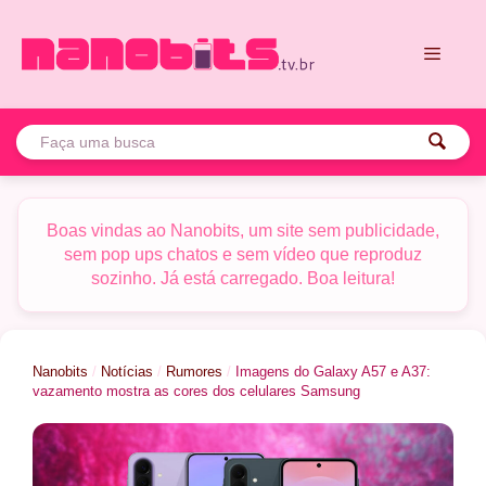
Pular
para
o
conteúdo
Menu
Boas vindas ao Nanobits, um site sem publicidade,
sem pop ups chatos e sem vídeo que reproduz
sozinho. Já está carregado. Boa leitura!
Nanobits
/
Notícias
/
Rumores
/
Imagens do Galaxy A57 e A37:
vazamento mostra as cores dos celulares Samsung