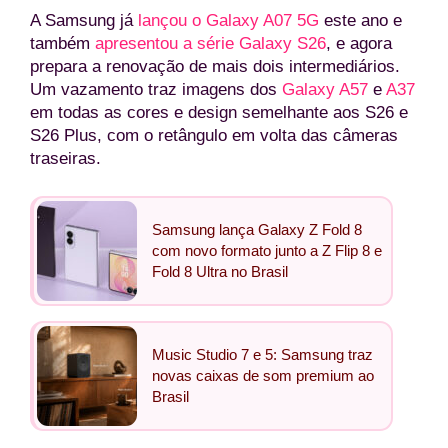
A Samsung já
lançou o Galaxy A07 5G
este ano e
também
apresentou a série Galaxy S26
, e agora
prepara a renovação de mais dois intermediários.
Um vazamento traz imagens dos
Galaxy A57
e
A37
em todas as cores e design semelhante aos S26 e
S26 Plus, com o retângulo em volta das câmeras
traseiras.
Samsung lança Galaxy Z Fold 8
com novo formato junto a Z Flip 8 e
Fold 8 Ultra no Brasil
Music Studio 7 e 5: Samsung traz
novas caixas de som premium ao
Brasil