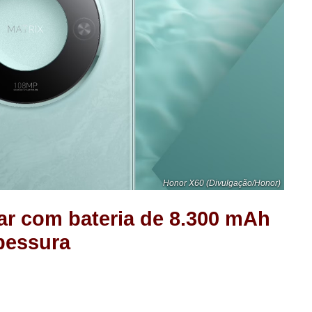
Honor X60 (Divulgação/Honor)
ar com bateria de 8.300 mAh
pessura