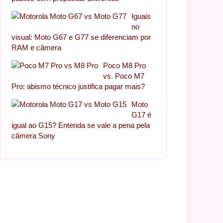
Iguais
no
visual: Moto G67 e G77 se diferenciam por
RAM e câmera
Poco M8 Pro
vs. Poco M7
Pro: abismo técnico justifica pagar mais?
Moto
G17 é
igual ao G15? Entenda se vale a pena pela
câmera Sony