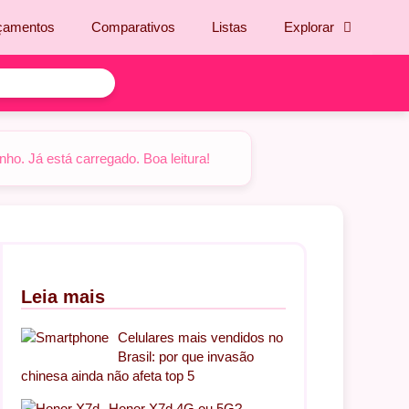
çamentos
Comparativos
Listas
Explorar
o. Já está carregado. Boa leitura!
Leia mais
Celulares mais vendidos no
Brasil: por que invasão
chinesa ainda não afeta top 5
Honor X7d 4G ou 5G?