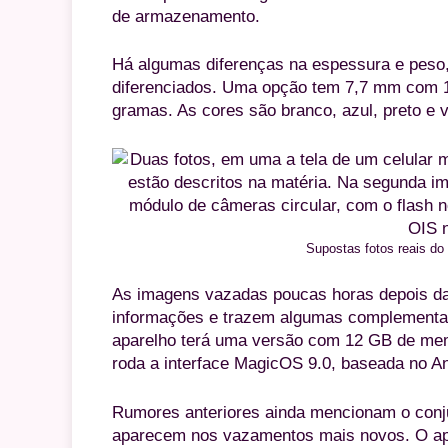
de armazenamento.
Há algumas diferenças na espessura e peso,
diferenciados. Uma opção tem 7,7 mm com 
gramas. As cores são branco, azul, preto e 
Supostas fotos reais d
As imagens vazadas poucas horas depois d
informações e trazem algumas complementaçõ
aparelho terá uma versão com 12 GB de mem
roda a interface MagicOS 9.0, baseada no An
Rumores anteriores ainda mencionam o conj
aparecem nos vazamentos mais novos. O apar