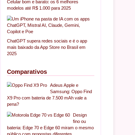
Celular bom e barato: os 6 melhores
modelos até R$ 1.000 para 2025
ChatGPT supera redes sociais e é o app
mais baixado da App Store no Brasil em
2025
Comparativos
Adeus Apple e
Samsung: Oppo Find
X9 Pro com bateria de 7.500 mAh vale a
pena?
Design
fino ou
bateria: Edge 70 e Edge 60 miram o mesmo
público com propostas diferentes