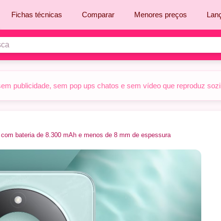
Fichas técnicas
Comparar
Menores preços
Lan
sem publicidade, sem pop ups chatos e sem vídeo que reproduz sozinh
ar com bateria de 8.300 mAh e menos de 8 mm de espessura