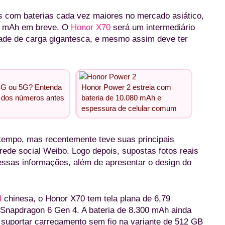
 com baterias cada vez maiores no mercado asiático,
0 mAh em breve. O
Honor X70
será um intermediário
ade de carga gigantesca, e mesmo assim deve ter
4G ou 5G? Entenda
Honor Power 2 estreia com
 dos números antes
bateria de 10.080 mAh e
espessura de celular comum
tempo, mas recentemente teve suas principais
rede social Weibo. Logo depois, supostas fotos reais
essas informações, além de apresentar o design do
l
chinesa, o Honor X70 tem tela plana de 6,79
 Snapdragon 6 Gen 4. A bateria de 8.300 mAh ainda
suportar carregamento sem fio na variante de 512 GB