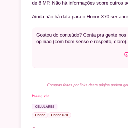
de 8 MP. Não há informações sobre outros s
Ainda não há data para o Honor X70 ser anun
Gostou do conteúdo? Conta pra gente nos c
opinião (com bom senso e respeito, claro).
Youtube
Compras feitas por links desta página podem ger
Fonte
,
via
CELULARES
Honor
Honor X70