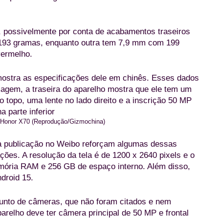
 possivelmente por conta de acabamentos traseiros
193 gramas, enquanto outra tem 7,9 mm com 199
vermelho.
o Honor X70 (Reprodução/Gizmochina)
a publicação no Weibo reforçam algumas dessas
es. A resolução da tela é de 1200 x 2640 pixels e o
ória RAM e 256 GB de espaço interno. Além disso,
droid 15.
unto de câmeras, que não foram citados e nem
elho deve ter câmera principal de 50 MP e frontal