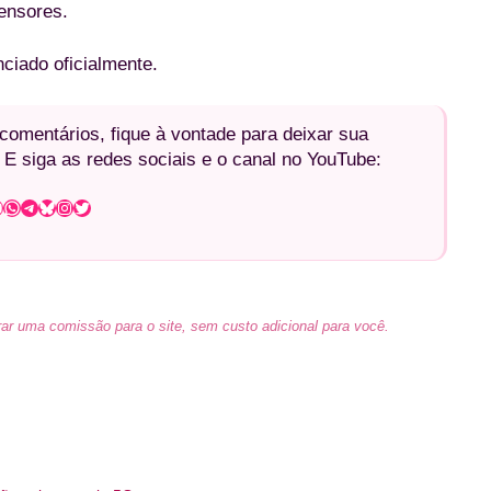
ensores.
ciado oficialmente.
omentários, fique à vontade para deixar sua
 E siga as redes sociais e o canal no YouTube:
WhatsApp
Telegram
Bluesky
Instagram
Twitter
ar uma comissão para o site, sem custo adicional para você.