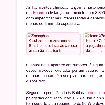
As fabricantes chinesas lançam smartphones
e a
Honor
pode lançar um modelo com 8.30
com especificações interessantes e capacid
menos de 8 mm de espessura.
Celulares mais vendidos no
Honor X7d 
Brasil: por que invasão chinesa
a pegadinha
ainda não afeta top 5
de comprar
O aparelho já aparece em rumores já algum 
especificações reveladas por um usuário na 
do aparelho também surgiram para reforçar 
dispositivo.
Segundo o perfil Panda is Bald na
rede socia
polegadas com resolução 1,5 K e usa o chip
tem suporte a carregamento de 80 W e deve 