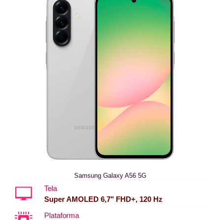
Samsung Galaxy A56 5G
Tela
Super AMOLED 6,7" FHD+, 120 Hz
Plataforma