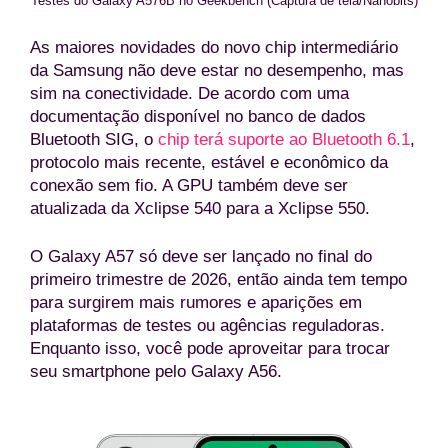
Testes do Galaxy A576B no Geekbench (Captura de tela/Nanobits)
As maiores novidades do novo chip intermediário
da Samsung não deve estar no desempenho, mas
sim na conectividade. De acordo com uma
documentação disponível no banco de dados
Bluetooth SIG, o
chip terá suporte ao Bluetooth 6.1
,
protocolo mais recente, estável e econômico da
conexão sem fio. A GPU também deve ser
atualizada da Xclipse 540 para a Xclipse 550.
O Galaxy A57 só deve ser lançado no final do
primeiro trimestre de 2026, então ainda tem tempo
para surgirem mais rumores e aparições em
plataformas de testes ou agências reguladoras.
Enquanto isso, você pode aproveitar para trocar
seu smartphone pelo Galaxy A56.