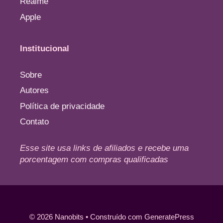
Realme
Apple
Institucional
Sobre
Autores
Política de privacidade
Contato
Esse site usa links de afiliados e recebe uma
porcentagem com compras qualificadas
© 2026 Nanobits
• Construído com
GeneratePress