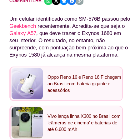
COMPARTILHE:
Um celular identificado como SM-576B passou pelo
Geekbench
recentemente. Acredita-se que seja o
Galaxy A57
, que deve trazer o Exynos 1680 em
seu interior. O resultado, no entanto, não
surpreende, com pontuação bem próxima ao que o
Exynos 1580 já alcança na mesma plataforma.
Oppo Reno 16 e Reno 16 F chegam
ao Brasil com bateria gigante e
acessórios
Vivo lança linha X300 no Brasil com
‘câmeras de cinema’ e baterias de
até 6.600 mAh