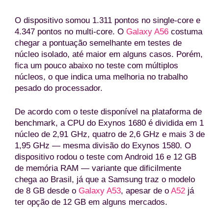
O dispositivo somou 1.311 pontos no single-core e
4.347 pontos no multi-core. O
Galaxy A56
costuma
chegar a pontuação semelhante em testes de
núcleo isolado, até maior em alguns casos. Porém,
fica um pouco abaixo no teste com múltiplos
núcleos, o que indica uma melhoria no trabalho
pesado do processador.
De acordo com o teste disponível na plataforma de
benchmark, a CPU do Exynos 1680 é dividida em 1
núcleo de 2,91 GHz, quatro de 2,6 GHz e mais 3 de
1,95 GHz — mesma divisão do Exynos 1580. O
dispositivo rodou o teste com Android 16 e 12 GB
de memória RAM — variante que dificilmente
chega ao Brasil, já que a Samsung traz o modelo
de 8 GB desde o
Galaxy A53
, apesar de o
A52
já
ter opção de 12 GB em alguns mercados.