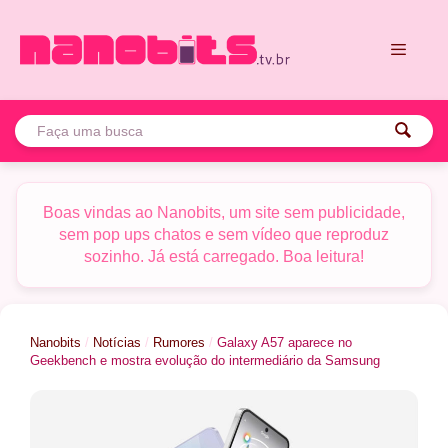
Pular
para
o
conteúdo
Menu
Boas vindas ao Nanobits, um site sem publicidade,
sem pop ups chatos e sem vídeo que reproduz
sozinho. Já está carregado. Boa leitura!
Nanobits
/
Notícias
/
Rumores
/
Galaxy A57 aparece no
Geekbench e mostra evolução do intermediário da Samsung