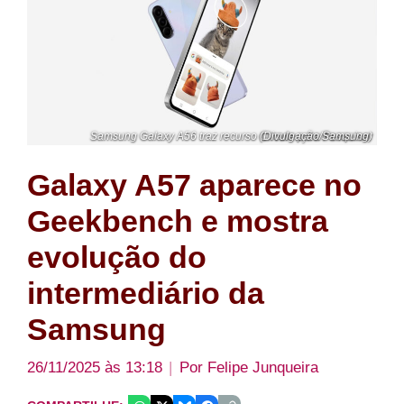
Samsung Galaxy A56 traz recurso Circule para Pesquisar (Divulgação/Samsung)
Galaxy A57 aparece no
Geekbench e mostra
evolução do
intermediário da
Samsung
26/11/2025 às 13:18
Por
Felipe Junqueira