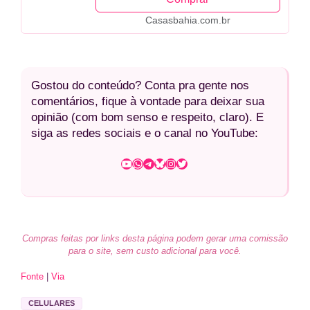
Casasbahia.com.br
Gostou do conteúdo? Conta pra gente nos
comentários, fique à vontade para deixar sua
opinião (com bom senso e respeito, claro). E
siga as redes sociais e o canal no YouTube:
Youtube
WhatsApp
Telegram
Bluesky
Instagram
Twitter
Compras feitas por links desta página podem gerar uma comissão
para o site, sem custo adicional para você.
Fonte
|
Via
CELULARES