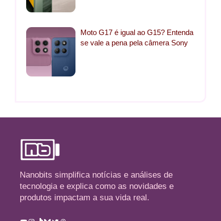
Moto G17 é igual ao G15? Entenda
se vale a pena pela câmera Sony
Nanobits simplifica notícias e análises de
tecnologia e explica como as novidades e
produtos impactam a sua vida real.
Youtube
Instagram
TikTok
Bluesky
Twitter
Threads